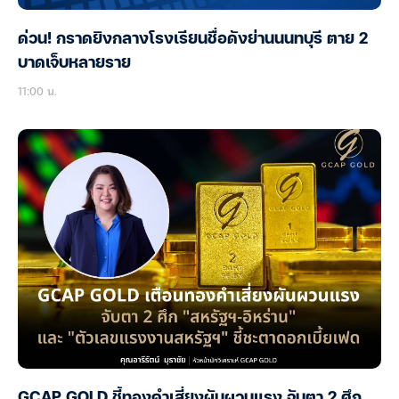
ด่วน! กราดยิงกลางโรงเรียนชื่อดังย่านนนทบุรี ตาย 2
บาดเจ็บหลายราย
11:00 น.
GCAP GOLD ชี้ทองคำเสี่ยงผันผวนแรง จับตา 2 ศึก