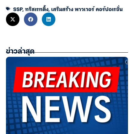
SSP
,
ทริสเรทติ้ง
,
เสริมสร้าง พาวเวอร์ คอร์ปอเรชั่น
ข่าวล่าสุด