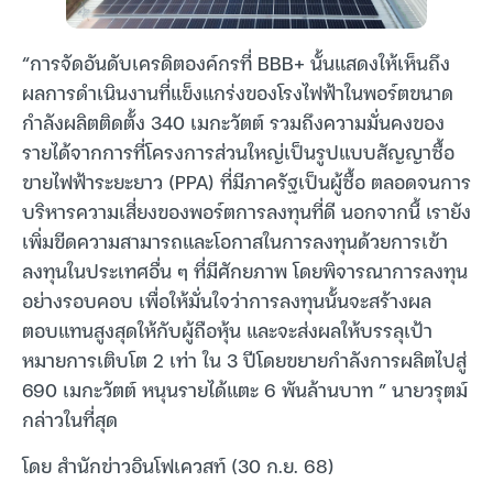
“การจัดอันดับเครดิตองค์กรที่ BBB+ นั้นแสดงให้เห็นถึง
ผลการดำเนินงานที่แข็งแกร่งของโรงไฟฟ้าในพอร์ตขนาด
กำลังผลิตติดตั้ง 340 เมกะวัตต์ รวมถึงความมั่นคงของ
รายได้จากการที่โครงการส่วนใหญ่เป็นรูปแบบสัญญาซื้อ
ขายไฟฟ้าระยะยาว (PPA) ที่มีภาครัฐเป็นผู้ซื้อ ตลอดจนการ
บริหารความเสี่ยงของพอร์ตการลงทุนที่ดี นอกจากนี้ เรายัง
เพิ่มขีดความสามารถและโอกาสในการลงทุนด้วยการเข้า
ลงทุนในประเทศอื่น ๆ ที่มีศักยภาพ โดยพิจารณาการลงทุน
อย่างรอบคอบ เพื่อให้มั่นใจว่าการลงทุนนั้นจะสร้างผล
ตอบแทนสูงสุดให้กับผู้ถือหุ้น และจะส่งผลให้บรรลุเป้า
หมายการเติบโต 2 เท่า ใน 3 ปีโดยขยายกำลังการผลิตไปสู่
690 เมกะวัตต์ หนุนรายได้แตะ 6 พันล้านบาท ” นายวรุตม์
กล่าวในที่สุด
โดย สำนักข่าวอินโฟเควสท์ (30 ก.ย. 68)