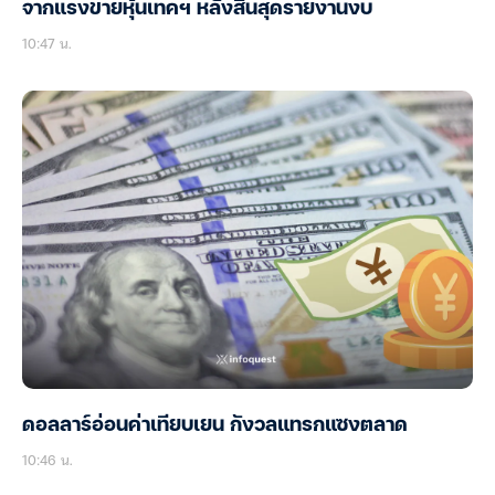
จากแรงขายหุ้นเทคฯ หลังสิ้นสุดรายงานงบ
10:47 น.
ดอลลาร์อ่อนค่าเทียบเยน กังวลแทรกแซงตลาด
10:46 น.