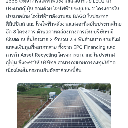
2568 เริ่มจากโรงไฟฟ้าพลังงานแสงอาทิตย์ LEO2 ใน
ประเทศญี่ปุ่น ตามด้วย โรงไฟฟ้าขยะชุมชน 2 โครงการใน
ประเทศไทย โรงไฟฟ้าพลังงานลม BAGO ในประเทศ
ฟิลิปปินส์ และ โรงไฟฟ้าพลังงานแสงอาทิตย์ในประเทศไทย
อีก 3 โครงการ ด้านสภาพคล่องทางการเงิน บริษัทฯ มี
เงินสด ณ สิ้นไตรมาส 2 จำนวน 2.9 พันล้านบาท รวมถึงมี
แหล่งเงินทุนที่หลากหลาย ทั้งจาก EPC Financing และ
การทำ Asset Recycling โครงการยามากะ ในประเทศ
ญี่ปุ่น ซึ่งจะทำให้ บริษัทฯ สามารถขยายการลงทุนได้ต่อ
เนื่องโดยไม่กระทบกับอัตราส่วนหนี้สิน