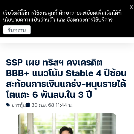
X
เว็บไซต์นี้มีการใช้งานคุกกี้ ศึกษารายละเอียดเพิ่มเติมได้ที่
นโยบายความเป็นส่วนตัว
และ
ข้อตกลงการใช้บริการ
รับทราบ
SSP เผย ทริสฯ คงเครดิต
BBB+ แนวโน้ม Stable 4 ปีซ้อน
สะท้อนการเงินแกร่ง-หนุนรายได้
โตแตะ 6 พันลบ.ใน 3 ปี
ข่าวหุ้น
30 ก.ย. 68 11:44 น.