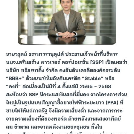
นายวรุตม์ ธรรมาวรานุคุปต์ ประธานเจ้าหน้าที่บริหาร
บมจ.เสริมสร้าง พาวเวอร์ คอร์ปอเรชั่น [SSP] เปิดเผยว่า
บริษัท ทริสเรทติ้ง จำกัด คงอันดับเครดิตองค์กรระดับ
“BBB+” ด้วยแนวโน้มอันดับเครดิต “Stable” หรือ
“คงที่” ต่อเนื่องเป็นปีที่ 4 ตั้งแต่ปี 2565 – 2568
สะท้อนว่า SSP มีกระแสเงินสดที่มั่นคง จากโครงการส่วน
ใหญ่เป็นรูปแบบสัญญาซื้อขายไฟฟ้าระยะยาว (PPA) ที่
ขายไฟให้แก่ภาครัฐ จึงมีความเสี่ยงต่ำ และจากการกระ
จายความเสี่ยงที่ดีของพอร์ต ด้วยพลังงานแสงอาทิตย์
ลม ชีวมวล และจากพลังงานขยะชุมชน ทั้งใน