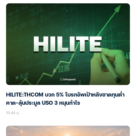
HILITE:THCOM บวก 5% โบรกอัพเป้าหลังขาดทุนต่ำ
คาด-ลุ้นประมูล USO 3 หนุนกำไร
10:44 น.