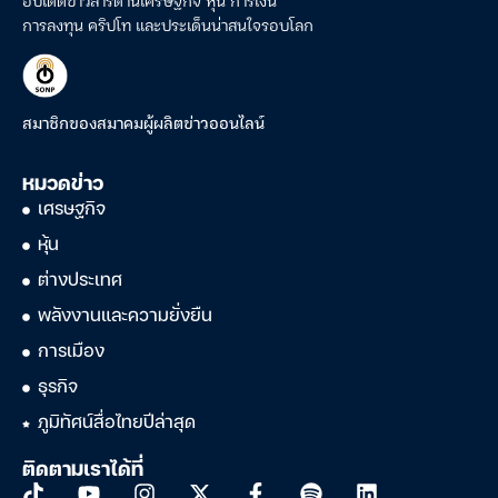
อัปเดตข่าวสารด้านเศรษฐกิจ หุ้น การเงิน
การลงทุน คริปโท และประเด็นน่าสนใจรอบโลก
สมาชิกของสมาคมผู้ผลิตข่าวออนไลน์
หมวดข่าว
เศรษฐกิจ
หุ้น
ต่างประเทศ
พลังงานและความยั่งยืน
การเมือง
ธุรกิจ
ภูมิทัศน์สื่อไทยปีล่าสุด
ติดตามเราได้ที่