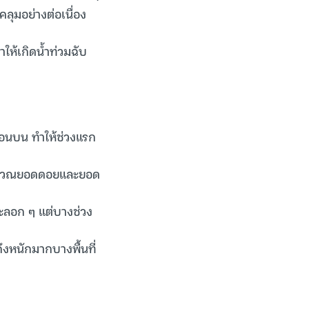
ลุมอย่างต่อเนื่อง
ง
ให้เกิดน้ำท่วมฉับ
นบน ทำให้ช่วงแรก
บริเวณยอดดอยและยอด
ะลอก ๆ แต่บางช่วง
ึงหนักมากบางพื้นที่