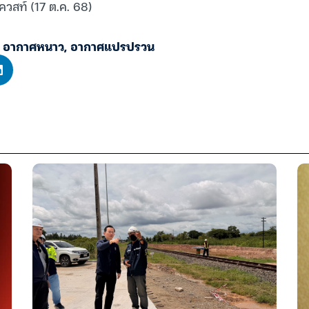
ควสท์ (17 ต.ค. 68)
,
อากาศหนาว
,
อากาศแปรปรวน