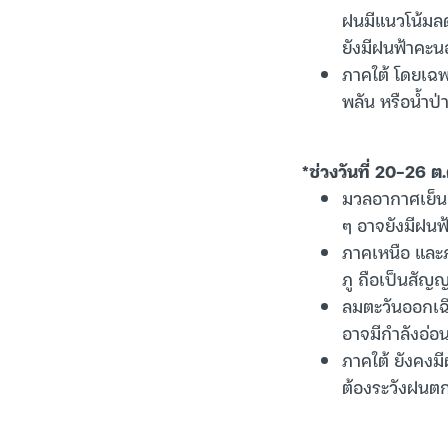
ฝนมีแนวโน้มลด
ยังมีฝนฟ้าคะ
ภาคใต้ โดยเฉพ
พลัน หรือน้ำป
*ช่วงวันที่ 20-26 ต.
มวลอากาศเย็น
ๆ อาจยังมีฝนฟ้
ภาคเหนือ และ
ภู ถือเป็นสัญ
ลมตะวันออกเฉี
อาจมีกำลังอ่อ
ภาคใต้ ยังคงมี
ต้องระวังฝนตก