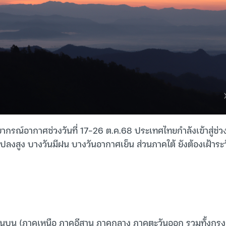
ยากรณ์อากาศช่วงวันที่ 17-26 ต.ค.68 ประเทศไทยกำลังเข้าสู่ช
ปลงสูง บางวันมีฝน บางวันอากาศเย็น ส่วนภาคใต้ ยังต้องเฝ้าร
บน (ภาคเหนือ ภาคอีสาน ภาคกลาง ภาคตะวันออก รวมทั้งกรุ