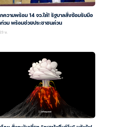
็กความพร้อม 14 จว.ใต้! รัฐบาลสั่งซ้อมรับมือ
ำท่วม พร้อมช่วยประชาชนด่วน
23 น.