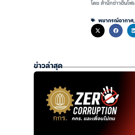
โดย สำนักข่าวอินโฟเ
พยากรณ์อากาศ
ข่าวล่าสุด