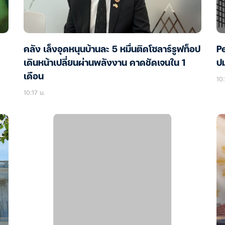
คลัง เล็งอุดหนุนบ้านละ 5 หมื่นติดโซลาร์รูฟท็อป
Pe
เดินหน้าเปลี่ยนผ่านพลังงาน คาดชัดเจนใน 1
ปม
เดือน
10:
10:17 น.