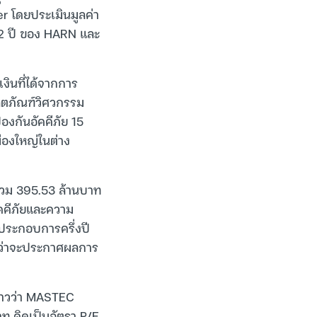
 โดยประเมินมูลค่า
ง 2 ปี ของ HARN และ
ินที่ได้จากการ
ผลิตภัณฑ์วิศวกรรม
องกันอัคคีภัย 15
ืองใหญ่ในต่าง
วม 395.53 ล้านบาท
คคีภัยและความ
ลประกอบการครึ่งปี
าดว่าจะประกาศผลการ
่าวว่า MASTEC
าท คิดเป็นอัตรา P/E