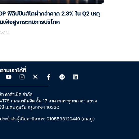
P ฟิลิปปินส์โตต่ำกว่าคาด 2.3% ใน Q2 เหตุ
ินเฟ้อสูงกระทบการบริโภค
:57 น.
ตามเราได้ที่
ัท ดาต้าเซ็ต จำกัด
/178 ถนนเพลินจิต ชั้น 17 อาคารมหาทุนพลาซ่า แขวง
พินี เขตปทุมวัน กรุงเทพฯ 10330
ประจำตัวผู้เสียภาษีอากร: 0105533120440 (สนญ.)