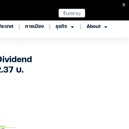
X
รับทราบ
ประเทศ
การเมือง
ธุรกิจ
About
Dividend
.37 บ.