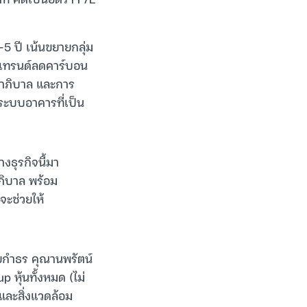
5 ปี เน้นขยายกลุ่ม
ากเทรนด์ลดคาร์บอน
ุขาภิบาล และการ
ระบบอาคารที่เป็น
างธุรกิจนี้มา
ภิบาล พร้อม
จะช่วยให้
นายกำธร คุณานพรัตน์
p หุ้นทั้งหมด (ไม่
และสิ่งแวดล้อม