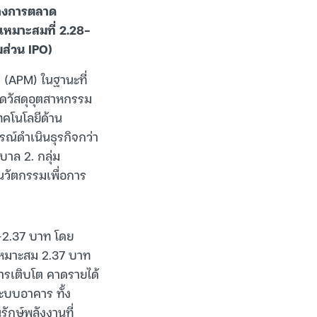
ทางการตลาด
าเหมาะสมที่ 2.28-
มส่วน IPO)
(APM) ในฐานะที่
วดวัสดุอุตสาหกรรม
ทคโนโลยีด้าน
์ดำเนินธุรกิจกว่า
บาล 2. กลุ่ม
นวัตกรรมเพื่อการ
8-2.37 บาท โดย
เหมาะสม 2.37 บาท
ารเติบโต คาดรายได้
ะบบอาคาร ทั้ง
ักษ์พลังงานที่