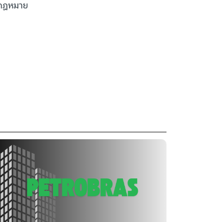
มกฎหมาย