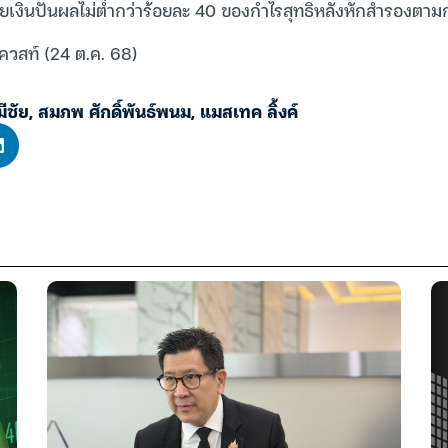
ยเงินปันผลไม่ต่ำกว่าร้อยละ 40 ของกำไรสุทธิหลังหักสำรองตา
ควสท์ (24 ต.ค. 68)
มีชัย
,
สมภพ ศักดิ์พันธ์พนม
,
แมสเทค ลิ้งค์