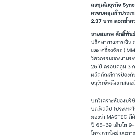
ลงทุนในธุรกิจ Syn
ครอบคลุมทั่วประเทศ
2.37 บาท ตอกย้ำความ
นายสมภพ ศักดิ์พัน
ปรึกษาทางการเงิน ก
และเครื่องจักร (IMM
วิศวกรรมของงานระบ
25 ปี ครอบคลุม 3 กล
ผลิตภัณฑ์การป้องกั
อนุรักษ์พลังงานและส
บทวิเคราะห์ของบริษ
บล.ฟิลลิป (ประเทศ
มองว่า MASTEC มีศ
ปี 68-69 เติบโต 9-
โครงการใหม่และการป