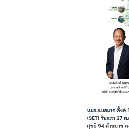
บมจ.แมสเทค ลิ้งค
(SET) วันแรก 27 ต
สุทธิ 94 ล้านบาท ล