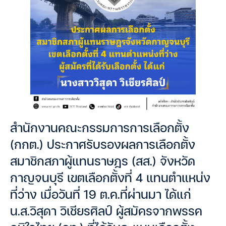
สำนักงานคณะกรรมการการเลือกตั้ง
(กกต.) ประกาศรับรองผลการเลือกตั้ง
สมาชิกสภาผู้แทนราษฎร (สส.) จังหวัด
กาญจนบุรี เขตเลือกตั้งที่ 4 แทนตำแหน่ง
ที่ว่าง เมื่อวันที่ 19 ต.ค.ที่ผ่านมา ได้แก่
น.ส.วิสุดา วิเชียรศิลป์ ผู้สมัครจากพรรค