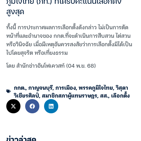
ภูมิใจไทย (ภท.) ที่ได้รับคะแนนเลือกตั้ง
สูงสุด
ทั้งนี้ การประกาศผลการเลือกตั้งดังกล่าว ไม่เป็นการตัด
หน้าที่และอำนาจของ กกต.ที่จะดำเนินการสืบสวน ไต่สวน
หรือวินิจฉัย เมื่อมีเหตุอันควรสงสัยว่าการเลือกตั้งมิได้เป็น
ไปโดยสุจริต หรือเที่ยงธรรม
โดย สำนักข่าวอินโฟเควสท์ (04 พ.ย. 68)
กกต.
,
กาญจนบุรี
,
การเมือง
,
พรรคภูมิใจไทย
,
วิสุดา
วิเชียรศิลป์
,
สมาชิกสภาผู้แทนราษฎร
,
สส.
,
เลือกตั้ง
ข่าวล่าสุด