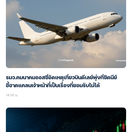
รมว.คมนาคมออสซี่อัดเหตุเที่ยวบินดีเลย์พุ่งที่ซิดนีย์
ชี้ขาดแคลนเจ้าหน้าที่เป็นเรื่องที่ยอมรับไม่ได้
14:14 น.