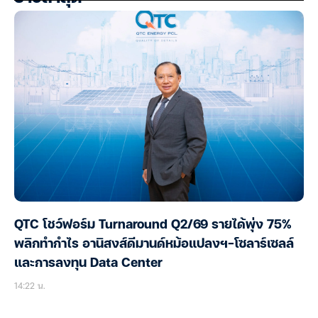
QTC โชว์ฟอร์ม Turnaround Q2/69 รายได้พุ่ง 75%
พลิกทำกำไร อานิสงส์ดีมานด์หม้อแปลงฯ-โซลาร์เซลล์
และการลงทุน Data Center
14:22 น.