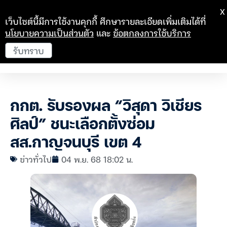
X
เว็บไซต์นี้มีการใช้งานคุกกี้ ศึกษารายละเอียดเพิ่มเติมได้ที่
นโยบายความเป็นส่วนตัว
และ
ข้อตกลงการใช้บริการ
รับทราบ
กกต. รับรองผล “วิสุดา วิเชียร
ศิลป์” ชนะเลือกตั้งซ่อม
สส.กาญจนบุรี เขต 4
ข่าวทั่วไป
04 พ.ย. 68 18:02 น.