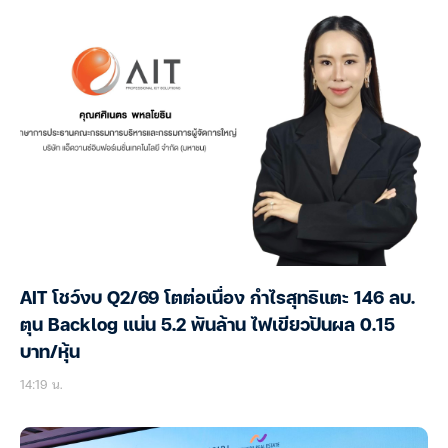
AIT โชว์งบ Q2/69 โตต่อเนื่อง กำไรสุทธิแตะ 146 ลบ.
ตุน Backlog แน่น 5.2 พันล้าน ไฟเขียวปันผล 0.15
บาท/หุ้น
14:19 น.