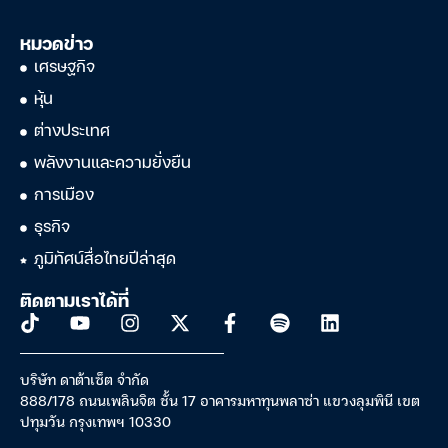
หมวดข่าว
เศรษฐกิจ
หุ้น
ต่างประเทศ
พลังงานและความยั่งยืน
การเมือง
ธุรกิจ
ภูมิทัศน์สื่อไทยปีล่าสุด
ติดตามเราได้ที่
บริษัท ดาต้าเซ็ต จำกัด
888/178 ถนนเพลินจิต ชั้น 17 อาคารมหาทุนพลาซ่า แขวงลุมพินี เขต
ปทุมวัน กรุงเทพฯ 10330