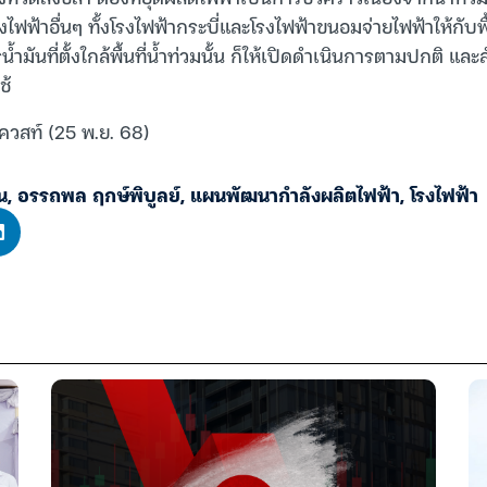
ฟฟ้าอื่นๆ ทั้งโรงไฟฟ้ากระบี่และโรงไฟฟ้าขนอมจ่ายไฟฟ้าให้กับพื้น
้ำมันที่ตั้งใกล้พื้นที่น้ำท่วมนั้น ก็ให้เปิดดำเนินการตามปกติ และ
ช้
ควสท์ (25 พ.ย. 68)
น
,
อรรถพล ฤกษ์พิบูลย์
,
แผนพัฒนากำลังผลิตไฟฟ้า
,
โรงไฟฟ้า