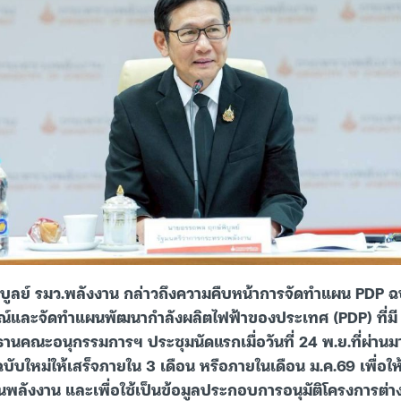
ูลย์ รมว.พลังงาน กล่าวถึงความคืบหน้าการจัดทำแผน PDP ฉบ
์และจัดทำแผนพัฒนากำลังผลิตไฟฟ้าของประเทศ (PDP) ที่ม
ระธานคณะอนุกรรมการฯ ประชุมนัดแรกเมื่อวันที่ 24 พ.ย.ที่ผ่าน
บับใหม่ให้เสร็จภายใน 3 เดือน หรือภายในเดือน ม.ค.69 เพื่อให
ลังงาน และเพื่อใช้เป็นข้อมูลประกอบการอนุมัติโครงการต่าง