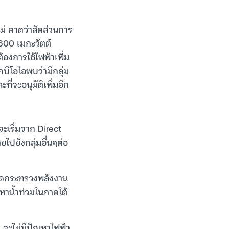
่ คาดว่าสัดส่วนการ
 600 เมกะวัตต์
้องการใช้ไฟฟ้าเพิ่ม
บีโอไอพบว่ามีกลุ่ม
ี่จะอนุมัติเพิ่มอีก
ะเริ่มจาก Direct
ไปยังกลุ่มอื่นๆต่อ
งกัดกระทรวงพลังงาน
หาน้ำท่วมในภาคใต้
 จะไม่มีปัญหาไฟฟ้า