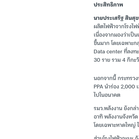
ประสิทธิภาพ
นายประเสริฐ สินสุ
ผลิตไฟฟ้าจากโรงไฟฟ้
เนื่องจากมองว่าเป็น
ขึ้นมาก โดยเฉพาะกลุ
Data center ที่ลงทะเ
30 ราย รวม 4 กิกะวั
นอกจากนี้ กระทรวงพล
PPA นำร่อง 2,000 เม
ไปในอนาคต
รมว.พลังงาน ยังกล่
อาทิ พลังงานจังหวั
โดยเฉพาะหาดใหญ่ ใน
ส่วนโรงไฟฟ้าจะนะ จั