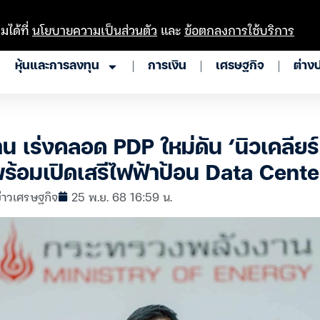
มได้ที่
นโยบายความเป็นส่วนตัว
และ
ข้อตกลงการใช้บริการ
หุ้นและการลงทุน
การเงิน
เศรษฐกิจ
ต่าง
 เร่งคลอด PDP ใหม่ดัน ‘นิวเคลียร์
ร้อมเปิดเสรีไฟฟ้าป้อน Data Cente
่าวเศรษฐกิจ
25 พ.ย. 68 16:59 น.