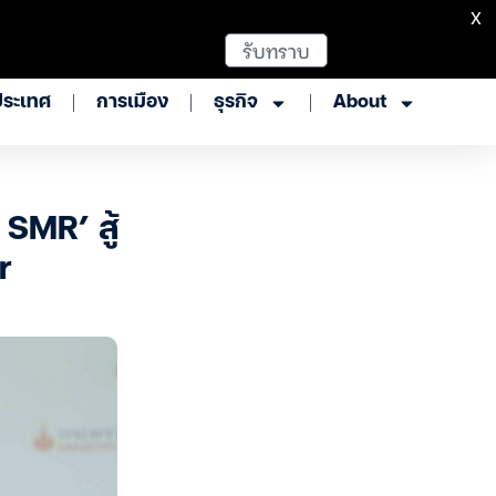
X
รับทราบ
ประเทศ
การเมือง
ธุรกิจ
About
 SMR’ สู้
r