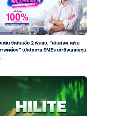
มสิน จัดสินเชื่อ 2 พันลบ. “เติมตังค์ เสริม
าพคล่อง” เปิดโอกาส SMEs เข้าถึงแหล่งทุน
54 น.