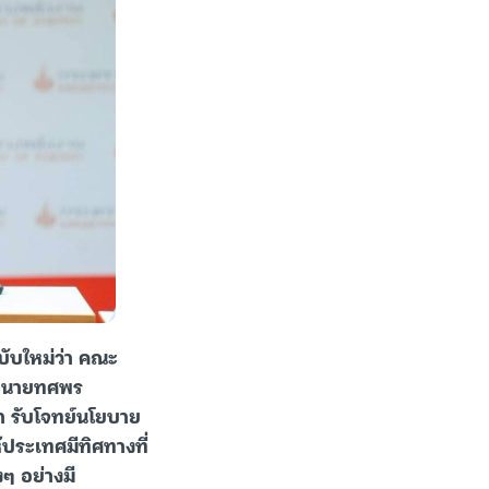
ับใหม่ว่า คณะ
ี นายทศพร
มา รับโจทย์นโยบาย
้ประเทศมีทิศทางที่
ๆ อย่างมี