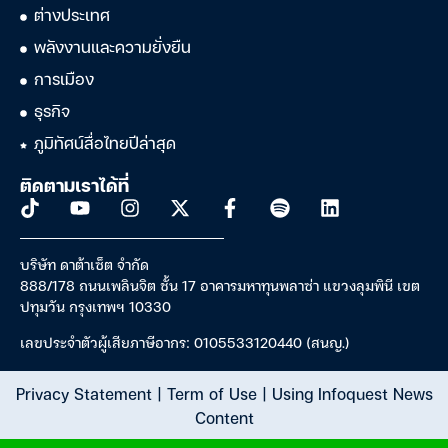
ต่างประเทศ
พลังงานและความยั่งยืน
การเมือง
ธุรกิจ
ภูมิทัศน์สื่อไทยปีล่าสุด
ติดตามเราได้ที่
บริษัท ดาต้าเซ็ต จำกัด
888/178 ถนนเพลินจิต ชั้น 17 อาคารมหาทุนพลาซ่า แขวงลุมพินี เขต
ปทุมวัน กรุงเทพฯ 10330
เลขประจำตัวผู้เสียภาษีอากร: 0105533120440 (สนญ.)
Privacy Statement
|
Term of Use
|
Using Infoquest News
Content