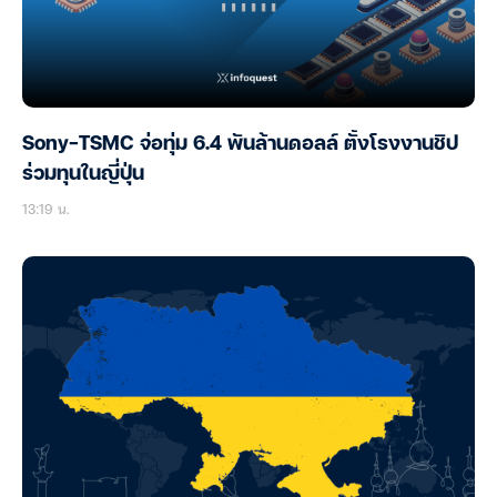
Sony-TSMC จ่อทุ่ม 6.4 พันล้านดอลล์ ตั้งโรงงานชิป
ร่วมทุนในญี่ปุ่น
13:19 น.