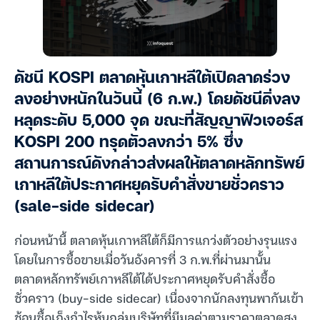
ดัชนี KOSPI ตลาดหุ้นเกาหลีใต้เปิดลาดร่วง
ลงอย่างหนักในวันนี้ (6 ก.พ.) โดยดัชนีดิ่งลง
หลุดระดับ 5,000 จุด ขณะที่สัญญาฟิวเจอร์ส
KOSPI 200 ทรุดตัวลงกว่า 5% ซึ่ง
สถานการณ์ดังกล่าวส่งผลให้ตลาดหลักทรัพย์
เกาหลีใต้ประกาศหยุดรับคำสั่งขายชั่วคราว
(sale-side sidecar)
ก่อนหน้านี้ ตลาดหุ้นเกาหลีใต้ก็มีการแกว่งตัวอย่างรุนแรง
โดยในการซื้อขายเมื่อวันอังคารที่ 3 ก.พ.ที่ผ่านมานั้น
ตลาดหลักทรัพย์เกาหลีใต้ได้ประกาศหยุดรับคำสั่งซื้อ
ชั่วคราว (buy-side sidecar) เนื่องจากนักลงทุนพากันเข้า
ช้อนซื้อเก็งกำไรหุ้นกลุ่มบริษัทที่มีมูลค่าตามราคาตลาดสูง