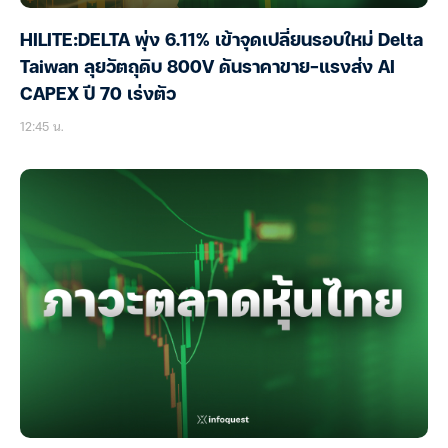
HILITE:DELTA พุ่ง 6.11% เข้าจุดเปลี่ยนรอบใหม่ Delta
Taiwan ลุยวัตถุดิบ 800V ดันราคาขาย-แรงส่ง AI
CAPEX ปี 70 เร่งตัว
12:45 น.