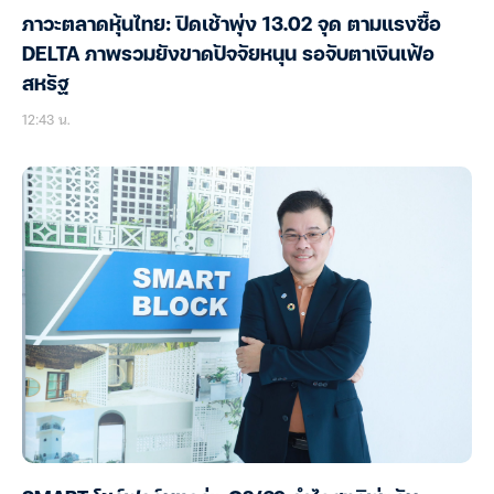
ภาวะตลาดหุ้นไทย: ปิดเช้าพุ่ง 13.02 จุด ตามแรงซื้อ
DELTA ภาพรวมยังขาดปัจจัยหนุน รอจับตาเงินเฟ้อ
สหรัฐ
12:43 น.