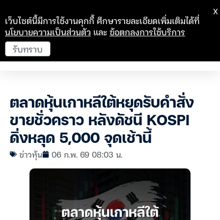
X
เว็บไซต์นี้มีการใช้งานคุกกี้ ศึกษารายละเอียดเพิ่มเติมได้ที่
นโยบายความเป็นส่วนตัว
และ
ข้อตกลงการใช้บริการ
รับทราบ
ตลาดหุ้นเกาหลีใต้หยุดรับคำสั่ง
ขายชั่วคราว หลังดัชนี KOSPI
ดิ่งหลุด 5,000 จุดเช้านี้
ข่าวหุ้น
06 ก.พ. 69 08:03 น.