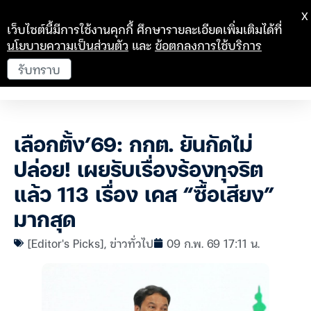
X
เว็บไซต์นี้มีการใช้งานคุกกี้ ศึกษารายละเอียดเพิ่มเติมได้ที่
นโยบายความเป็นส่วนตัว
และ
ข้อตกลงการใช้บริการ
รับทราบ
เลือกตั้ง’69: กกต. ยันกัดไม่
ปล่อย! เผยรับเรื่องร้องทุจริต
แล้ว 113 เรื่อง เคส “ซื้อเสียง”
มากสุด
[Editor's Picks]
,
ข่าวทั่วไป
09 ก.พ. 69 17:11 น.