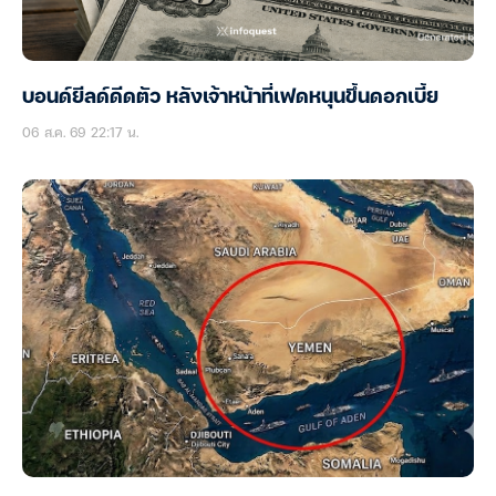
บอนด์ยีลด์ดีดตัว หลังเจ้าหน้าที่เฟดหนุนขึ้นดอกเบี้ย
06 ส.ค. 69 22:17 น.