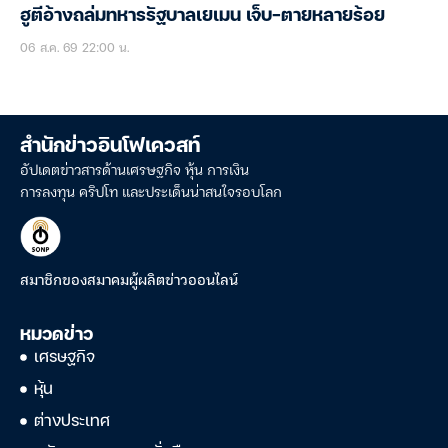
ฮูตีอ้างถล่มทหารรัฐบาลเยเมน เจ็บ-ตายหลายร้อย
06 ส.ค. 69 22:00 น.
สำนักข่าวอินโฟเควสท์
อัปเดตข่าวสารด้านเศรษฐกิจ หุ้น การเงิน
การลงทุน คริปโท และประเด็นน่าสนใจรอบโลก
สมาชิกของสมาคมผู้ผลิตข่าวออนไลน์
หมวดข่าว
เศรษฐกิจ
หุ้น
ต่างประเทศ