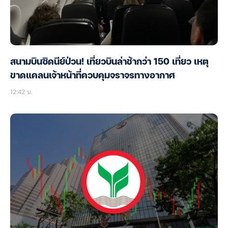
สนามบินซิดนีย์ป่วน! เที่ยวบินล่าช้ากว่า 150 เที่ยว เหตุ
ขาดแคลนเจ้าหน้าที่ควบคุมจราจรทางอากาศ
12:42 น.