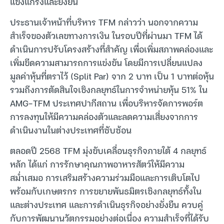
แข็งแกร่งและยั่งยืน
ประธานเจ้าหน้าที่บริหาร TFM กล่าวว่า นอกจากความ
สำเร็จของตัวเลขทางการเงิน ในรอบปีที่ผ่านมา TFM ได้
ดำเนินการปรับโครงสร้างที่สำคัญ เพื่อเพิ่มสภาพคล่องและ
เพิ่มขีดความสามารถการแข่งขัน โดยมีการเปลี่ยนแปลง
มูลค่าหุ้นที่ตราไว้ (Split Par) จาก 2 บาท เป็น 1 บาทต่อหุ้น
รวมถึงการตัดสินใจเชิงกลยุทธ์ในการจำหน่ายหุ้น 51% ใน
AMG-TFM ประเทศปากีสถาน เพื่อบริหารจัดการพอร์ต
การลงทุนให้มีความคล่องตัวและลดความเสี่ยงจากการ
ดำเนินงานในต่างประเทศที่ซับซ้อน
ตลอดปี 2568 TFM มุ่งขับเคลื่อนธุรกิจภายใต้ 4 กลยุทธ์
หลัก ได้แก่ การรักษาคุณภาพอาหารสัตว์ให้มีความ
สม่ำเสมอ การเสริมสร้างความร่วมมือและการเติบโตไป
พร้อมกับเกษตรกร การขยายพันธมิตรเชิงกลยุทธ์ทั้งใน
และต่างประเทศ และการดำเนินธุรกิจอย่างยั่งยืน ควบคู่
กับการพัฒนานวัตกรรมอย่างต่อเนื่อง ความสำเร็จที่ได้รับ