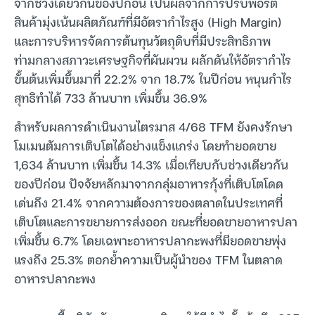
จากช่วงเดียวกันของปีก่อน เป็นผลจากการปรับพอร์ต
สินค้ามุ่งเน้นผลิตภัณฑ์ที่มีอัตรากำไรสูง (High Margin)
และการบริหารจัดการต้นทุนวัตถุดิบที่มีประสิทธิภาพ
ท่ามกลางสภาวะเศรษฐกิจที่ผันผวน ผลักดันให้อัตรากำไร
ขั้นต้นเพิ่มขึ้นมาที่ 22.2% จาก 18.7% ในปีก่อน หนุนกำไร
สุทธิทำได้ 733 ล้านบาท เพิ่มขึ้น 36.9%
สำหรับผลการดำเนินงานไตรมาส 4/68 TFM ยังคงรักษา
โมเมนตัมการเติบโตได้อย่างแข็งแกร่ง โดยทำยอดขาย
1,634 ล้านบาท เพิ่มขึ้น 14.3% เมื่อเทียบกับช่วงเดียวกัน
ของปีก่อน ปัจจัยหลักมาจากกลุ่มอาหารกุ้งที่เติบโตโดด
เด่นถึง 21.4% จากความต้องการของตลาดในประเทศที่
เติบโตและการขยายการส่งออก ขณะที่ยอดขายอาหารปลา
เพิ่มขึ้น 6.7% โดยเฉพาะอาหารปลากะพงที่มียอดขายพุ่ง
แรงถึง 25.3% ตอกย้ำความเป็นผู้นำของ TFM ในตลาด
อาหารปลากะพง