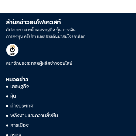
สำนักข่าวอินโฟเควสท์
อัปเดตข่าวสารด้านเศรษฐกิจ หุ้น การเงิน
การลงทุน คริปโท และประเด็นน่าสนใจรอบโลก
สมาชิกของสมาคมผู้ผลิตข่าวออนไลน์
หมวดข่าว
เศรษฐกิจ
หุ้น
ต่างประเทศ
พลังงานและความยั่งยืน
การเมือง
ธุรกิจ