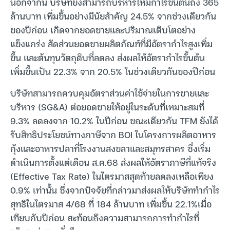
นอกจากนี้ บริษัทยังสามารถบริหารให้มีกำไรขั้นต้นถึง 365
ล้านบาท เพิ่มขึ้นอย่างมีนัยสำคัญ 24.5% จากช่วงเดียวกัน
ของปีก่อน เกิดจากยอดขายและปริมาณเติบโตอย่าง
แข็งแกร่ง สัดส่วนยอดขายผลิตภัณฑ์ที่มีอัตรากำไรสูงเพิ่ม
ขึ้น และต้นทุนวัตถุดิบที่ลดลง ส่งผลให้อัตรากำไรขั้นต้น
เพิ่มขึ้นเป็น 22.3% จาก 20.5% ในช่วงเดียวกันของปีก่อน
บริษัทสามารถควบคุมอัตราส่วนค่าใช้จ่ายในการขายและ
บริหาร (SG&A) ต่อยอดขายให้อยู่ในระดับที่เหมาะสมที่
9.3% ลดลงจาก 10.2% ในปีก่อน ขณะเดียวกัน TFM ยังได้
รับสิทธิประโยชน์ทางภาษีจาก BOI ในโครงการผลิตอาหาร
กุ้งและอาหารปลาที่โรงงานสงขลาและสมุทรสาคร ซึ่งเริ่ม
ดำเนินการตั้งแต่เดือน ส.ค.68 ส่งผลให้อัตราภาษีที่แท้จริง
(Effective Tax Rate) ในไตรมาสสุดท้ายลดลงเหลือเพียง
0.9% เท่านั้น ซึ่งจากปัจจัยที่กล่าวมาส่งผลให้บริษัททำกำไร
สุทธิในไตรมาส 4/68 ที่ 184 ล้านบาท เพิ่มขึ้น 22.1%เมื่อ
เทียบกับปีก่อน สะท้อนถึงความสามารถการทำกำไรที่