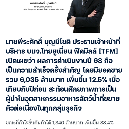
นายพีระศักดิ์ บุญมีโชติ ประธานเจ้าหน้าที่
บริหาร บมจ.ไทยยูเนี่ยน ฟีดมิลล์ [TFM]
เปิดเผยว่า ผลการดำเนินงานปี 68 ถือ
เป็นความสำเร็จครั้งสำคัญ โดยมียอดขาย
รวม 6,035 ล้านบาท เพิ่มขึ้น 12.5% เมื่อ
เทียบกับปีก่อน สะท้อนศักยภาพการเป็น
ผู้นำในอุตสาหกรรมอาหารสัตว์น้ำที่ขยาย
ตัวต่อเนื่องในทุกกลุ่มธุรกิจ
ขณะที่กำไรขั้นต้นทำได้ 1,340 ล้านบาท เพิ่มขึ้น 33.4%