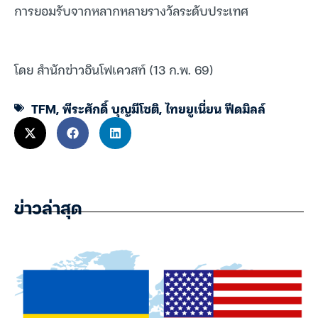
การยอมรับจากหลากหลายรางวัลระดับประเทศ
โดย สำนักข่าวอินโฟเควสท์ (13 ก.พ. 69)
TFM
,
พีระศักดิ์ บุญมีโชติ
,
ไทยยูเนี่ยน ฟีดมิลล์
ข่าวล่าสุด