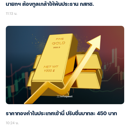
นายกฯ ต้องทูลเกล้าให้พ้นประธาน กสทช.
11:13 น.
ราคาทองคำในประเทศเช้านี้ ปรับขึ้นบาทละ 450 บาท
10:24 น.