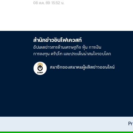
08 ส.ค. 69 15:52 น.
สำนักข่าวอินโฟเควสท์
อัปเดตข่าวสารด้านเศรษฐกิจ หุ้น การเงิน
การลงทุน คริปโท และประเด็นน่าสนใจรอบโลก
สมาชิกของสมาคมผู้ผลิตข่าวออนไลน์
Pr