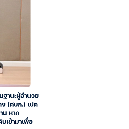
นฐานะผู้อำนวย
ง (ศบก.) เปิด
งาน หาก
ิบเข้ามาเพื่อ