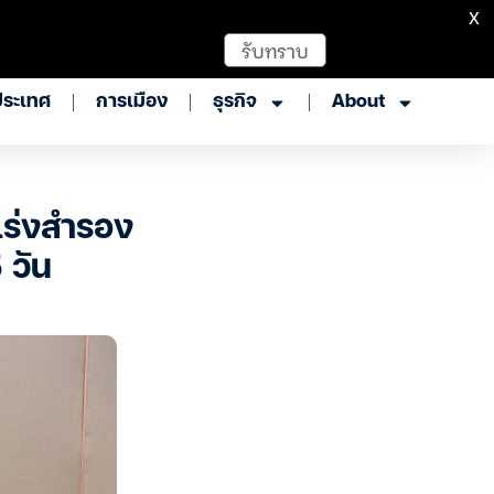
X
รับทราบ
ประเทศ
การเมือง
ธุรกิจ
About
เร่งสำรอง
 วัน