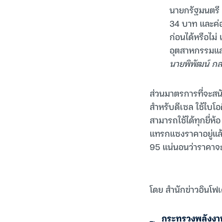
นายกรัฐมนตรี 
34 บาท และค่อ
ก่อนได้หรือไม่
อุตสาหกรรมและ
นายพิพัฒน์ กล
ส่วนมาตรการที่จะสน
สำหรับดีเซล ใช้ไบโ
สามารถใช้ได้ทุกยี่ห
แทรกแซงราคาอยู่แล้ว
95 แน่นอนว่าราคาจ
โดย สำนักข่าวอินโฟเ
กระทรวงพลังงา