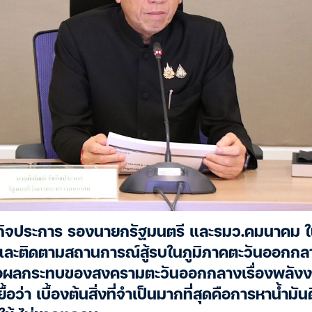
ชกิจประการ รองนายกรัฐมนตรี และรมว.คมนาคม ใ
และติดตามสถานการณ์สู้รบในภูมิภาคตะวันออกกลา
ือผลกระทบของสงครามตะวันออกกลางเรื่องพลัง
อว่า เบื้องต้นสิ่งที่จำเป็นมากที่สุดคือการหาน้ำมันด