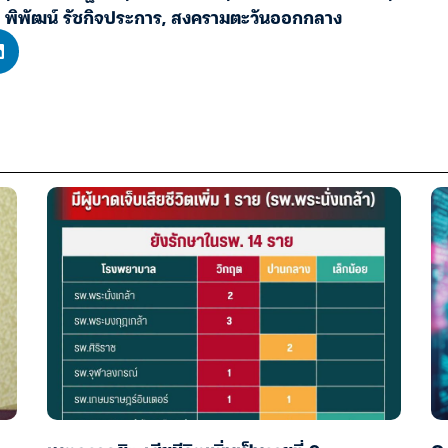
,
พิพัฒน์ รัชกิจประการ
,
สงครามตะวันออกกลาง