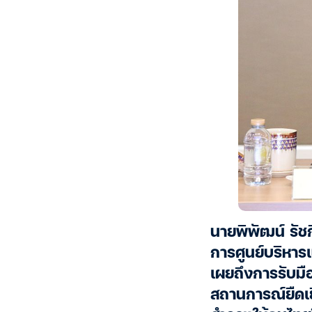
นายพิพัฒน์ รั
การศูนย์บริหาร
เผยถึงการรับม
สถานการณ์ยืดเยื้