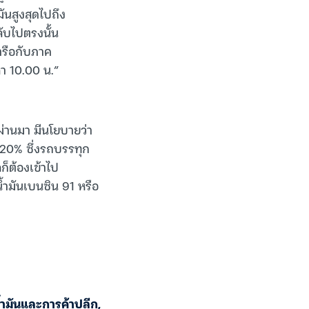
ันสูงสุดไปถึง
ลับไปตรงนั้น
หารือกับภาค
า 10.00 น.”
ผ่านมา มีนโยบายว่า
 20% ซึ่งรถบรรทุก
ก็ต้องเข้าไป
้ำมันเบนซิน 91 หรือ
้ำมันและการค้าปลีก
,