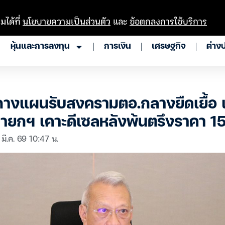
มได้ที่
นโยบายความเป็นส่วนตัว
และ
ข้อตกลงการใช้บริการ
หุ้นและการลงทุน
การเงิน
เศรษฐกิจ
ต่าง
กางแผนรับสงครามตอ.กลางยืดเยื้อ 
นายกฯ เคาะดีเซลหลังพ้นตรึงราคา 15
 มี.ค. 69 10:47 น.