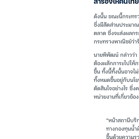
สำรองให้คนไทย
ดังนั้น ขณะนี้กระท
ซึ่งมีสัดส่วนประมา
ตลาด ซึ่งจะส่งผลกระ
กระทรวงพาณิชย์ว่า
นายพิพัฒน์ กล่าวว่า
ต้องผลักภาระไปให้ภา
ขึ้น ทั้งนี้ทั้งนั้น
ทั้งหมดขึ้นอยู่กับ
ตัดสินใจอย่างไร ซ
หน่วยงานที่เกี่ยวข้อง
“หน้าสถานีบริ
ทางกองทุนน้ำมั
ขึ้นด้วยความร