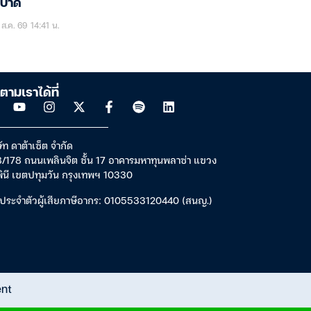
ะบาด
ส.ค. 69 14:41 น.
ตามเราได้ที่
ัท ดาต้าเซ็ต จำกัด
/178 ถนนเพลินจิต ชั้น 17 อาคารมหาทุนพลาซ่า แขวง
พินี เขตปทุมวัน กรุงเทพฯ 10330
ประจำตัวผู้เสียภาษีอากร: 0105533120440 (สนญ.)
ent