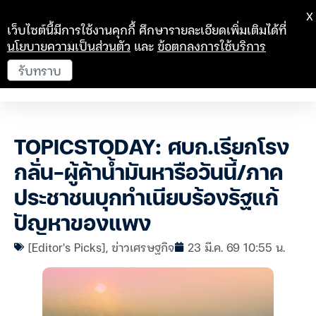
X
เว็บไซต์นี้มีการใช้งานคุกกี้ ศึกษารายละเอียดเพิ่มเติมได้ที่
นโยบายความเป็นส่วนตัว
และ
ข้อตกลงการใช้บริการ
รับทราบ
TOPICSTODAY: ศบก.เรียกโรง
กลั่น-ผู้ค้าน้ำมันหารือวันนี้/ภาค
ประชาชนบุกทำเนียบร้องรัฐแก้
ปัญหาของแพง
[Editor's Picks]
,
ข่าวเศรษฐกิจ
23 มี.ค. 69 10:55 น.