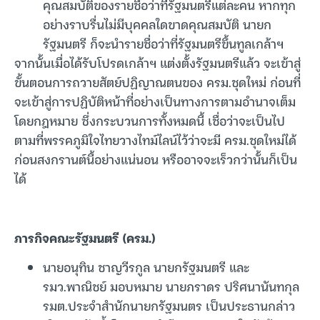
คุณสมบัติของรายชื่อว่าที่รัฐมนตรีแต่ละคน หากทุก
อย่างราบรื่นไม่มีบุคคลใดขาดคุณสมบัติ นายก
รัฐมนตรี ก็จะนำรายชื่อว่าที่รัฐมนตรีขึ้นทูลเกล้าฯ
จากนั้นเมื่อได้รับโปรดเกล้าฯ แต่งตั้งรัฐมนตรีแล้ว จะเข้าสู่
ขั้นตอนการถวายสัตย์ปฏิญาณตนของ ครม.ชุดใหม่ ก่อนที่
จะเข้าสู่การปฏิบัติหน้าที่อย่างเป็นทางการตามอำนาจเต็ม
โดยกฎหมาย ซึ่งกระบวนการทั้งหมดนี้ เชื่อว่าจะเป็นไป
ตามที่พรรคภูมิใจไทยวางไทม์ไลน์ไว้ว่าจะมี ครม.ชุดใหม่ได้
ก่อนสงกรานต์นี้อย่างแน่นอน หรืออาจจะเร็วกว่านั้นก็เป็น
ได้
ภารกิจคณะรัฐมนตรี (ครม.)
นายอนุทิน ชาญวีรกูล นายกรัฐมนตรี และ
รมว.พาณิชย์ มอบหมาย นายภราดร ปริศนานันทกุล
รมต.ประจำสำนักนายกรัฐมนตร เป็นประธานกล่าว