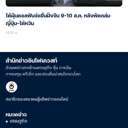
ไต้ฝุ่นดอลฟินจ่อขึ้นฝั่งจีน 9-10 ส.ค. หลังพัดถล่ม
ญี่ปุ่น-ไต้หวัน
14:19 น.
สำนักข่าวอินโฟเควสท์
อัปเดตข่าวสารด้านเศรษฐกิจ หุ้น การเงิน
การลงทุน คริปโท และประเด็นน่าสนใจรอบโลก
สมาชิกของสมาคมผู้ผลิตข่าวออนไลน์
หมวดข่าว
เศรษฐกิจ