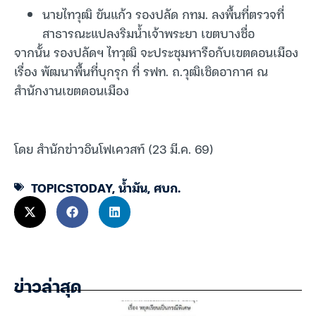
นายไทวุฒิ ขันแก้ว รองปลัด กทม. ลงพื้นที่ตรวจที่
สาธารณะแปลงริมน้ำเจ้าพระยา เขตบางชื่อ
จากนั้น รองปลัดฯ ไทวุฒิ จะประชุมหารือกับเขตดอนเมือง
เรื่อง พัฒนาพื้นที่บุกรุก ที่ รฟท. ถ.วุฒิเชิดอากาศ ณ
สำนักงานเขตดอนเมือง
โดย สำนักข่าวอินโฟเควสท์ (23 มี.ค. 69)
TOPICSTODAY
,
น้ำมัน
,
ศบก.
ข่าวล่าสุด