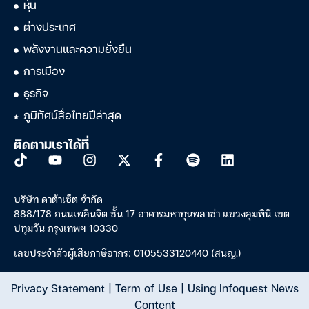
หุ้น
ต่างประเทศ
พลังงานและความยั่งยืน
การเมือง
ธุรกิจ
ภูมิทัศน์สื่อไทยปีล่าสุด
ติดตามเราได้ที่
บริษัท ดาต้าเซ็ต จำกัด
888/178 ถนนเพลินจิต ชั้น 17 อาคารมหาทุนพลาซ่า แขวงลุมพินี เขต
ปทุมวัน กรุงเทพฯ 10330
เลขประจำตัวผู้เสียภาษีอากร: 0105533120440 (สนญ.)
Privacy Statement
|
Term of Use
|
Using Infoquest News
Content