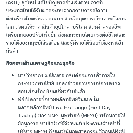
(ครม.) ชุดใหม่ แก้ไขปัญหาอย่างเร่งด่วน จากที่
ประเทศไทยได้รับผลกระทบจากสถานการณ์ความ
ตึงเครียดในตะวันออกกลาง และวิกฤตการณ์ราคาพลังงาน
โลก ส่งผลให้ราคาสินค้าอุปโภค-บริโภค และค่าครองชีพ
เตรียมทยอยปรับเพิ่มขึ้น ส่งผลกระทบโดยตรงต่อชีวิตและ
รายได้ของมนุษย์เงินเดือน และผู้มีรายได้น้อยที่ต้องหาเช้า
กินค่ำ
กิจกรรมด้านเศรษฐกิจและธุรกิจ
นายวิทยากร มณีเนตร อธิบดีกรมการค้าภายใน
กระทรวงพาณิชย์ แถลงข่าวสถานการณ์การตรวจ
สอบเรื่องร้องเรียนเกี่ยวกับสินค้า
พิธีเปิดการซื้อขายหลักทรัพย์วันแรก ใน
ตลาดหลักทรัพย์ Live Exchange (First Day
Trading) ของ บมจ. มูฟฟาสท์ (MF26) พร้อมการให้
ข้อมูลจาก นายโตชิ ศิริจิวานนท์ ประธานเจ้าหน้าที่
บริหาร MF26 ถึงแนวโน้มอุตสาหกรรมอีคอมเมิร์ซปี