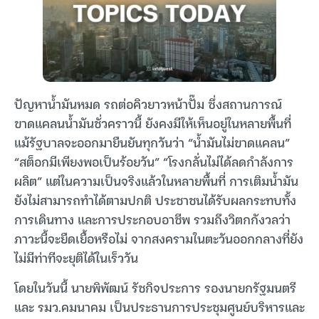
ปัญหาน้ำมันหมด รถต่อคิวยาวหน้าปั๊ม ซึ่งสถานการณ์
ขาดแคลนน้ำมันชั่วคราวนี้ ยังคงมีให้เห็นอยู่ในหลายพื้นที่
แม้รัฐบาลจะออกมายืนยันทุกวันว่า “น้ำมันไม่ขาดแคลน”
“สต็อกมีเพียงพอเป็นร้อยวัน” “โรงกลั่นไม่ได้ลดกำลังการ
ผลิต” แต่ในความเป็นจริงแล้วในหลายพื้นที่ การเติมน้ำมัน
ยังไม่สามารถทำได้ตามปกติ ประชาชนได้รับผลกระทบทั้ง
การเดินทาง และการประกอบอาชีพ รวมถึงวิตกกังวลว่า
ภาวะนี้จะยืดเยื้อหรือไม่ จากสงครามในตะวันออกกลางที่ยัง
ไม่มีท่าทีจะยุติได้ในเร็ววัน
โดยในวันนี้ นายพิพัฒน์ รัชกิจประการ รองนายกรัฐมนตรี
และ รมว.คมนาคม เป็นประธานการประชุมศูนย์บริหารและ