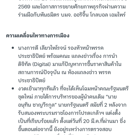
2569 และโอกาสการขยายศักยภาพธุรกิจผ่านความ
ร่วมมือกับพันธมิตร บมจ. ออริจิ้น โกลบอล เอมไพร์
ความเคลื่อนไหวทางการเมือง
นางการดี เลียวไพโรจน์ รองหัวหน้าพรรค
ประชาธิปัตย์ พร้อมคณะ แถลงข่าวเรื่อง การนำ
ดิจิทัล (Digital) มาแก้ปัญหาการขึ้นราคาสินค้าใน
สถานการณ์ปัจจุบัน ณ ห้องแถลงข่าว พรรค
ประชาธิปัตย์
งวดเข้ามาทุกทีแล้ว ที่จะได้เห็นโฉมหน้าคณะรัฐมนตรี
ชุดใหม่ ภายใต้การบริหารของผู้นำคนเดิม “นาย
อนุทิน ชาญวีรกูล” นายกรัฐมนตรี สมัยที่ 2 หลังจาก
รับสนองพระบรมราชโองการโปรดเกล้าฯ แต่งตั้ง
เป็นที่เรียบร้อยแล้ว ตั้งแต่วันที่ 20 มี.ค.ที่ผ่านมา ซึ่ง
ขั้นตอนต่อจากนี้ ยังอยู่ระหว่างการตรวจสอบ