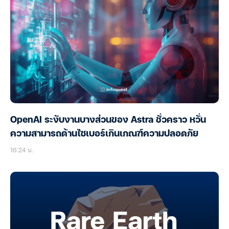
OpenAI ระงับงานบางส่วนของ Astra ชั่วคราว หวั่น
ความสามารถด้านไซเบอร์เกินเกณฑ์ความปลอดภัย
16:24 น.