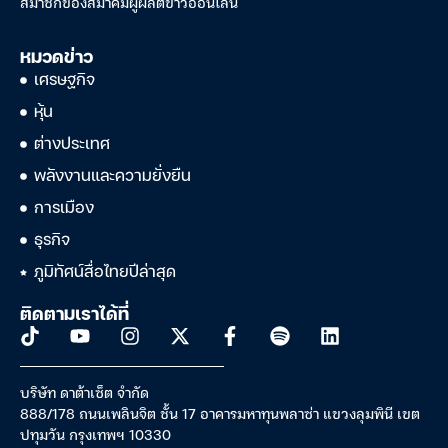
สมาชิกของสมาคมผู้ผลิตข่าวออนไลน์
หมวดข่าว
เศรษฐกิจ
หุ้น
ต่างประเทศ
พลังงานและความยั่งยืน
การเมือง
ธุรกิจ
ภูมิทัศน์สื่อไทยปีล่าสุด
ติดตามเราได้ที่
บริษัท ดาต้าเซ็ต จำกัด
888/178 ถนนเพลินจิต ชั้น 17 อาคารมหาทุนพลาซ่า แขวงลุมพินี เขต
ปทุมวัน กรุงเทพฯ 10330