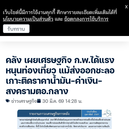
X
เว็บไซต์นี้มีการใช้งานคุกกี้ ศึกษารายละเอียดเพิ่มเติมได้ที่
นโยบายความเป็นส่วนตัว
และ
ข้อตกลงการใช้บริการ
รับทราบ
คลัง เผยเศรษฐกิจ ก.พ.ได้แรง
หนุนท่องเที่ยว แม้ส่งออกชะลอ
เกาะติดราคาน้ำมัน-ค่าเงิน-
สงครามตอ.กลาง
ข่าวเศรษฐกิจ
30 มี.ค. 69 14:28 น.