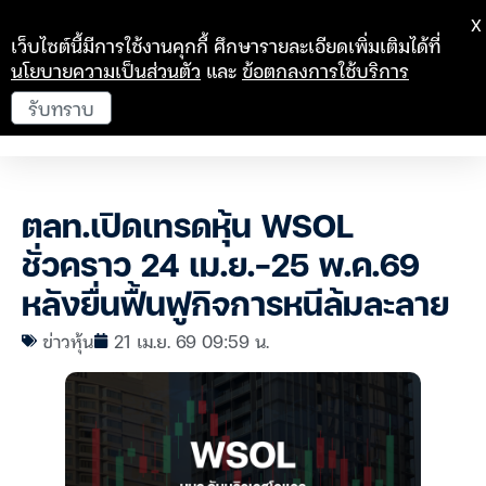
X
เว็บไซต์นี้มีการใช้งานคุกกี้ ศึกษารายละเอียดเพิ่มเติมได้ที่
นโยบายความเป็นส่วนตัว
และ
ข้อตกลงการใช้บริการ
รับทราบ
ตลท.เปิดเทรดหุ้น WSOL
ชั่วคราว 24 เม.ย.-25 พ.ค.69
หลังยื่นฟื้นฟูกิจการหนีล้มละลาย
ข่าวหุ้น
21 เม.ย. 69 09:59 น.