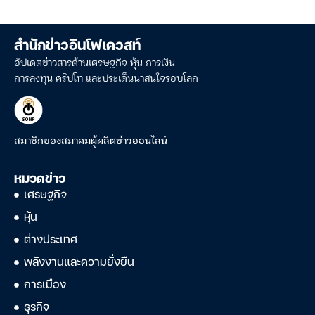
สำนักข่าวอินโฟเควสท์
อัปเดตข่าวสารด้านเศรษฐกิจ หุ้น การเงิน
การลงทุน คริปโท และประเด็นน่าสนใจรอบโลก
สมาชิกของสมาคมผู้ผลิตข่าวออนไลน์
หมวดข่าว
เศรษฐกิจ
หุ้น
ต่างประเทศ
พลังงานและความยั่งยืน
การเมือง
ธุรกิจ