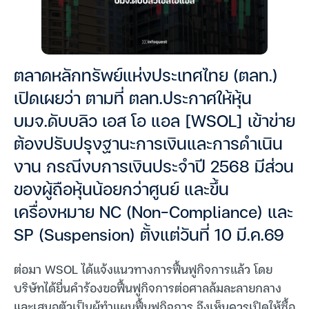
ตลาดหลักทรัพย์แห่งประเทศไทย (ตลท.)
เปิดเผยว่า ตามที่ ตลท.ประกาศให้หุ้น
บมจ.ดับบลิว เอส โอ แอล [WSOL] เข้าข่าย
ต้องปรับปรุงฐานะการเงินและการดำเนิน
งาน กรณีงบการเงินประจำปี 2568 มีส่วน
ของผู้ถือหุ้นน้อยกว่าศูนย์ และขึ้น
เครื่องหมาย NC (Non-Compliance) และ
SP (Suspension) ตั้งแต่วันที่ 10 มี.ค.69
ต่อมา WSOL ได้แจ้งแนวทางการฟื้นฟูกิจการแล้ว โดย
บริษัทได้ยื่นคำร้องขอฟื้นฟูกิจการต่อศาลล้มละลายกลาง
และเสนอตัวเป็นผู้ทำแผนฟื้นฟูกิจการ จึงเห็นควรเปิดให้ซื้อ