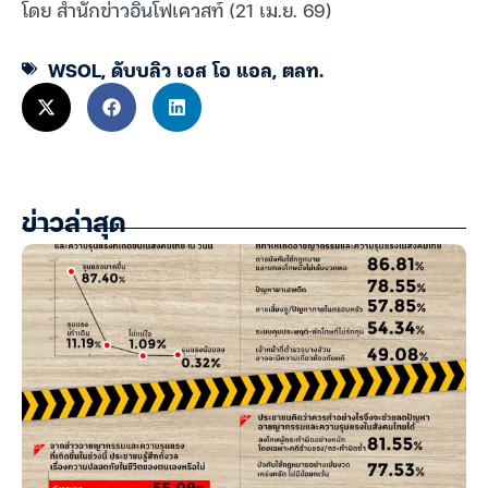
โดย สำนักข่าวอินโฟเควสท์ (21 เม.ย. 69)
WSOL
,
ดับบลิว เอส โอ แอล
,
ตลท.
ข่าวล่าสุด