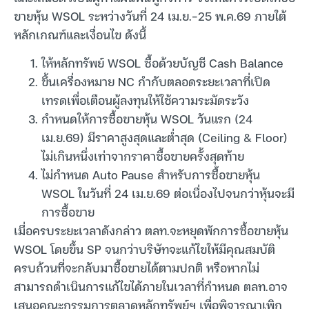
ขายหุ้น WSOL ระหว่างวันที่ 24 เม.ย.-25 พ.ค.69 ภายใต้
หลักเกณฑ์และเงื่อนไข ดังนี้
ให้หลักทรัพย์ WSOL ซื้อด้วยบัญชี Cash Balance
ขึ้นเครื่องหมาย NC กำกับตลอดระยะเวลาที่เปิด
เทรดเพื่อเตือนผู้ลงทุนให้ใช้ความระมัดระวัง
กำหนดให้การซื้อขายหุ้น WSOL วันแรก (24
เม.ย.69) มีราคาสูงสุดและต่ำสุด (Ceiling & Floor)
ไม่เกินหนึ่งเท่าจากราคาซื้อขายครั้งสุดท้าย
ไม่กำหนด Auto Pause สำหรับการซื้อขายหุ้น
WSOL ในวันที่ 24 เม.ย.69 ต่อเนื่องไปจนกว่าหุ้นจะมี
การซื้อขาย
เมื่อครบระยะเวลาดังกล่าว ตลท.จะหยุดพักการซื้อขายหุ้น
WSOL โดยขึ้น SP จนกว่าบริษัทจะแก้ไขให้มีคุณสมบัติ
ครบถ้วนที่จะกลับมาซื้อขายได้ตามปกติ หรือหากไม่
สามารถดำเนินการแก้ไขได้ภายในเวลาที่กำหนด ตลท.อาจ
เสนอคณะกรรมการตลาดหลักทรัพย์ฯ เพื่อพิจารณาเพิก