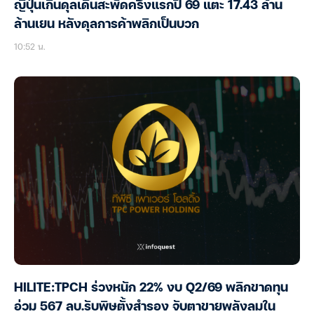
ญี่ปุ่นเกินดุลเดินสะพัดครึ่งแรกปี 69 แตะ 17.43 ล้าน
ล้านเยน หลังดุลการค้าพลิกเป็นบวก
10:52 น.
HILITE:TPCH ร่วงหนัก 22% งบ Q2/69 พลิกขาดทุน
อ่วม 567 ลบ.รับพิษตั้งสำรอง จับตาขายพลังลมใน