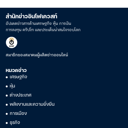
สำนักข่าวอินโฟเควสท์
อัปเดตข่าวสารด้านเศรษฐกิจ หุ้น การเงิน
การลงทุน คริปโท และประเด็นน่าสนใจรอบโลก
สมาชิกของสมาคมผู้ผลิตข่าวออนไลน์
หมวดข่าว
เศรษฐกิจ
หุ้น
ต่างประเทศ
พลังงานและความยั่งยืน
การเมือง
ธุรกิจ