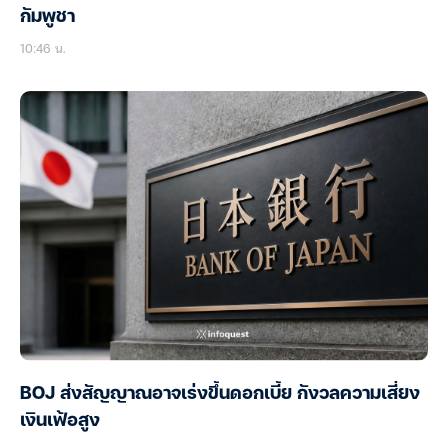
กัมพูชา
10:46 น.
BOJ ส่งสัญญาณอาจเร่งขึ้นดอกเบี้ย กังวลความเสี่ยง
เงินเฟ้อสูง