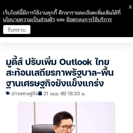
X
เว็บไซต์นี้มีการใช้งานคุกกี้ ศึกษารายละเอียดเพิ่มเติมได้ที่
นโยบายความเป็นส่วนตัว
และ
ข้อตกลงการใช้บริการ
รับทราบ
มูดี้ส์ ปรับเพิ่ม Outlook ไทย
สะท้อนเสถียรภาพรัฐบาล-พื้น
ฐานเศรษฐกิจยังแข็งแกร่ง
ข่าวเศรษฐกิจ
21 เม.ย. 69 18:33 น.