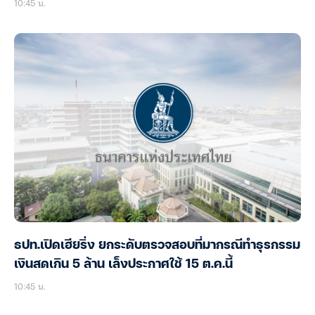
10:45 น.
ธปท.เปิดเฮียริ่ง ยกระดับตรวจสอบที่มากรณีทำธุรกรรม
เงินสดเกิน 5 ล้าน เล็งประกาศใช้ 15 ต.ค.นี้
10:45 น.