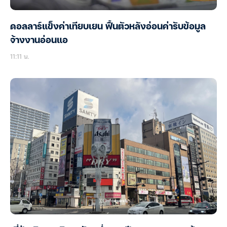
ดอลลาร์แข็งค่าเทียบเยน ฟื้นตัวหลังอ่อนค่ารับข้อมูล
จ้างงานอ่อนแอ
11:11 น.