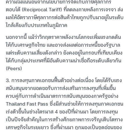
ความไม่แน่นอนจากนโยบายการจัดเก็บภาษีศุลกากร
ตอบโต้ (Reciprocal Tariff) ที่ลดลงภายหลังการเจรจา ส่ง
ผลให้อัตราภาษีศุลกากรต่อสินค้าไทยถูกปรับมาอยู่ในระดับ
ใกล้เคียงกับประเทศในภูมิภาค
นอกจากนี้ แม้ว่าวิกฤตราคาพลังงานโลกจะเพิ่มแรงกดดัน
ให้กับเศรษฐกิจไทย และอาจส่งผลต่อภาระหนี้ของรัฐบาล
แต่ระดับความเสี่ยงดังกล่าว ยังคงอยู่ในกรอบที่เทียบเคียง
ได้กับกลุ่มประเทศที่มีอันดับความน่าเชื่อถือระดับเดียวกัน
(Peers)
3. การลงทุนภาคเอกชนฟื้นตัวอย่างต่อเนื่อง โดยได้รับแรง
สนับสนุนจากยอดขอรับการส่งเสริมการลงทุนที่เพิ่มขึ้น
ควบคู่กับการดำเนินมาตรการสนับสนุนของภาครัฐอย่าง
Thailand Fast Pass ซึ่งมีส่วนช่วยให้การลงทุนภาคเอกชน
เร่งตัวขึ้นในช่วงไตรมาส 4 ของปีที่ผ่านมา โดยการลงทุน
เป็นปัจจัยสำคัญในการสร้างศักยภาพการเจริญเติบโตทาง
เศรษฐกิจในระยะยาว ซึ่งที่ผ่านมา ถูกมองเป็นจุดอ่อนของ