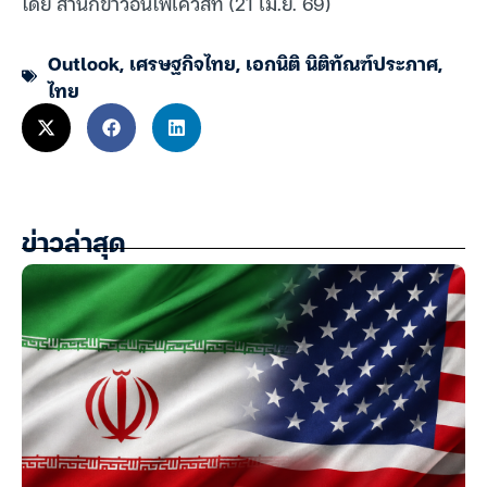
โดย สำนักข่าวอินโฟเควสท์ (21 เม.ย. 69)
Outlook
,
เศรษฐกิจไทย
,
เอกนิติ นิติทัณฑ์ประภาศ
,
ไทย
ข่าวล่าสุด