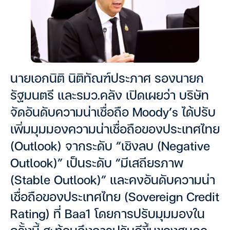
นายเอกนิติ นิติทัณฑ์ประภาศ รองนายก
รัฐมนตรี และรมว.คลัง เปิดเผยว่า บริษัท
จัดอันดับความน่าเชื่อถือ Moody’s ได้ปรับ
เพิ่มมุมมองความน่าเชื่อถือของประเทศไทย
(Outlook) จากระดับ “เชิงลบ (Negative
Outlook)” เป็นระดับ “มีเสถียรภาพ
(Stable Outlook)” และคงอันดับความน่า
เชื่อถือของประเทศไทย (Sovereign Credit
Rating) ที่ Baa1 โดยการปรับมุมมองใน