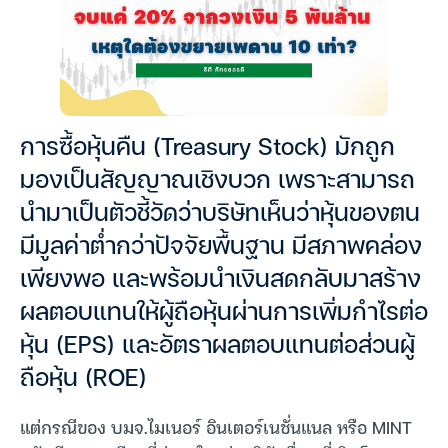
การซื้อหุ้นคืน (Treasury Stock) มักถูก
มองเป็นสัญญาณเชิงบวก เพราะสามารถ
นำมาเป็นตัวชี้วัดว่าบริษัทเห็นว่าหุ้นของตน
มีมูลค่าต่ำกว่าปัจจัยพื้นฐาน มีสภาพคล่อง
เพียงพอ และพร้อมนำเงินสดกลับมาสร้าง
ผลตอบแทนให้ผู้ถือหุ้นผ่านการเพิ่มกำไรต่อ
หุ้น (EPS) และอัตราผลตอบแทนต่อส่วนผู้
ถือหุ้น (ROE)
แต่กรณีของ บมจ.ไมเนอร์ อินเตอร์เนชั่นแนล หรือ MINT