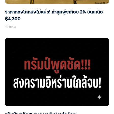
ราคาทองโลกยังไม่แผ่ว! ล่าสุดพุ่งเกือบ 2% ยืนเหนือ
$4,300
19:32 น.