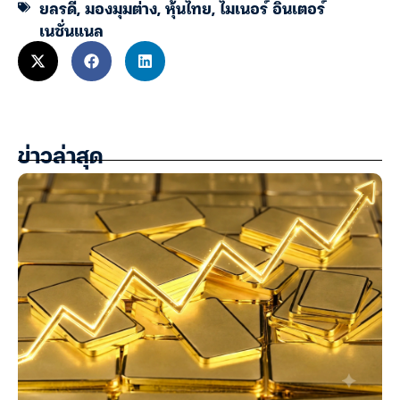
ยลรดี
,
มองมุมต่าง
,
หุ้นไทย
,
ไมเนอร์ อินเตอร์
เนชั่นแนล
ข่าวล่าสุด