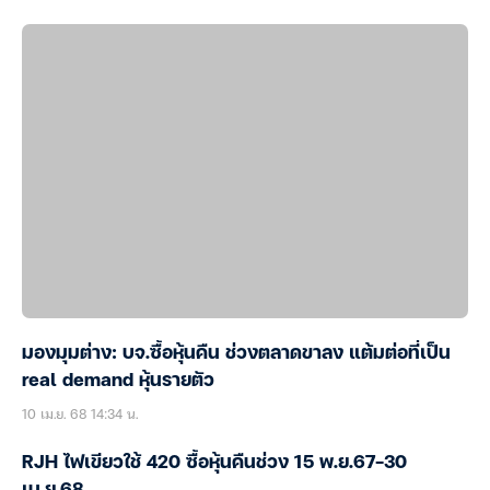
มองมุมต่าง: บจ.ซื้อหุ้นคืน ช่วงตลาดขาลง แต้มต่อที่เป็น
real demand หุ้นรายตัว
10 เม.ย. 68 14:34 น.
RJH ไฟเขียวใช้ 420 ซื้อหุ้นคืนช่วง 15 พ.ย.67-30