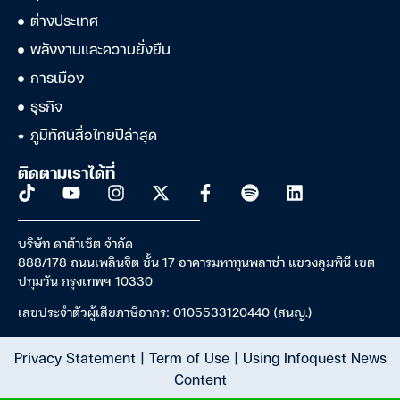
ต่างประเทศ
พลังงานและความยั่งยืน
การเมือง
ธุรกิจ
ภูมิทัศน์สื่อไทยปีล่าสุด
ติดตามเราได้ที่
บริษัท ดาต้าเซ็ต จำกัด
888/178 ถนนเพลินจิต ชั้น 17 อาคารมหาทุนพลาซ่า แขวงลุมพินี เขต
ปทุมวัน กรุงเทพฯ 10330
เลขประจำตัวผู้เสียภาษีอากร: 0105533120440 (สนญ.)
Privacy Statement
|
Term of Use
|
Using Infoquest News
Content