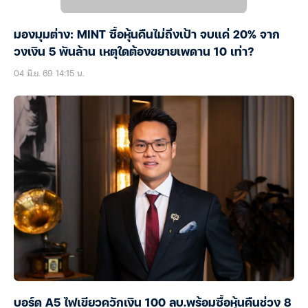
มองมุมต่าง: MINT ซื้อหุ้นคืนไม่ถึงเป้า จบแค่ 20% จาก
วงเงิน 5 พันล้าน เหตุใดต้องขยายเพดาน 10 เท่า?
04 มิ.ย. 69 14:15 น.
บอร์ด A5 ไฟเขียวควักเงิน 100 ลบ.พร้อมซื้อหุ้นคืนช่วง 8