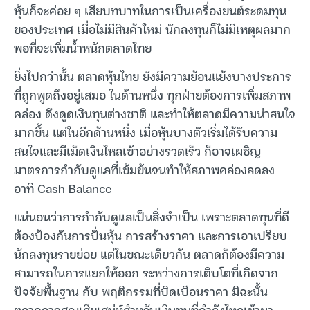
หุ้นก็จะค่อย ๆ เสียบทบาทในการเป็นเครื่องยนต์ระดมทุน
ของประเทศ เมื่อไม่มีสินค้าใหม่ นักลงทุนก็ไม่มีเหตุผลมาก
พอที่จะเพิ่มน้ำหนักตลาดไทย
ยิ่งไปกว่านั้น ตลาดหุ้นไทย ยังมีความย้อนแย้งบางประการ
ที่ถูกพูดถึงอยู่เสมอ ในด้านหนึ่ง ทุกฝ่ายต้องการเพิ่มสภาพ
คล่อง ดึงดูดเงินทุนต่างชาติ และทำให้ตลาดมีความน่าสนใจ
มากขึ้น แต่ในอีกด้านหนึ่ง เมื่อหุ้นบางตัวเริ่มได้รับความ
สนใจและมีเม็ดเงินไหลเข้าอย่างรวดเร็ว ก็อาจเผชิญ
มาตรการกำกับดูแลที่เข้มข้นจนทำให้สภาพคล่องลดลง
อาทิ Cash Balance
แน่นอนว่าการกำกับดูแลเป็นสิ่งจำเป็น เพราะตลาดทุนที่ดี
ต้องป้องกันการปั่นหุ้น การสร้างราคา และการเอาเปรียบ
นักลงทุนรายย่อย แต่ในขณะเดียวกัน ตลาดก็ต้องมีความ
สามารถในการแยกให้ออก ระหว่างการเติบโตที่เกิดจาก
ปัจจัยพื้นฐาน กับ พฤติกรรมที่บิดเบือนราคา มิฉะนั้น
ตลาดอาจสูญเสียเสน่ห์สำหรับเงินทุนที่กำลังไหลเข้ามา