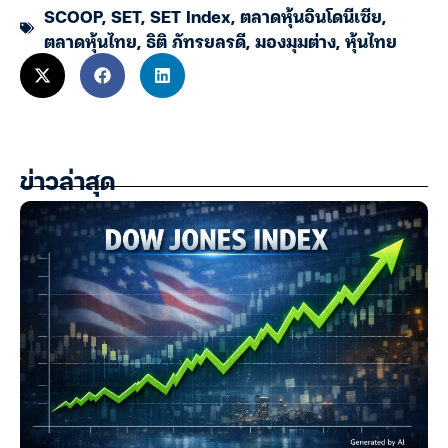
SCOOP
,
SET
,
SET Index
,
ตลาดหุ้นอินโดนีเซีย
,
ตลาดหุ้นไทย
,
ธิติ ภัทรยลรดี
,
มองมุมต่าง
,
หุ้นไทย
ข่าวล่าสุด