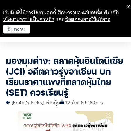
X
เว็บไซต์นี้มีการใช้งานคุกกี้ ศึกษารายละเอียดเพิ่มเติมได้ที่
นโยบายความเป็นส่วนตัว
และ
ข้อตกลงการใช้บริการ
รับทราบ
มองมุมต่าง: ตลาดหุ้นอินโดนีเซีย
(JCI) อดีตดาวรุ่งอาเซียน บท
เรียนราคาแพงที่ตลาดหุ้นไทย
(SET) ควรเรียนรู้
[Editor's Picks]
,
ข่าวหุ้น
12 มิ.ย. 69 18:01 น.