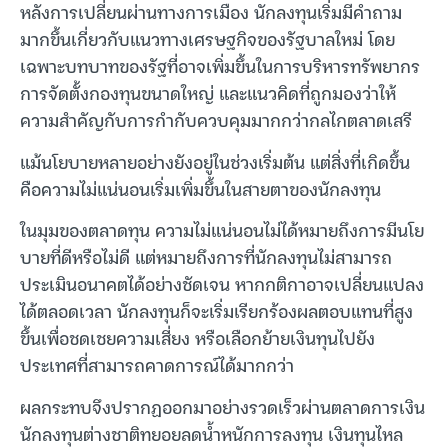
หลังการเปลี่ยนผ่านทางการเมือง นักลงทุนเริ่มมีคำถาม
มากขึ้นเกี่ยวกับแนวทางเศรษฐกิจของรัฐบาลใหม่ โดย
เฉพาะบทบาทของรัฐที่อาจเพิ่มขึ้นในการบริหารทรัพยากร
การจัดตั้งกองทุนขนาดใหญ่ และแนวคิดที่ถูกมองว่าให้
ความสำคัญกับการกำกับควบคุมมากกว่ากลไกตลาดเสรี
แม้นโยบายหลายอย่างยังอยู่ในช่วงเริ่มต้น แต่สิ่งที่เกิดขึ้น
คือความไม่แน่นอนเริ่มเพิ่มขึ้นในสายตาของนักลงทุน
ในมุมของตลาดทุน ความไม่แน่นอนไม่ได้หมายถึงการมีนโย
บายที่ดีหรือไม่ดี แต่หมายถึงการที่นักลงทุนไม่สามารถ
ประเมินอนาคตได้อย่างชัดเจน หากกติกาอาจเปลี่ยนแปลง
ได้ตลอดเวลา นักลงทุนก็จะเริ่มเรียกร้องผลตอบแทนที่สูง
ขึ้นเพื่อชดเชยความเสี่ยง หรือเลือกย้ายเงินทุนไปยัง
ประเทศที่สามารถคาดการณ์ได้มากกว่า
ผลกระทบจึงปรากฏออกมาอย่างรวดเร็วผ่านตลาดการเงิน
นักลงทุนต่างชาติทยอยลดน้ำหนักการลงทุน เงินทุนไหล