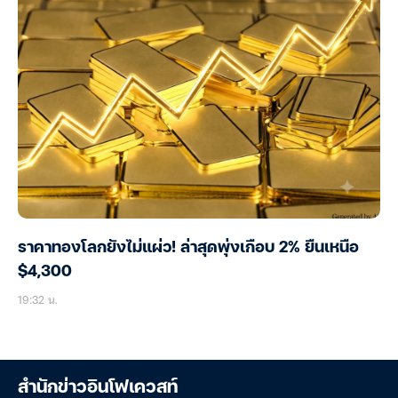
ราคาทองโลกยังไม่แผ่ว! ล่าสุดพุ่งเกือบ 2% ยืนเหนือ
$4,300
19:32 น.
สำนักข่าวอินโฟเควสท์