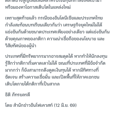
หรือมองหาโอกาสเติบโตในแหล่งใหม่
เพราะสุดท้ายแล้ว กรณีของอินโดนีเซียและประเทศไทย
กำลังสะท้อนบทเรียนเดียวกันว่า เศรษฐกิจยุคใหม่ไม่ได้
แข่งขันกันด้วยขนาดประเทศเพียงอย่างเดียว แต่แข่งขันกัน
ด้วยคุณภาพของกติกา ความน่าเชื่อถือของนโยบาย และ
วิสัยทัศน์ของผู้นำ
ประเทศที่มีทรัพยากรมากอาจสะดุดได้ หากทำให้นักลงทุน
รู้สึกว่ากติกาเริ่มคาดเดาไม่ได้ ขณะที่ประเทศที่มีข้อจำกัด
มากกว่า ก็ยังสามารถดึงดูดเงินทุนได้ หากมีทิศทางที่
ชัดเจน สร้างความเชื่อมั่น และเปิดพื้นที่ให้ภาคเอกชน
เติบโตภายใต้กติกาที่เป็นสากล
ธิติ ภัทรยลรดี
โดย สำนักข่าวอินโฟเควสท์ (12 มิ.ย. 69)