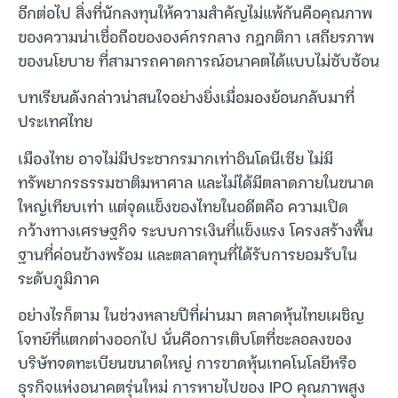
อีกต่อไป สิ่งที่นักลงทุนให้ความสำคัญไม่แพ้กันคือคุณภาพ
ของความน่าเชื่อถือขององค์กรกลาง กฎกติกา เสถียรภาพ
ของนโยบาย ที่สามารถคาดการณ์อนาคตได้แบบไม่ซับซ้อน
บทเรียนดังกล่าวน่าสนใจอย่างยิ่งเมื่อมองย้อนกลับมาที่
ประเทศไทย
เมืองไทย อาจไม่มีประชากรมากเท่าอินโดนีเซีย ไม่มี
ทรัพยากรธรรมชาติมหาศาล และไม่ได้มีตลาดภายในขนาด
ใหญ่เทียบเท่า แต่จุดแข็งของไทยในอดีตคือ ความเปิด
กว้างทางเศรษฐกิจ ระบบการเงินที่แข็งแรง โครงสร้างพื้น
ฐานที่ค่อนข้างพร้อม และตลาดทุนที่ได้รับการยอมรับใน
ระดับภูมิภาค
อย่างไรก็ตาม ในช่วงหลายปีที่ผ่านมา ตลาดหุ้นไทยเผชิญ
โจทย์ที่แตกต่างออกไป นั่นคือการเติบโตที่ชะลอลงของ
บริษัทจดทะเบียนขนาดใหญ่ การขาดหุ้นเทคโนโลยีหรือ
ธุรกิจแห่งอนาคตรุ่นใหม่ การหายไปของ IPO คุณภาพสูง