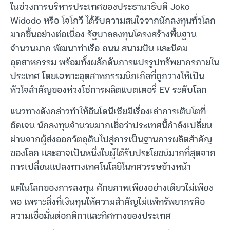
ในช่วงการบริหารประเทศของประธานาธิบดี Joko
Widodo หรือ โจโกวี ได้รับความสนใจจากนักลงทุนทั่วโลก
มากขึ้นอย่างต่อเนื่อง รัฐบาลลงทุนโครงสร้างพื้นฐาน
จำนวนมาก พัฒนาท่าเรือ ถนน สนามบิน และนิคม
อุตสาหกรรม พร้อมทั้งผลักดันการแปรรูปทรัพยากรภายใน
ประเทศ โดยเฉพาะอุตสาหกรรมนิกเกิลที่ถูกวางให้เป็น
หัวใจสำคัญของห่วงโซ่การผลิตแบตเตอรี่ EV ระดับโลก
แนวทางดังกล่าวทำให้อินโดนีเซียมีเรื่องเล่าการเติบโตที่
ชัดเจน นักลงทุนจำนวนมากเชื่อว่าประเทศนี้กำลังเปลี่ยน
ผ่านจากผู้ส่งออกวัตถุดิบไปสู่การเป็นฐานการผลิตสำคัญ
ของโลก และอาจเป็นหนึ่งในผู้ได้รับประโยชน์มากที่สุดจาก
การเปลี่ยนแปลงทางเทคโนโลยีในทศวรรษข้างหน้า
แต่ในโลกของการลงทุน ศักยภาพเพียงอย่างเดียวไม่เพียง
พอ เพราะสิ่งที่เงินทุนให้ความสำคัญไม่แพ้ทรัพยากรคือ
ความเชื่อมั่นต่อกติกาและทิศทางของประเทศ