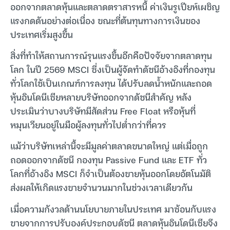
ออกจากตลาดหุ้นและตลาดตราสารหนี้ ค่าเงินรูเปียห์เผชิญ
แรงกดดันอย่างต่อเนื่อง ขณะที่ต้นทุนทางการเงินของ
ประเทศเริ่มสูงขึ้น
สิ่งที่ทำให้สถานการณ์รุนแรงขึ้นอีกคือปัจจัยจากตลาดทุน
โลก ในปี 2569 MSCI ซึ่งเป็นผู้จัดทำดัชนีอ้างอิงที่กองทุน
ทั่วโลกใช้เป็นเกณฑ์การลงทุน ได้ปรับลดน้ำหนักและถอด
หุ้นอินโดนีเซียหลายบริษัทออกจากดัชนีสำคัญ หลัง
ประเมินว่าบางบริษัทมีสัดส่วน Free Float หรือหุ้นที่
หมุนเวียนอยู่ในมือผู้ลงทุนทั่วไปต่ำกว่าที่ควร
แม้ว่าบริษัทเหล่านี้จะมีมูลค่าตลาดขนาดใหญ่ แต่เมื่อถูก
ถอดออกจากดัชนี กองทุน Passive Fund และ ETF ทั่ว
โลกที่อ้างอิง MSCI ก็จำเป็นต้องขายหุ้นออกโดยอัตโนมัติ
ส่งผลให้เกิดแรงขายจำนวนมากในช่วงเวลาเดียวกัน
เมื่อความกังวลด้านนโยบายภายในประเทศ มาซ้อนกับแรง
ขายจากการปรับองค์ประกอบดัชนี ตลาดหุ้นอินโดนีเซียจึง