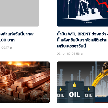
งคำแท่งวันนี้บาทละ
น้ำมัน WTI, BRENT ร่วงกว่า 
.00 บาท
นี้ หลังทรัมป์เบรกโจมตีอิหร่าน
เตรียมเจรจาวันนี้
9 09:17 น.
03 ส.ค. 69 06:56 น.