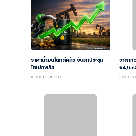
ราคาน้ำมันโลกดีดตัว จับตาประชุม
ราคาทอ
โอเปกพลัส
64,650
31 ก.ค. 69 20:30 น.
31 ก.ค. 6