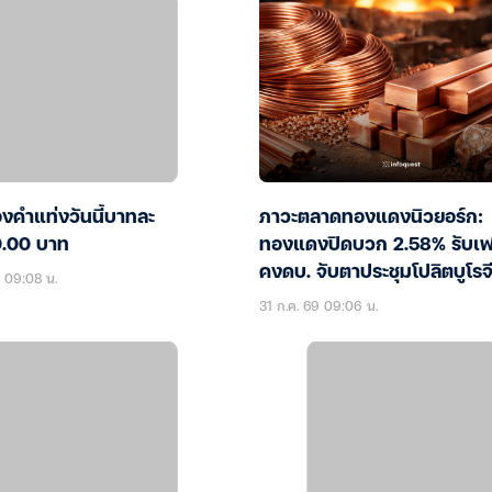
งคำแท่งวันนี้บาทละ
ภาวะตลาดทองแดงนิวยอร์ก:
.00 บาท
ทองแดงปิดบวก 2.58% รับเ
คงดบ. จับตาประชุมโปลิตบูโรจ
9 09:08 น.
31 ก.ค. 69 09:06 น.