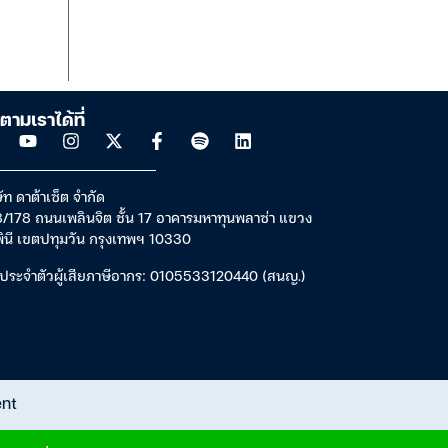
ตามเราได้ที่
ัท ดาต้าเซ็ต จำกัด
/178 ถนนเพลินจิต ชั้น 17 อาคารมหาทุนพลาซ่า แขวง
พินี เขตปทุมวัน กรุงเทพฯ 10330
ประจำตัวผู้เสียภาษีอากร: 0105533120440 (สนญ.)
ent