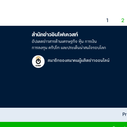
1
2
สำนักข่าวอินโฟเควสท์
อัปเดตข่าวสารด้านเศรษฐกิจ หุ้น การเงิน
การลงทุน คริปโท และประเด็นน่าสนใจรอบโลก
สมาชิกของสมาคมผู้ผลิตข่าวออนไลน์
Pr