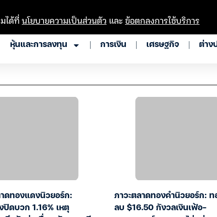
มได้ที่
นโยบายความเป็นส่วนตัว
และ
ข้อตกลงการใช้บริการ
หุ้นและการลงทุน
การเงิน
เศรษฐกิจ
ต่าง
าดทองแดงนิวยอร์ก:
ภาวะตลาดทองคำนิวยอร์ก: ท
ปิดบวก 1.16% เหตุ
ลบ $16.50 กังวลเงินเฟ้อ-