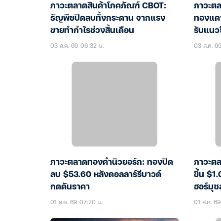
ภาวะตลาดสินค้าโภคภัณฑ์ CBOT:
ภาวะตล
ธัญพืชปิดลบทั้งกระดาน จากแรง
ทองแดง
ขายทำกำไรช่วงสิ้นเดือน
รับแนว
03 ส.ค. 69 06:32 น.
03 ส.ค. 6
ภาวะตลาดทองคำนิวยอร์ก: ทองปิด
ภาวะตลา
ลบ $53.60 หลังดอลลาร์รีบาวด์
ขึ้น $
กดดันราคา
ฮอร์มุซ
01 ส.ค. 69 07:20 น.
01 ส.ค. 69