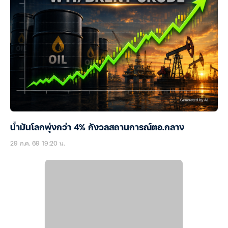
น้ำมันโลกพุ่งกว่า 4% กังวลสถานการณ์ตอ.กลาง
29 ก.ค. 69 19:20 น.