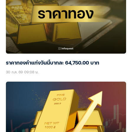
ราคาทองคำแท่งวันนี้บาทละ 64,750.00 บาท
30 ก.ค. 69 09:08 น.