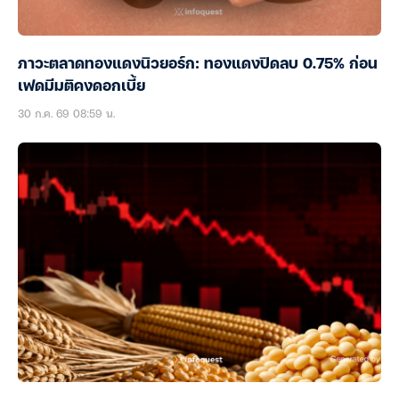
ภาวะตลาดทองแดงนิวยอร์ก: ทองแดงปิดลบ 0.75% ก่อน
เฟดมีมติคงดอกเบี้ย
30 ก.ค. 69 08:59 น.