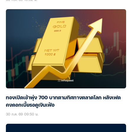
ทองเปิดเช้าพุ่ง 700 บาทตามทิศทางตลาดโลก หลังเฟด
คงดอกเบี้ยรอดูเงินเฟ้อ
30 ก.ค. 69 09:50 น.