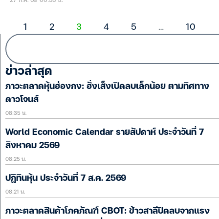
1
2
3
4
5
…
10
ข่าวล่าสุด
ภาวะตลาดหุ้นฮ่องกง: ฮั่งเส็งเปิดลบเล็กน้อย ตามทิศทาง
ดาวโจนส์
08:35 น.
World Economic Calendar รายสัปดาห์ ประจำวันที่ 7
สิงหาคม 2569
08:25 น.
ปฏิทินหุ้น ประจำวันที่ 7 ส.ค. 2569
08:21 น.
ภาวะตลาดสินค้าโภคภัณฑ์ CBOT: ข้าวสาลีปิดลบจากแรง