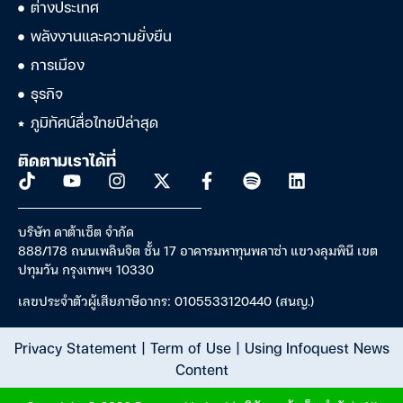
ต่างประเทศ
พลังงานและความยั่งยืน
การเมือง
ธุรกิจ
ภูมิทัศน์สื่อไทยปีล่าสุด
ติดตามเราได้ที่
บริษัท ดาต้าเซ็ต จำกัด
888/178 ถนนเพลินจิต ชั้น 17 อาคารมหาทุนพลาซ่า แขวงลุมพินี เขต
ปทุมวัน กรุงเทพฯ 10330
เลขประจำตัวผู้เสียภาษีอากร: 0105533120440 (สนญ.)
Privacy Statement
|
Term of Use
|
Using Infoquest News
Content