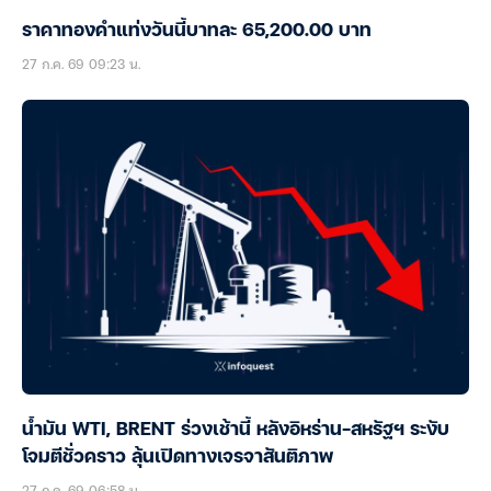
ราคาทองคำแท่งวันนี้บาทละ 65,200.00 บาท
27 ก.ค. 69 09:23 น.
น้ำมัน WTI, BRENT ร่วงเช้านี้ หลังอิหร่าน-สหรัฐฯ ระงับ
โจมตีชั่วคราว ลุ้นเปิดทางเจรจาสันติภาพ
27 ก.ค. 69 06:58 น.