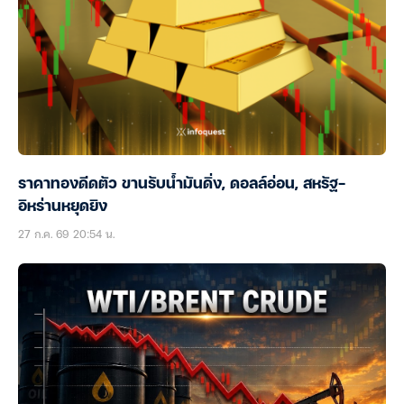
ราคาทองดีดตัว ขานรับน้ำมันดิ่ง, ดอลล์อ่อน, สหรัฐ-
อิหร่านหยุดยิง
27 ก.ค. 69 20:54 น.