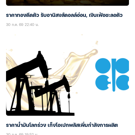
ราคาทองดีดตัว รับอานิสงส์ดอลล์อ่อน, เงินเฟ้อชะลอตัว
30 ก.ค. 69 22:40 น.
ราคาน้ำมันโลกร่วง เก็งโอเปกพลัสเพิ่มกำลังการผลิต
30 ก.ค. 69 19:52 น.