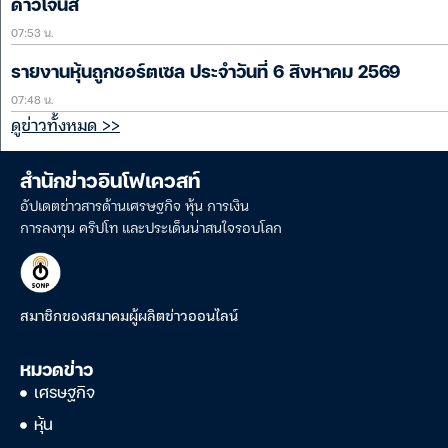
ดาวโจนส์
07:53 น.
รายงานหุ้นถูกชอร์ตเซล ประจำวันที่ 6 สิงหาคม 2569
07:48 น.
ดูข่าวทั้งหมด >>
สำนักข่าวอินโฟเควสท์
อัปเดตข่าวสารด้านเศรษฐกิจ หุ้น การเงิน
การลงทุน คริปโท และประเด็นน่าสนใจรอบโลก
สมาชิกของสมาคมผู้ผลิตข่าวออนไลน์
หมวดข่าว
เศรษฐกิจ
หุ้น