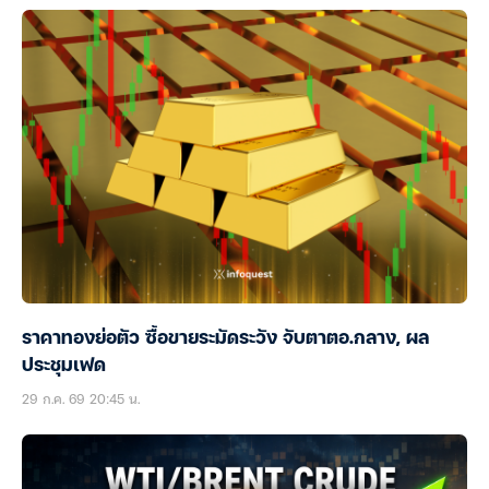
ราคาทองย่อตัว ซื้อขายระมัดระวัง จับตาตอ.กลาง, ผล
ประชุมเฟด
29 ก.ค. 69 20:45 น.