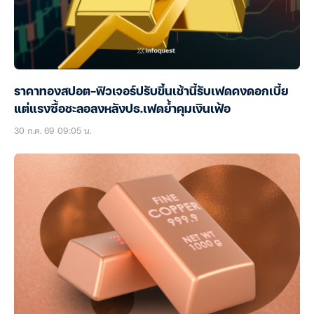
ราคาทองสปอต-ฟิวเจอร์ปรับขึ้นเช้านี้รับเฟดคงดอกเบี้ย
แต่แรงซื้อชะลอลงหลังปธ.เฟดย้ำคุมเงินเฟ้อ
30 ก.ค. 69 09:05 น.