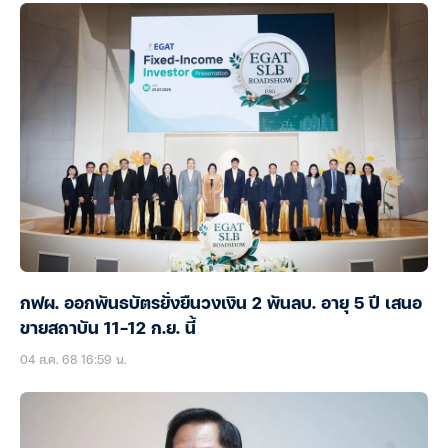
กฟผ. ออกพันธบัตรยั่งยืนวงเงิน 2 พันลบ. อายุ 5 ปี เสนอ
ขายสถาบัน 11-12 ก.ย. นี้
04 ส.ค. 68 16:59 น.