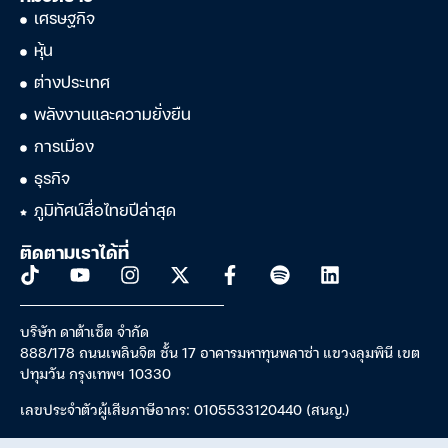
เศรษฐกิจ
หุ้น
ต่างประเทศ
พลังงานและความยั่งยืน
การเมือง
ธุรกิจ
ภูมิทัศน์สื่อไทยปีล่าสุด
ติดตามเราได้ที่
บริษัท ดาต้าเซ็ต จำกัด
888/178 ถนนเพลินจิต ชั้น 17 อาคารมหาทุนพลาซ่า แขวงลุมพินี เขต
ปทุมวัน กรุงเทพฯ 10330
เลขประจำตัวผู้เสียภาษีอากร: 0105533120440 (สนญ.)