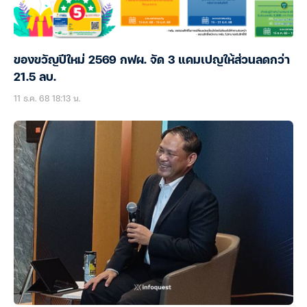
ของขวัญปีใหม่ 2569 กฟผ. จัด 3 แคมเปญให้ส่วนลดกว่า
21.5 ลบ.
11 ธ.ค. 68 18:13 น.