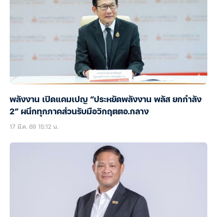
พลังงาน เปิดแคมเปญ “ประหยัดพลังงาน พลัส ยกกำลัง
2” ผนึกทุกภาคส่วนรับมือวิกฤตตอ.กลาง
17 มี.ค. 69 15:12 น.