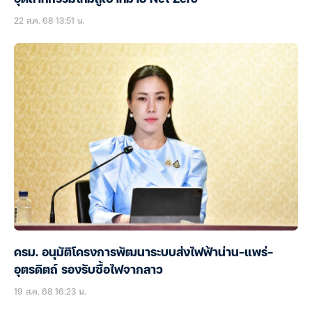
22 ส.ค. 68 13:51 น.
ครม. อนุมัติโครงการพัฒนาระบบส่งไฟฟ้าน่าน-แพร่-
อุตรดิตถ์ รองรับซื้อไฟจากลาว
19 ส.ค. 68 16:23 น.