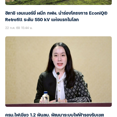
ฮิตาชิ เอนเนอร์ยี่ ผนึก กฟผ. นำร่องโครงการ EconiQ®
Retrofill ระดับ 550 kV แห่งแรกในโลก
22 ก.ค. 69 15:44 น.
ครม.ไฟเขียว 1.2 พันลบ. พัฒนาระบบไฟฟ้ารองรับเขต