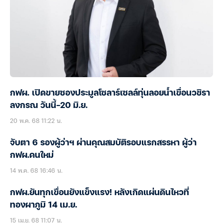
กฟผ. เปิดขายซองประมูลโซลาร์เซลล์ทุ่นลอยน้ำเขื่อนวชิรา
ลงกรณ วันนี้-20 มิ.ย.
20 พ.ค. 68 11:22 น.
จับตา 6 รองผู้ว่าฯ ผ่านคุณสมบัติรอบแรกสรรหา ผู้ว่า
กฟผ.คนใหม่
14 พ.ค. 68 16:46 น.
กฟผ.ยันทุกเขื่อนยังแข็งแรง! หลังเกิดแผ่นดินไหวที่
ทองผาภูมิ 14 เม.ย.
15 เม.ย. 68 11:07 น.