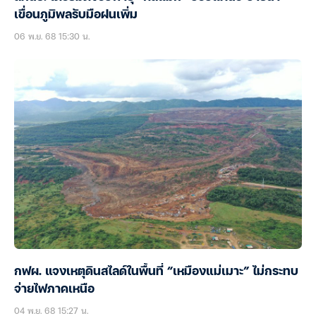
เขื่อนภูมิพลรับมือฝนเพิ่ม
06 พ.ย. 68 15:30 น.
กฟผ. แจงเหตุดินสไลด์ในพื้นที่ “เหมืองแม่เมาะ” ไม่กระทบ
จ่ายไฟภาคเหนือ
04 พ.ย. 68 15:27 น.