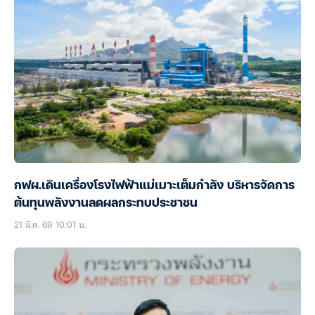
กฟผ.เดินเครื่องโรงไฟฟ้าแม่เมาะเต็มกำลัง บริหารจัดการ
ต้นทุนพลังงานลดผลกระทบประชาชน
21 มี.ค. 69 10:01 น.