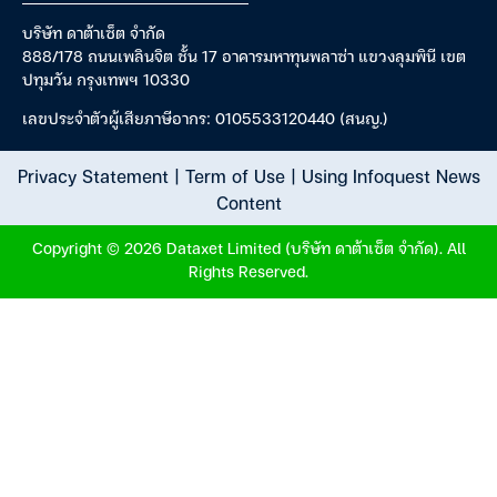
บริษัท ดาต้าเซ็ต จำกัด
888/178 ถนนเพลินจิต ชั้น 17 อาคารมหาทุนพลาซ่า แขวงลุมพินี เขต
ปทุมวัน กรุงเทพฯ 10330
เลขประจำตัวผู้เสียภาษีอากร: 0105533120440 (สนญ.)
Privacy Statement
|
Term of Use
|
Using Infoquest News
Content
Copyright © 2026 Dataxet Limited (บริษัท ดาต้าเซ็ต จำกัด). All
Rights Reserved.