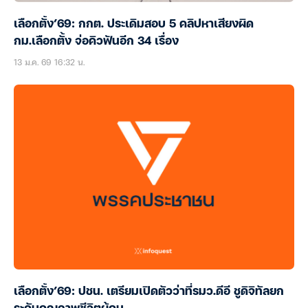
เลือกตั้ง’69: กกต. ประเดิมสอบ 5 คลิปหาเสียงผิด
กม.เลือกตั้ง จ่อคิวฟันอีก 34 เรื่อง
13 ม.ค. 69 16:32 น.
เลือกตั้ง’69: ปชน. เตรียมเปิดตัวว่าที่รมว.ดีอี ชูดิจิทัลยก