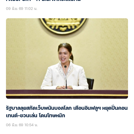
09 มิ.ย. 69 11:02 น.
รัฐบาลลุยสกัดเว็บพนันบอลโลก เตือนอินฟลูฯ หยุดปั่นคอน
เทนต์-ชวนเล่น โดนโทษหนัก
06 มิ.ย. 69 10:54 น.