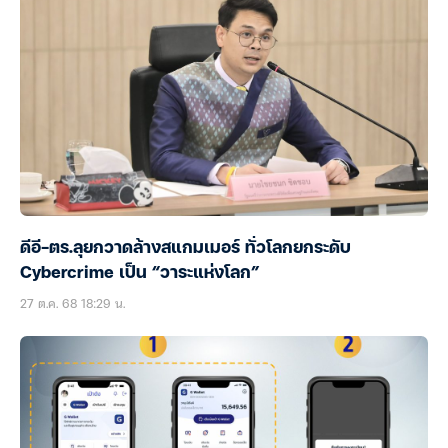
ดีอี-ตร.ลุยกวาดล้างสแกมเมอร์ ทั่วโลกยกระดับ
Cybercrime เป็น “วาระแห่งโลก”
27 ต.ค. 68 18:29 น.