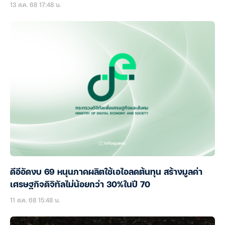
13 ส.ค. 68 17:48 น.
ดีอีอัดงบ 69 หนุนภาคผลิตใช้เอไอลดต้นทุน สร้างมูลค่า
เศรษฐกิจดิจิทัลไม่น้อยกว่า 30%ในปี 70
11 ส.ค. 68 15:48 น.