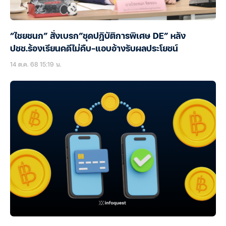
“ไชยชนก” สั่งเบรก”ชุดปฏิบัติการพิเศษ DE” หลัง
ปชช.ร้องเรียนคดีไม่คืบ-แอบอ้างรับผลประโยชน์
14 ต.ค. 68 15:19 น.