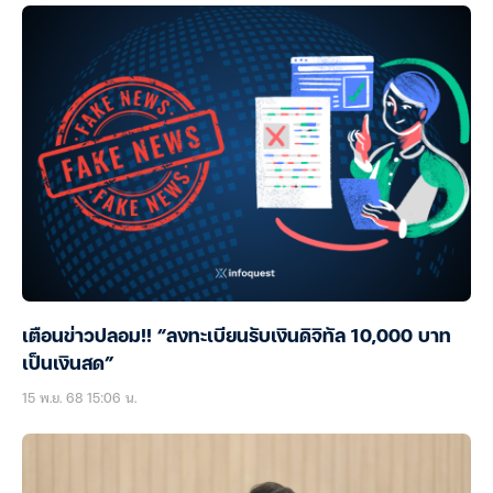
เตือนข่าวปลอม!! “ลงทะเบียนรับเงินดิจิทัล 10,000 บาท
เป็นเงินสด”
15 พ.ย. 68 15:06 น.