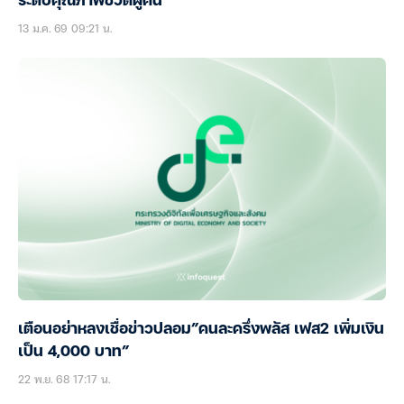
ระดับคุณภาพชีวิตผู้คน
13 ม.ค. 69 09:21 น.
เตือนอย่าหลงเชื่อข่าวปลอม”คนละครึ่งพลัส เฟส2 เพิ่มเงิน
เป็น 4,000 บาท”
22 พ.ย. 68 17:17 น.