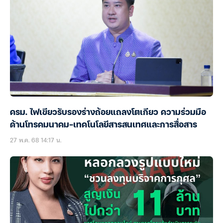
ครม. ไฟเขียวรับรองร่างถ้อยแถลงโตเกียว ความร่วมมือ
ด้านโทรคมนาคม-เทคโนโลยีสารสนเทศและการสื่อสาร
27 พ.ค. 68 14:17 น.