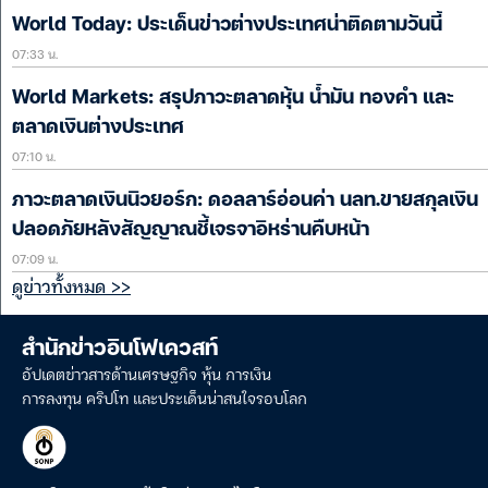
World Today: ประเด็นข่าวต่างประเทศน่าติดตามวันนี้
07:33 น.
World Markets: สรุปภาวะตลาดหุ้น น้ำมัน ทองคำ และ
ตลาดเงินต่างประเทศ
07:10 น.
ภาวะตลาดเงินนิวยอร์ก: ดอลลาร์อ่อนค่า นลท.ขายสกุลเงิน
ปลอดภัยหลังสัญญาณชี้เจรจาอิหร่านคืบหน้า
07:09 น.
ดูข่าวทั้งหมด >>
สำนักข่าวอินโฟเควสท์
อัปเดตข่าวสารด้านเศรษฐกิจ หุ้น การเงิน
การลงทุน คริปโท และประเด็นน่าสนใจรอบโลก