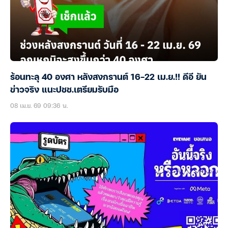
ร้อนทะลุ 40 องศา หลังสงกรานต์ 16-22 เม.ย.!! ดีอี ยัน
ข่าวจริง แนะปชช.เตรียมรับมือ
08 เม.ย. 69 09:36 น.