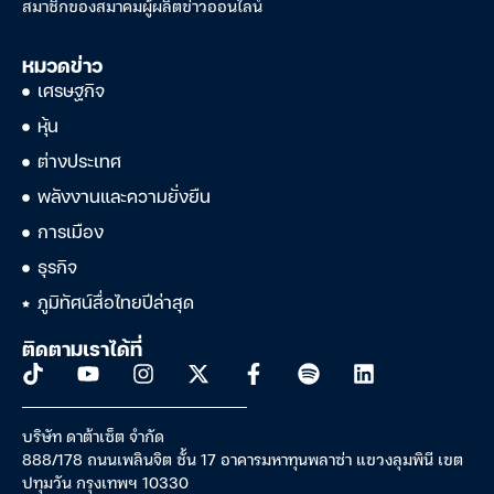
สมาชิกของสมาคมผู้ผลิตข่าวออนไลน์
หมวดข่าว
เศรษฐกิจ
หุ้น
ต่างประเทศ
พลังงานและความยั่งยืน
การเมือง
ธุรกิจ
ภูมิทัศน์สื่อไทยปีล่าสุด
ติดตามเราได้ที่
บริษัท ดาต้าเซ็ต จำกัด
888/178 ถนนเพลินจิต ชั้น 17 อาคารมหาทุนพลาซ่า แขวงลุมพินี เขต
ปทุมวัน กรุงเทพฯ 10330