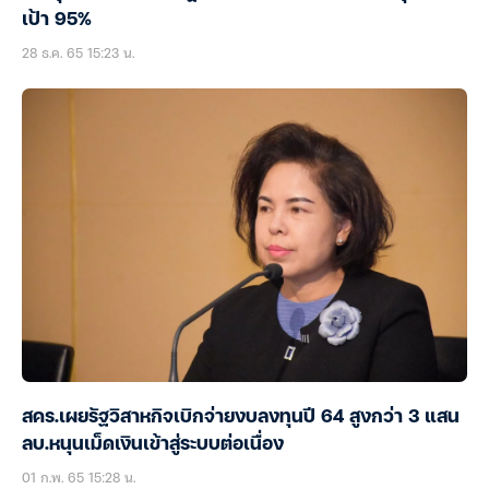
เป้า 95%
28 ธ.ค. 65 15:23 น.
สคร.เผยรัฐวิสาหกิจเบิกจ่ายงบลงทุนปี 64 สูงกว่า 3 แสน
ลบ.หนุนเม็ดเงินเข้าสู่ระบบต่อเนื่อง
01 ก.พ. 65 15:28 น.