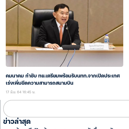
คมนาคม กำชับ ทย.เตรียมพร้อมรับนทท.จากเปิดประเทศ
เร่งเพิ่มขีดความสามารถสนามบิน
17 มิ.ย. 64 16:45 น.
ข่าวล่าสุด