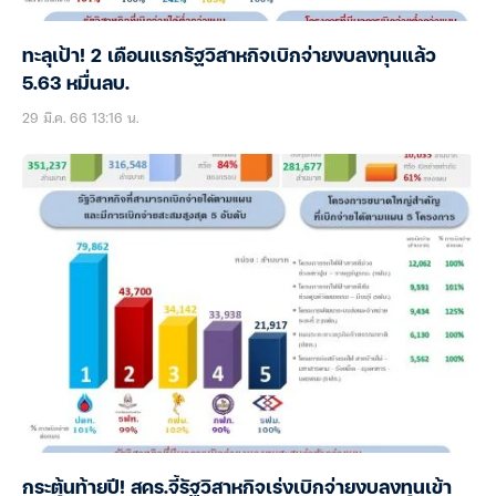
ทะลุเป้า! 2 เดือนแรกรัฐวิสาหกิจเบิกจ่ายงบลงทุนแล้ว
5.63 หมื่นลบ.
29 มี.ค. 66 13:16 น.
กระตุ้นท้ายปี! สคร.จี้รัฐวิสาหกิจเร่งเบิกจ่ายงบลงทุนเข้า