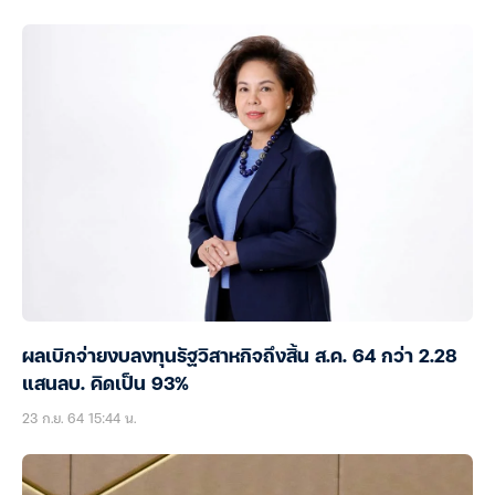
ผลเบิกจ่ายงบลงทุนรัฐวิสาหกิจถึงสิ้น ส.ค. 64 กว่า 2.28
แสนลบ. คิดเป็น 93%
23 ก.ย. 64 15:44 น.