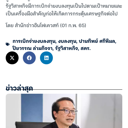
รัฐวิสาหกิจมีการเบิกจ่ายงบลงทุนเป็นไปตามเป้าหมายและ
เป็นเครื่องมือสำคัญก่อให้เกิดการกระตุ้นเศรษฐกิจต่อไป
โดย สำนักข่าวอินโฟเควสท์ (01 ก.พ. 65)
การเบิกจ่ายงบลงทุน
,
งบลงทุน
,
ปานทิพย์ ศรีพิมล
,
ปิยวรรณ ล่ามกิจจา
,
รัฐวิสาหกิจ
,
สคร.
ข่าวล่าสุด