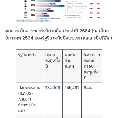
ผลการเบิกจ่ายของรัฐวิสาหกิจ ประจำปี 2564 (ณ เดือน
ธันวาคม 2564 ของรัฐวิสาหกิจปีงบประมาณและปีปฏิทิน)
รัฐวิสาหกิจ
กรอบ
ผลเบิก
%เบิกจ่าย
ลงทุนทั้ง
จ่าย
สะสม/
ปี
สะสม
กรอบ
ลงทุนทั้ง
ปี
ปีงบประมาณ
174,009
145,461
84%
(ต.ค.63-
ก.ย.64)
จำนวน 34
แห่ง