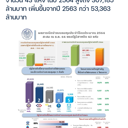
จำนวน 43 แห่ง ในปี 2564 สูงถึง 307,185
ล้านบาท เพิ่มขึ้นจากปี 2563 กว่า 53,363
ล้านบาท