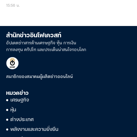
15:56 น.
สำนักข่าวอินโฟเควสท์
อัปเดตข่าวสารด้านเศรษฐกิจ หุ้น การเงิน
การลงทุน คริปโท และประเด็นน่าสนใจรอบโลก
สมาชิกของสมาคมผู้ผลิตข่าวออนไลน์
หมวดข่าว
เศรษฐกิจ
หุ้น
ต่างประเทศ
พลังงานและความยั่งยืน