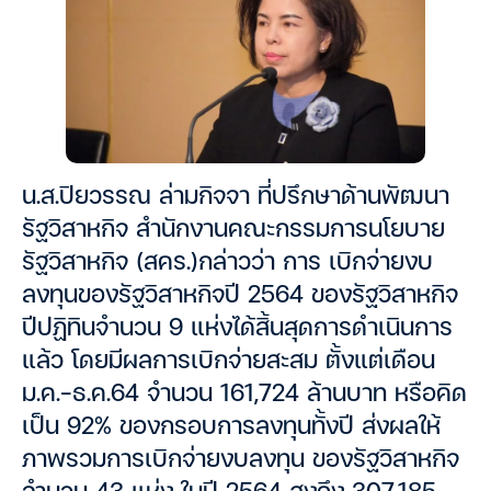
น.ส.ปิยวรรณ ล่ามกิจจา ที่ปรึกษาด้านพัฒนา
รัฐวิสาหกิจ สำนักงานคณะกรรมการนโยบาย
รัฐวิสาหกิจ (สคร.)กล่าวว่า การ เบิกจ่ายงบ
ลงทุนของรัฐวิสาหกิจปี 2564 ของรัฐวิสาหกิจ
ปีปฏิทินจำนวน 9 แห่งได้สิ้นสุดการดำเนินการ
แล้ว โดยมีผลการเบิกจ่ายสะสม ตั้งแต่เดือน
ม.ค.-ธ.ค.64 จำนวน 161,724 ล้านบาท หรือคิด
เป็น 92% ของกรอบการลงทุนทั้งปี ส่งผลให้
ภาพรวมการเบิกจ่ายงบลงทุน ของรัฐวิสาหกิจ