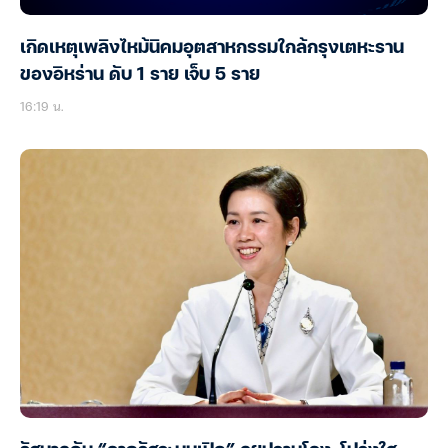
เกิดเหตุเพลิงไหม้นิคมอุตสาหกรรมใกล้กรุงเตหะราน
ของอิหร่าน ดับ 1 ราย เจ็บ 5 ราย
16:19 น.