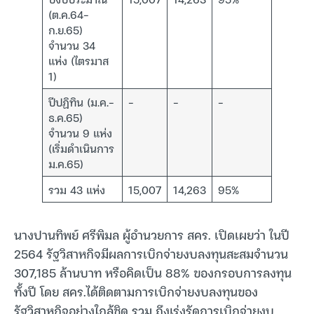
(ต.ค.64-
ก.ย.65)
จำนวน 34
แห่ง (ไตรมาส
1)
ปีปฏิทิน (ม.ค.-
–
–
–
ธ.ค.65)
จำนวน 9 แห่ง
(เริ่มดำเนินการ
ม.ค.65)
รวม 43 แห่ง
15,007
14,263
95%
นางปานทิพย์ ศรีพิมล ผู้อำนวยการ สคร. เปิดเผยว่า ในปี
2564 รัฐวิสาหกิจมีผลการเบิกจ่ายงบลงทุนสะสมจำนวน
307,185 ล้านบาท หรือคิดเป็น 88% ของกรอบการลงทุน
ทั้งปี โดย สคร.ได้ติดตามการเบิกจ่ายงบลงทุนของ
รัฐวิสาหกิจอย่างใกล้ชิด รวม ถึงเร่งรัดการเบิกจ่ายงบ