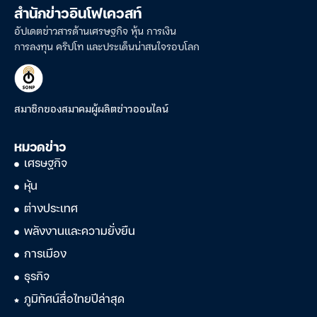
สำนักข่าวอินโฟเควสท์
อัปเดตข่าวสารด้านเศรษฐกิจ หุ้น การเงิน
การลงทุน คริปโท และประเด็นน่าสนใจรอบโลก
สมาชิกของสมาคมผู้ผลิตข่าวออนไลน์
หมวดข่าว
เศรษฐกิจ
หุ้น
ต่างประเทศ
พลังงานและความยั่งยืน
การเมือง
ธุรกิจ
ภูมิทัศน์สื่อไทยปีล่าสุด