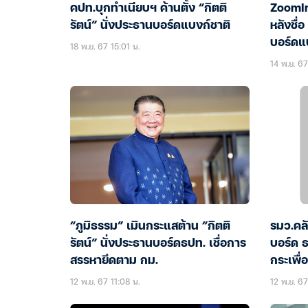
คปท.บุกทำเนียบฯ ค้านตั้ง “กิตติ
ZoomIn:
รัตน์” นั่งประธานบอร์ดแบงก์ชาติ
หลังชื่
บอร์ดแ
18 พ.ย. 67 15:01 น.
14 พ.ย. 67
“ภูมิธรรม” เมินกระแสต้าน “กิตติ
รมว.คลั
รัตน์” นั่งประธานบอร์ดธปท. เชื่อการ
บอร์ด 
สรรหายึดตาม กม.
กระเพื่
12 พ.ย. 67 11:08 น.
12 พ.ย. 67