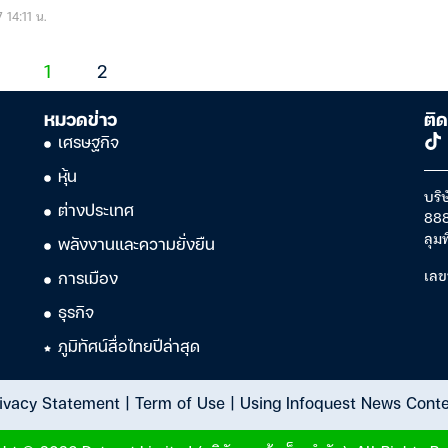
 14:11 น.
1
2
หมวดข่าว
ติด
เศรษฐกิจ
หุ้น
บริษ
ต่างประเทศ
888
ลุม
พลังงานและความยั่งยืน
เลข
การเมือง
ธุรกิจ
ภูมิทัศน์สื่อไทยปีล่าสุด
ivacy Statement
|
Term of Use
|
Using Infoquest News Cont