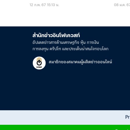
12 ก.พ. 67 15:13 น.
08 ม.ค. 67
สำนักข่าวอินโฟเควสท์
อัปเดตข่าวสารด้านเศรษฐกิจ หุ้น การเงิน
การลงทุน คริปโท และประเด็นน่าสนใจรอบโลก
สมาชิกของสมาคมผู้ผลิตข่าวออนไลน์
Pr