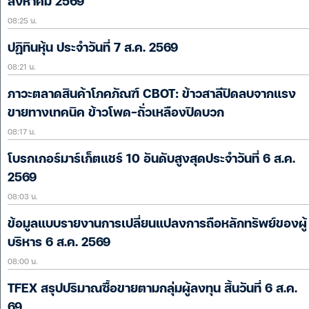
สิงหาคม 2569
08:25 น.
ปฏิทินหุ้น ประจำวันที่ 7 ส.ค. 2569
08:21 น.
ภาวะตลาดสินค้าโภคภัณฑ์ CBOT: ข้าวสาลีปิดลบจากแรง
ขายทางเทคนิค ข้าวโพด-ถั่วเหลืองปิดบวก
08:17 น.
โบรกเกอร์มาร์เก็ตแชร์ 10 อันดับสูงสุดประจำวันที่ 6 ส.ค.
2569
08:03 น.
ข้อมูลแบบรายงานการเปลี่ยนแปลงการถือหลักทรัพย์ของผู้
บริหาร 6 ส.ค. 2569
08:00 น.
TFEX สรุปปริมาณซื้อขายตามกลุ่มผู้ลงทุน สิ้นวันที่ 6 ส.ค.
69