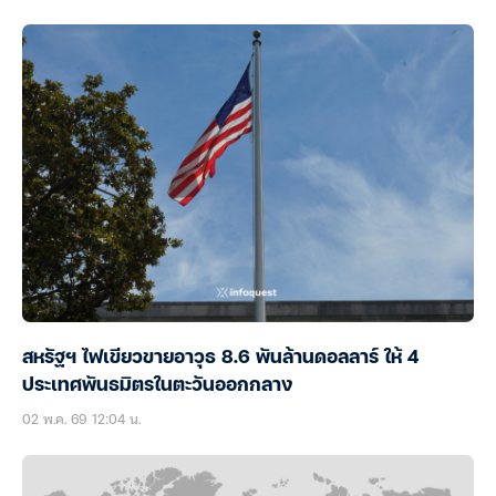
สหรัฐฯ ไฟเขียวขายอาวุธ 8.6 พันล้านดอลลาร์ ให้ 4
ประเทศพันธมิตรในตะวันออกกลาง
02 พ.ค. 69 12:04 น.