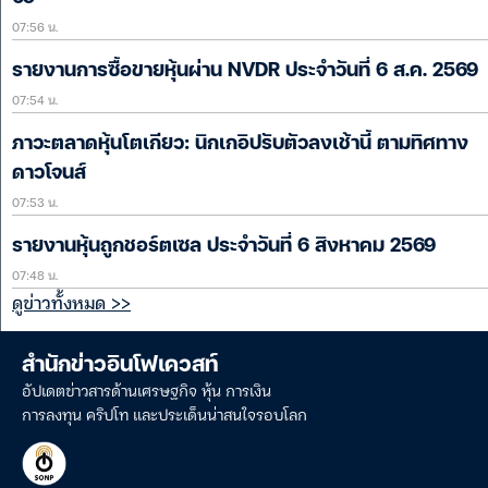
07:56 น.
รายงานการซื้อขายหุ้นผ่าน NVDR ประจำวันที่ 6 ส.ค. 2569
07:54 น.
ภาวะตลาดหุ้นโตเกียว: นิกเกอิปรับตัวลงเช้านี้ ตามทิศทาง
ดาวโจนส์
07:53 น.
รายงานหุ้นถูกชอร์ตเซล ประจำวันที่ 6 สิงหาคม 2569
07:48 น.
ดูข่าวทั้งหมด >>
สำนักข่าวอินโฟเควสท์
อัปเดตข่าวสารด้านเศรษฐกิจ หุ้น การเงิน
การลงทุน คริปโท และประเด็นน่าสนใจรอบโลก