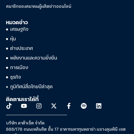
สมาชิกของสมาคมผู้ผลิตข่าวออนไลน์
หมวดข่าว
เศรษฐกิจ
หุ้น
ต่างประเทศ
พลังงานและความยั่งยืน
การเมือง
ธุรกิจ
ภูมิทัศน์สื่อไทยปีล่าสุด
ติดตามเราได้ที่
บริษัท ดาต้าเซ็ต จำกัด
888/178 ถนนเพลินจิต ชั้น 17 อาคารมหาทุนพลาซ่า แขวงลุมพินี เขต