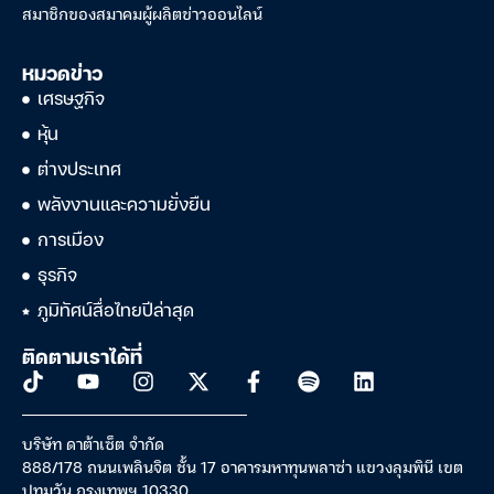
สมาชิกของสมาคมผู้ผลิตข่าวออนไลน์
หมวดข่าว
เศรษฐกิจ
หุ้น
ต่างประเทศ
พลังงานและความยั่งยืน
การเมือง
ธุรกิจ
ภูมิทัศน์สื่อไทยปีล่าสุด
ติดตามเราได้ที่
บริษัท ดาต้าเซ็ต จำกัด
888/178 ถนนเพลินจิต ชั้น 17 อาคารมหาทุนพลาซ่า แขวงลุมพินี เขต
ปทุมวัน กรุงเทพฯ 10330