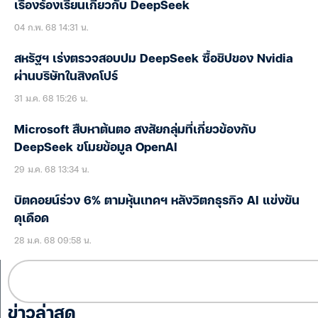
เรื่องร้องเรียนเกี่ยวกับ DeepSeek
04 ก.พ. 68 14:31 น.
สหรัฐฯ เร่งตรวจสอบปม DeepSeek ซื้อชิปของ Nvidia
ผ่านบริษัทในสิงคโปร์
31 ม.ค. 68 15:26 น.
Microsoft สืบหาต้นตอ สงสัยกลุ่มที่เกี่ยวข้องกับ
DeepSeek ขโมยข้อมูล OpenAI
29 ม.ค. 68 13:34 น.
บิตคอยน์ร่วง 6% ตามหุ้นเทคฯ หลังวิตกธุรกิจ AI แข่งขัน
ดุเดือด
28 ม.ค. 68 09:58 น.
ข่าวล่าสุด