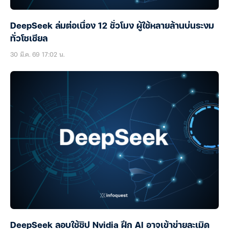
DeepSeek ล่มต่อเนื่อง 12 ชั่วโมง ผู้ใช้หลายล้านบ่นระงม
ทั่วโซเชียล
30 มี.ค. 69 17:02 น.
DeepSeek ลอบใช้ชิป Nvidia ฝึก AI อาจเข้าข่ายละเมิด