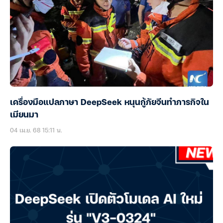
เครื่องมือแปลภาษา DeepSeek หนุนกู้ภัยจีนทำภารกิจใน
เมียนมา
04 เม.ย. 68 15:11 น.