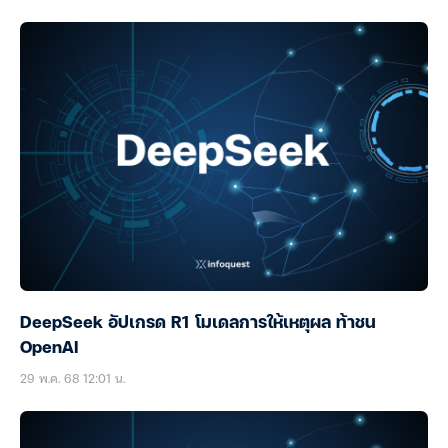
DeepSeek อัปเกรด R1 โมเดลการให้เหตุผล ท้าชน
OpenAI
29 พ.ค. 68 12:01 น.