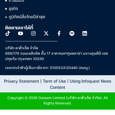
การเมือง
ธุรกิจ
ภูมิทัศน์สื่อไทยปีล่าสุด
ติดตามเราได้ที่
บริษัท ดาต้าเซ็ต จำกัด
888/178 ถนนเพลินจิต ชั้น 17 อาคารมหาทุนพลาซ่า แขวงลุมพินี เขต
ปทุมวัน กรุงเทพฯ 10330
เลขประจำตัวผู้เสียภาษีอากร: 0105533120440 (สนญ.)
Privacy Statement
|
Term of Use
|
Using Infoquest News
Content
Copyright © 2026 Dataxet Limited (บริษัท ดาต้าเซ็ต จำกัด). All
Rights Reserved.