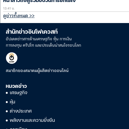
หน้าสาวถึงผู้ร่วมขบวนการยกแผง
13:41 น.
ดูข่าวทั้งหมด >>
สำนักข่าวอินโฟเควสท์
อัปเดตข่าวสารด้านเศรษฐกิจ หุ้น การเงิน
การลงทุน คริปโท และประเด็นน่าสนใจรอบโลก
สมาชิกของสมาคมผู้ผลิตข่าวออนไลน์
หมวดข่าว
เศรษฐกิจ
หุ้น
ต่างประเทศ
พลังงานและความยั่งยืน