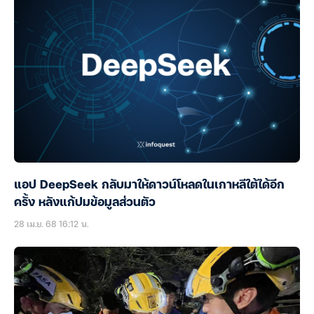
แอป DeepSeek กลับมาให้ดาวน์โหลดในเกาหลีใต้ได้อีก
ครั้ง หลังแก้ปมข้อมูลส่วนตัว
28 เม.ย. 68 16:12 น.