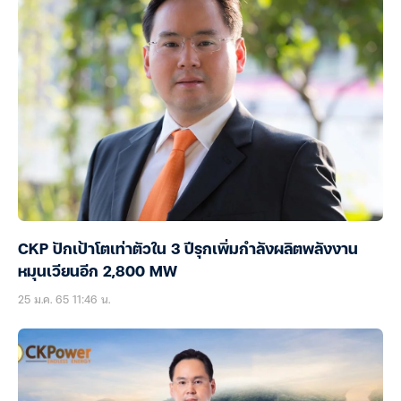
CKP ปักเป้าโตเท่าตัวใน 3 ปีรุกเพิ่มกำลังผลิตพลังงาน
หมุนเวียนอีก 2,800 MW
25 ม.ค. 65 11:46 น.