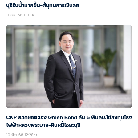
บุรีรับน้ำมากขึ้น-ต้นุทนการเงินลด
11 ส.ค. 68 11:11 น.
CKP อวดยอดจอง Green Bond ล้น 5 พันลบ.ใช้ลงทุนโรง
ไฟฟ้าหลวงพระบาง-คืนหนี้ไซยะบุรี
10 มิ.ย. 68 12:28 น.