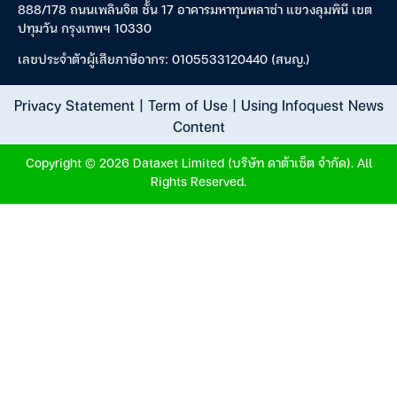
888/178 ถนนเพลินจิต ชั้น 17 อาคารมหาทุนพลาซ่า แขวงลุมพินี เขต
ปทุมวัน กรุงเทพฯ 10330
เลขประจำตัวผู้เสียภาษีอากร: 0105533120440 (สนญ.)
Privacy Statement
|
Term of Use
|
Using Infoquest News
Content
Copyright © 2026 Dataxet Limited (บริษัท ดาต้าเซ็ต จำกัด). All
Rights Reserved.