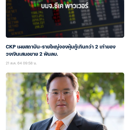
CKP เผยสถาบัน-รายใหญ่จองหุ้นกู้เกินกว่า 2 เท่าของ
วงเงินเสนอขาย 2 พันลบ.
21 ต.ค. 64 09:58 น.