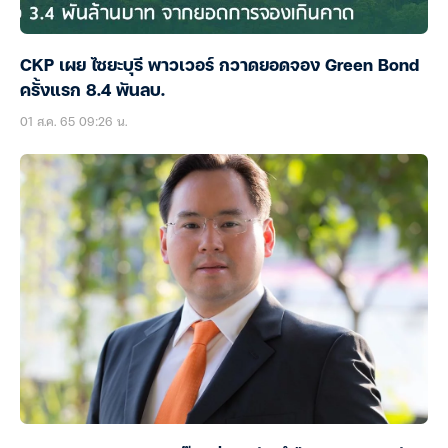
CKP เผย ไซยะบุรี พาวเวอร์ กวาดยอดจอง Green Bond
ครั้งแรก 8.4 พันลบ.
01 ส.ค. 65 09:26 น.