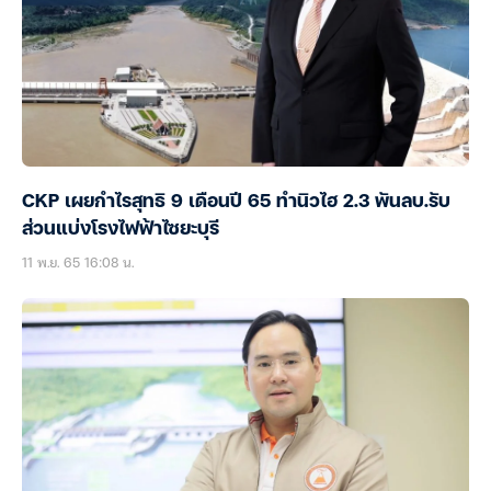
CKP เผยกำไรสุทธิ 9 เดือนปี 65 ทำนิวไฮ 2.3 พันลบ.รับ
ส่วนแบ่งโรงไฟฟ้าไซยะบุรี
11 พ.ย. 65 16:08 น.