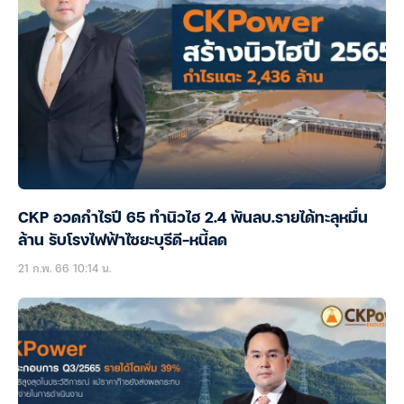
CKP อวดกำไรปี 65 ทำนิวไฮ 2.4 พันลบ.รายได้ทะลุหมื่น
ล้าน รับโรงไฟฟ้าไซยะบุรีดี-หนี้ลด
21 ก.พ. 66 10:14 น.