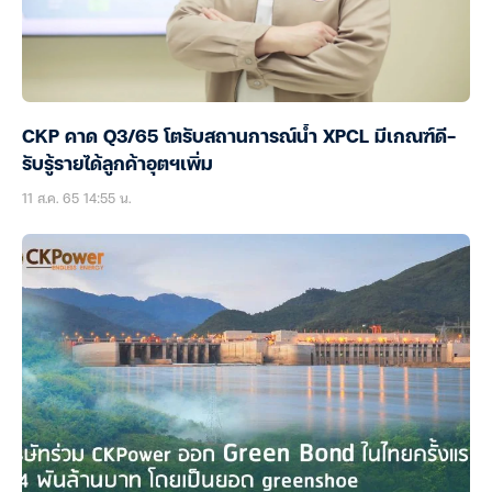
CKP คาด Q3/65 โตรับสถานการณ์น้ำ XPCL มีเกณฑ์ดี-
รับรู้รายได้ลูกค้าอุตฯเพิ่ม
11 ส.ค. 65 14:55 น.