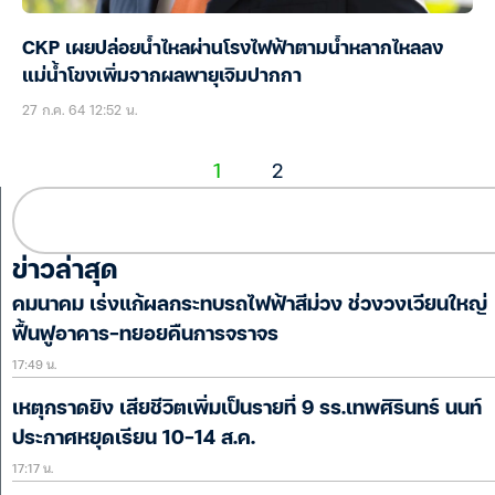
CKP เผยปล่อยน้ำไหลผ่านโรงไฟฟ้าตามน้ำหลากไหลลง
แม่น้ำโขงเพิ่มจากผลพายุเจิมปากกา
27 ก.ค. 64 12:52 น.
1
2
ข่าวล่าสุด
คมนาคม เร่งแก้ผลกระทบรถไฟฟ้าสีม่วง ช่วงวงเวียนใหญ่
ฟื้นฟูอาคาร-ทยอยคืนการจราจร
17:49 น.
เหตุกราดยิง เสียชีวิตเพิ่มเป็นรายที่ 9 รร.เทพศิรินทร์ นนท์
ประกาศหยุดเรียน 10-14 ส.ค.
17:17 น.