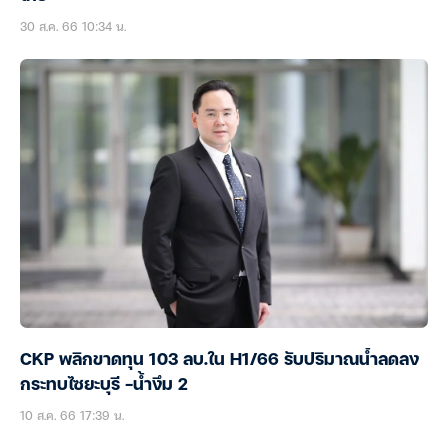
30 ส.ค. 66 10:34 น.
CKP พลิกขาดทุน 103 ลบ.ใน H1/66 รับปริมาณน้ำลดลง
กระทบไซยะบุรี -น้ำงึม 2
10 ส.ค. 66 17:39 น.