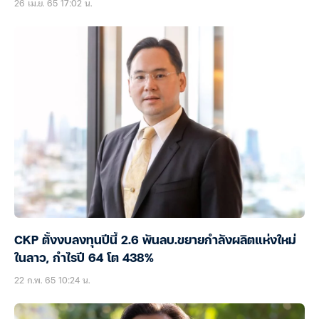
26 เม.ย. 65 17:02 น.
CKP ตั้งงบลงทุนปีนี้ 2.6 พันลบ.ขยายกำลังผลิตแห่งใหม่
ในลาว, กำไรปี 64 โต 438%
22 ก.พ. 65 10:24 น.