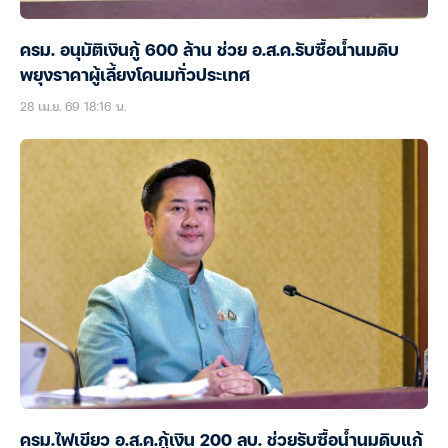
ครม. อนุมัติเงินกู้ 600 ล้าน ช่วย อ.ส.ค.รับซื้อน้ำนมดิบ
พยุงราคาผู้เลี้ยงโคนมทั่วประเทศ
28 เม.ย. 69 18:16 น.
ครม.ไฟเขียว อ.ส.ค.กู้เงิน 200 ลบ. ช่วยรับซื้อน้ำนมดิบแก้