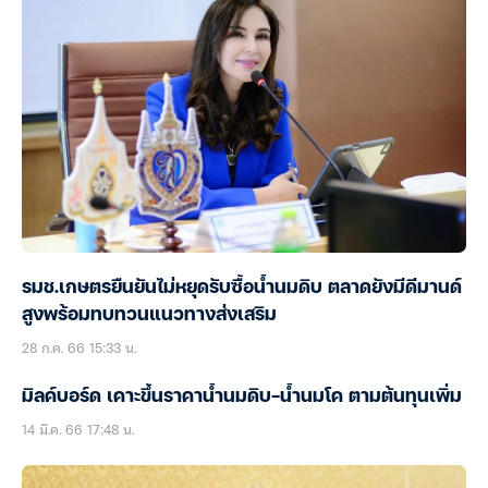
รมช.เกษตรยืนยันไม่หยุดรับซื้อน้ำนมดิบ ตลาดยังมีดีมานด์
สูงพร้อมทบทวนแนวทางส่งเสริม
28 ก.ค. 66 15:33 น.
มิลค์บอร์ด เคาะขึ้นราคาน้ำนมดิบ-น้ำนมโค ตามต้นทุนเพิ่ม
14 มี.ค. 66 17:48 น.