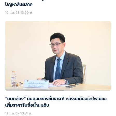
ปัญหาล้นตลาด
19 ส.ค. 68 16:00 น.
“นมกล่อง” นับถอยหลังขึ้นราคา! หลังมิลค์บอร์ดไฟเขียว
เพิ่มราคารับซื้อน้ำนมดิบ
12 ม.ค. 67 16:31 น.