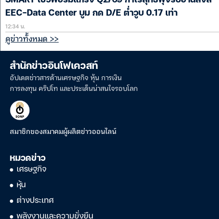
EEC-Data Center บูม กด D/E ต่ำวูบ 0.17 เท่า
12:34 น.
ดูข่าวทั้งหมด >>
สำนักข่าวอินโฟเควสท์
อัปเดตข่าวสารด้านเศรษฐกิจ หุ้น การเงิน
การลงทุน คริปโท และประเด็นน่าสนใจรอบโลก
สมาชิกของสมาคมผู้ผลิตข่าวออนไลน์
หมวดข่าว
เศรษฐกิจ
หุ้น
ต่างประเทศ
พลังงานและความยั่งยืน