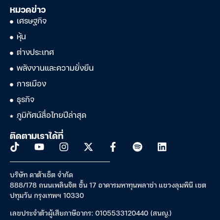
หมวดข่าว
เศรษฐกิจ
หุ้น
ต่างประเทศ
พลังงานและความยั่งยืน
การเมือง
ธุรกิจ
ภูมิทัศน์สื่อไทยปีล่าสุด
ติดตามเราได้ที่
บริษัท ดาต้าเซ็ต จำกัด
888/178 ถนนเพลินจิต ชั้น 17 อาคารมหาทุนพลาซ่า แขวงลุมพินี เขต
ปทุมวัน กรุงเทพฯ 10330
เลขประจำตัวผู้เสียภาษีอากร: 0105533120440 (สนญ.)