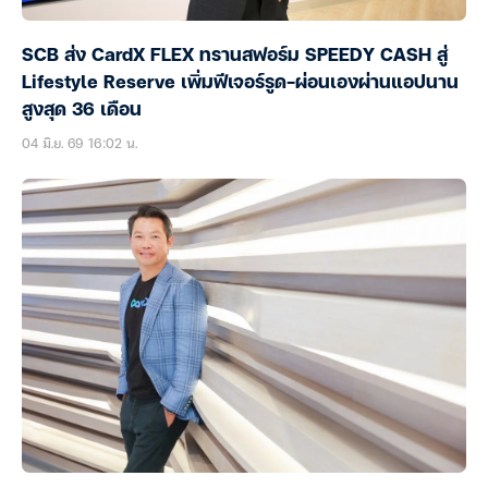
SCB ส่ง CardX FLEX ทรานสฟอร์ม SPEEDY CASH สู่
Lifestyle Reserve เพิ่มฟีเจอร์รูด-ผ่อนเองผ่านแอปนาน
สูงสุด 36 เดือน
04 มิ.ย. 69 16:02 น.