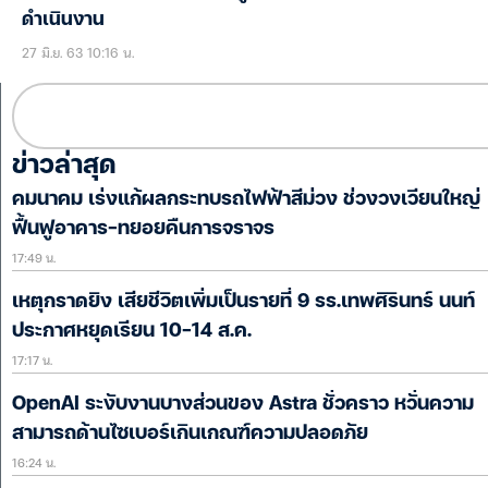
ดำเนินงาน
27 มิ.ย. 63 10:16 น.
ข่าวล่าสุด
คมนาคม เร่งแก้ผลกระทบรถไฟฟ้าสีม่วง ช่วงวงเวียนใหญ่
ฟื้นฟูอาคาร-ทยอยคืนการจราจร
17:49 น.
เหตุกราดยิง เสียชีวิตเพิ่มเป็นรายที่ 9 รร.เทพศิรินทร์ นนท์
ประกาศหยุดเรียน 10-14 ส.ค.
17:17 น.
OpenAI ระงับงานบางส่วนของ Astra ชั่วคราว หวั่นความ
สามารถด้านไซเบอร์เกินเกณฑ์ความปลอดภัย
16:24 น.