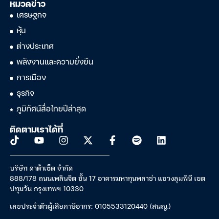
หมวดข่าว
เศรษฐกิจ
หุ้น
ต่างประเทศ
พลังงานและความยั่งยืน
การเมือง
ธุรกิจ
ภูมิทัศน์สื่อไทยปีล่าสุด
ติดตามเราได้ที่
บริษัท ดาต้าเซ็ต จำกัด
888/178 ถนนเพลินจิต ชั้น 17 อาคารมหาทุนพลาซ่า แขวงลุมพินี เขต
ปทุมวัน กรุงเทพฯ 10330
เลขประจำตัวผู้เสียภาษีอากร: 0105533120440 (สนญ.)