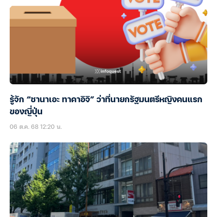
รู้จัก “ซานาเอะ ทาคาอิจิ” ว่าที่นายกรัฐมนตรีหญิงคนแรก
ของญี่ปุ่น
06 ต.ค. 68 12:20 น.