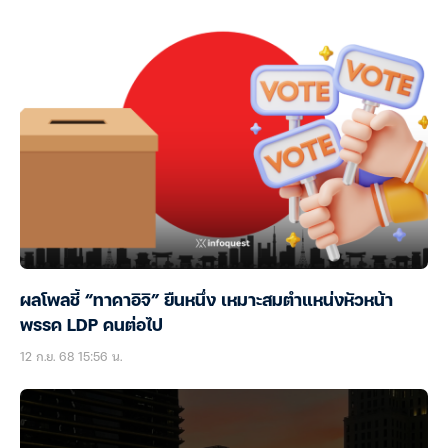
ผลโพลชี้ “ทาคาอิจิ” ยืนหนึ่ง เหมาะสมตำแหน่งหัวหน้า
พรรค LDP คนต่อไป
12 ก.ย. 68 15:56 น.