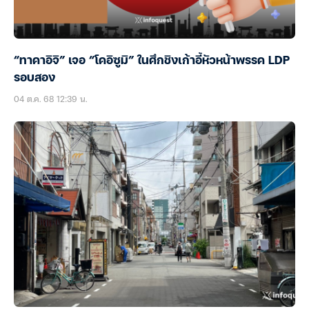
“ทาคาอิจิ” เจอ “โคอิซูมิ” ในศึกชิงเก้าอี้หัวหน้าพรรค LDP
รอบสอง
04 ต.ค. 68 12:39 น.