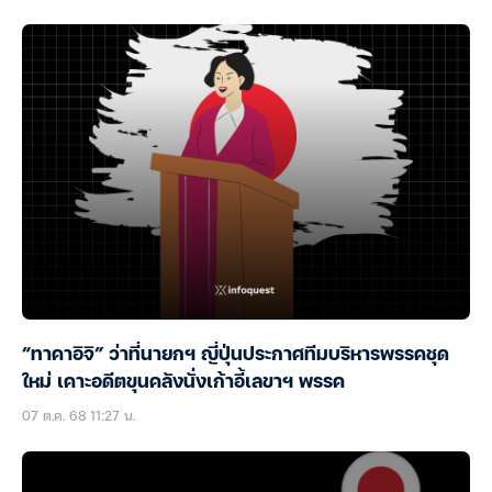
“ทาคาอิจิ” ว่าที่นายกฯ ญี่ปุ่นประกาศทีมบริหารพรรคชุด
ใหม่ เคาะอดีตขุนคลังนั่งเก้าอี้เลขาฯ พรรค
07 ต.ค. 68 11:27 น.