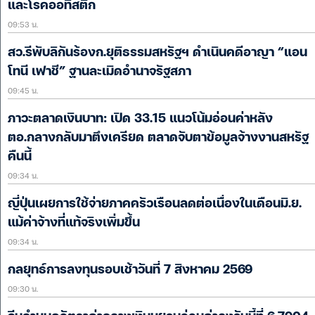
และโรคออทิสติก
09:53 น.
สว.รีพับลิกันร้องก.ยุติธรรมสหรัฐฯ ดำเนินคดีอาญา “แอน
โทนี เฟาชี” ฐานละเมิดอำนาจรัฐสภา
09:45 น.
ภาวะตลาดเงินบาท: เปิด 33.15 แนวโน้มอ่อนค่าหลัง
ตอ.กลางกลับมาตึงเครียด ตลาดจับตาข้อมูลจ้างงานสหรัฐ
คืนนี้
09:34 น.
ญี่ปุ่นเผยการใช้จ่ายภาคครัวเรือนลดต่อเนื่องในเดือนมิ.ย.
แม้ค่าจ้างที่แท้จริงเพิ่มขึ้น
09:34 น.
กลยุทธ์การลงทุนรอบเช้าวันที่ 7 สิงหาคม 2569
09:30 น.