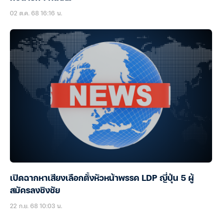
02 ต.ค. 68 16:16 น.
เปิดฉากหาเสียงเลือกตั้งหัวหน้าพรรค LDP ญี่ปุ่น 5 ผู้
สมัครลงชิงชัย
22 ก.ย. 68 10:03 น.