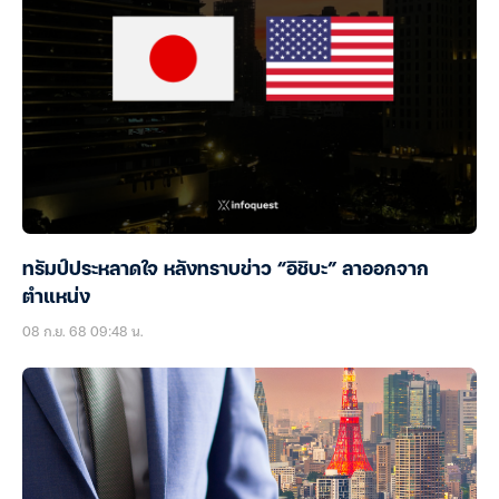
ทรัมป์ประหลาดใจ หลังทราบข่าว “อิชิบะ” ลาออกจาก
ตำแหน่ง
08 ก.ย. 68 09:48 น.