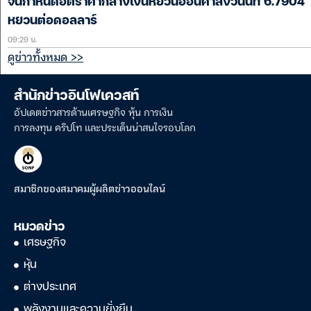
จีนกำหนดอัตราค่ากลางเงินหยวนอ่อนค่าลงวันนี้ที่ 6.7904
หยวนต่อดอลลาร์
09:29 น.
ดูข่าวทั้งหมด >>
สำนักข่าวอินโฟเควสท์
อัปเดตข่าวสารด้านเศรษฐกิจ หุ้น การเงิน
การลงทุน คริปโท และประเด็นน่าสนใจรอบโลก
สมาชิกของสมาคมผู้ผลิตข่าวออนไลน์
หมวดข่าว
เศรษฐกิจ
หุ้น
ต่างประเทศ
พลังงานและความยั่งยืน