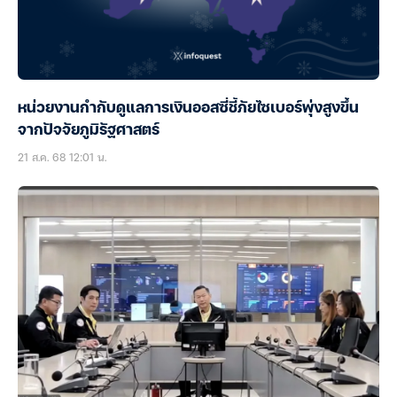
หน่วยงานกำกับดูแลการเงินออสซี่ชี้ภัยไซเบอร์พุ่งสูงขึ้น
จากปัจจัยภูมิรัฐศาสตร์
21 ส.ค. 68 12:01 น.