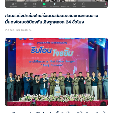
สกมช.เร่งปิดช่องโหว่ร่วมมือสื่อมวลชนยกระดับความ
มั่นคงไซเบอร์ป้องกันเชิงรุกตลอด 24 ชั่วโมง
29 ก.ค. 68 14:40 น.