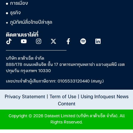
การเมือง
ธุรกิจ
ภูมิทัศน์สื่อไทยปีล่าสุด
ติดตามเราได้ที่
บริษัท ดาต้าเซ็ต จำกัด
888/178 ถนนเพลินจิต ชั้น 17 อาคารมหาทุนพลาซ่า แขวงลุมพินี เขต
ปทุมวัน กรุงเทพฯ 10330
เลขประจำตัวผู้เสียภาษีอากร: 0105533120440 (สนญ.)
Privacy Statement
|
Term of Use
|
Using Infoquest News
Content
Copyright © 2026 Dataxet Limited (บริษัท ดาต้าเซ็ต จำกัด). All
Rights Reserved.