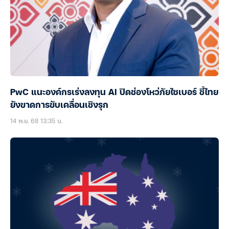
PwC แนะองค์กรเร่งลงทุน AI ปิดช่องโหว่ภัยไซเบอร์ ชี้ไทย
ยังขาดการขับเคลื่อนเชิงรุก
14 พ.ย. 68 13:35 น.