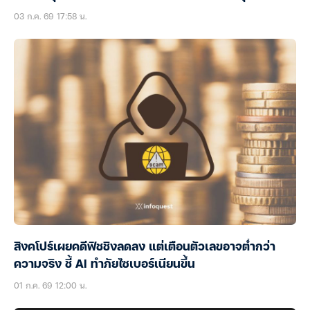
03 ก.ค. 69 17:58 น.
สิงคโปร์เผยคดีฟิชชิงลดลง แต่เตือนตัวเลขอาจต่ำกว่า
ความจริง ชี้ AI ทำภัยไซเบอร์เนียนขึ้น
01 ก.ค. 69 12:00 น.