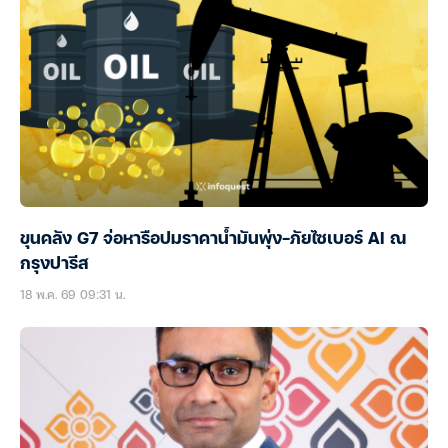
ขุนคลัง G7 จ่อหารือปมราคาน้ำมันพุ่ง-ภัยไซเบอร์ AI ณ
กรุงปารีส
18 พ.ค. 69 09:31 น.