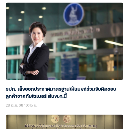
ธปท. เล็งออกประกาศมาตรฐานให้แบงก์ร่วมรับผิดชอบ
ลูกค้าจากภัยไซเบอร์ ต้นพ.ค.นี้
28 เม.ย. 68 16:45 น.