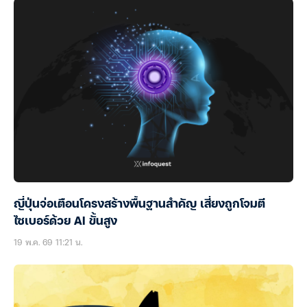
ญี่ปุ่นจ่อเตือนโครงสร้างพื้นฐานสำคัญ เสี่ยงถูกโจมตี
ไซเบอร์ด้วย AI ขั้นสูง
19 พ.ค. 69 11:21 น.