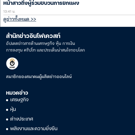
หน้าสาวถึงผู้ร่วมขบวนการยกแผง
13:41 น.
ดูข่าวทั้งหมด >>
สำนักข่าวอินโฟเควสท์
อัปเดตข่าวสารด้านเศรษฐกิจ หุ้น การเงิน
การลงทุน คริปโท และประเด็นน่าสนใจรอบโลก
สมาชิกของสมาคมผู้ผลิตข่าวออนไลน์
หมวดข่าว
เศรษฐกิจ
หุ้น
ต่างประเทศ
พลังงานและความยั่งยืน