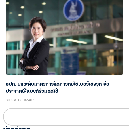
ธปท. ยกระดับมาตรการจัดการภัยไซเบอร์เชิงรุก จ่อ
ประกาศให้แบงก์ร่วมชดใช้
30 ม.ค. 68 15:40 น.