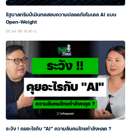
รัฐบาลทรัมป์เมินทดสอบความปลอดภัยโมเดล AI แบบ
Open-Weight
05 ส.ค. 69 16:40 น.
ระวัง ! คุยอะไรกับ “AI” ความลับคนไทยกำลังหลุด ?