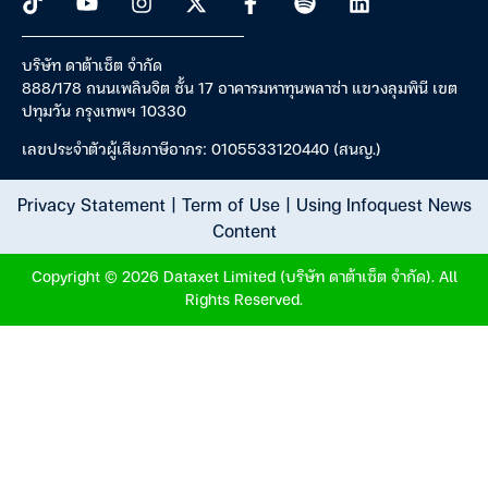
บริษัท ดาต้าเซ็ต จำกัด
888/178 ถนนเพลินจิต ชั้น 17 อาคารมหาทุนพลาซ่า แขวงลุมพินี เขต
ปทุมวัน กรุงเทพฯ 10330
เลขประจำตัวผู้เสียภาษีอากร: 0105533120440 (สนญ.)
Privacy Statement
|
Term of Use
|
Using Infoquest News
Content
Copyright © 2026 Dataxet Limited (บริษัท ดาต้าเซ็ต จำกัด). All
Rights Reserved.