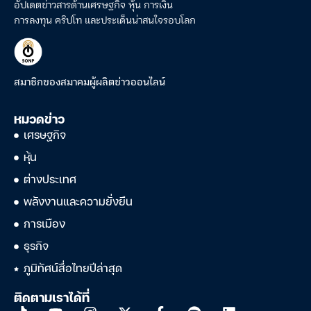
อัปเดตข่าวสารด้านเศรษฐกิจ หุ้น การเงิน
การลงทุน คริปโท และประเด็นน่าสนใจรอบโลก
สมาชิกของสมาคมผู้ผลิตข่าวออนไลน์
หมวดข่าว
เศรษฐกิจ
หุ้น
ต่างประเทศ
พลังงานและความยั่งยืน
การเมือง
ธุรกิจ
ภูมิทัศน์สื่อไทยปีล่าสุด
ติดตามเราได้ที่