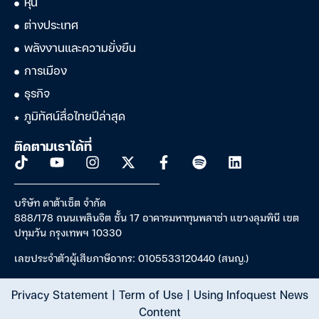
หุ้น
ต่างประเทศ
พลังงานและความยั่งยืน
การเมือง
ธุรกิจ
ภูมิทัศน์สื่อไทยปีล่าสุด
ติดตามเราได้ที่
บริษัท ดาต้าเซ็ต จำกัด
888/178 ถนนเพลินจิต ชั้น 17 อาคารมหาทุนพลาซ่า แขวงลุมพินี เขต
ปทุมวัน กรุงเทพฯ 10330
เลขประจำตัวผู้เสียภาษีอากร: 0105533120440 (สนญ.)
Privacy Statement
|
Term of Use
|
Using Infoquest News
Content