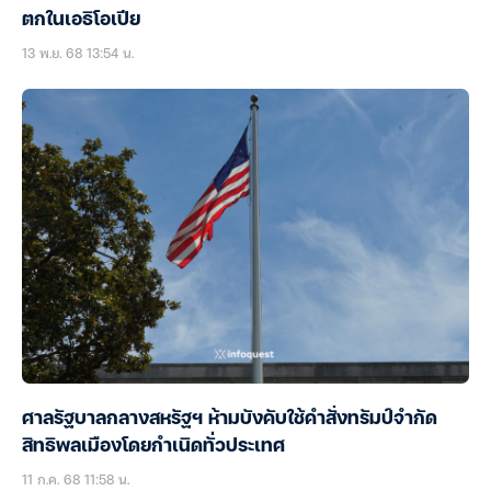
ตกในเอธิโอเปีย
13 พ.ย. 68 13:54 น.
ศาลรัฐบาลกลางสหรัฐฯ ห้ามบังคับใช้คำสั่งทรัมป์จำกัด
สิทธิพลเมืองโดยกำเนิดทั่วประเทศ
11 ก.ค. 68 11:58 น.