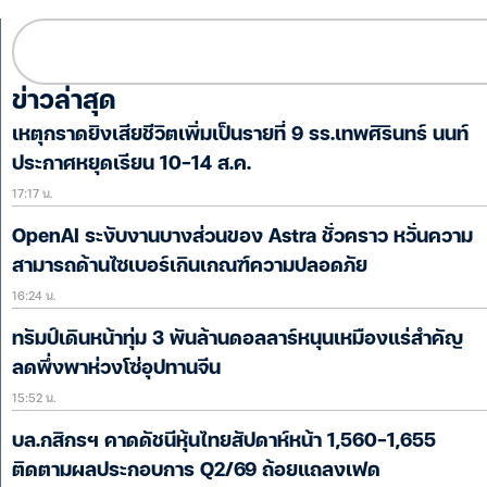
ข่าวล่าสุด
เหตุกราดยิงเสียชีวิตเพิ่มเป็นรายที่ 9 รร.เทพศิรินทร์ นนท์
ประกาศหยุดเรียน 10-14 ส.ค.
17:17 น.
OpenAI ระงับงานบางส่วนของ Astra ชั่วคราว หวั่นความ
สามารถด้านไซเบอร์เกินเกณฑ์ความปลอดภัย
16:24 น.
ทรัมป์เดินหน้าทุ่ม 3 พันล้านดอลลาร์หนุนเหมืองแร่สำคัญ
ลดพึ่งพาห่วงโซ่อุปทานจีน
15:52 น.
บล.กสิกรฯ คาดดัชนีหุ้นไทยสัปดาห์หน้า 1,560-1,655
ติดตามผลประกอบการ Q2/69 ถ้อยแถลงเฟด