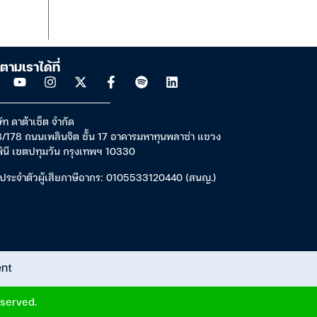
ตามเราได้ที่
ัท ดาต้าเซ็ต จำกัด
/178 ถนนเพลินจิต ชั้น 17 อาคารมหาทุนพลาซ่า แขวง
พินี เขตปทุมวัน กรุงเทพฯ 10330
ประจำตัวผู้เสียภาษีอากร: 0105533120440 (สนญ.)
ent
eserved.