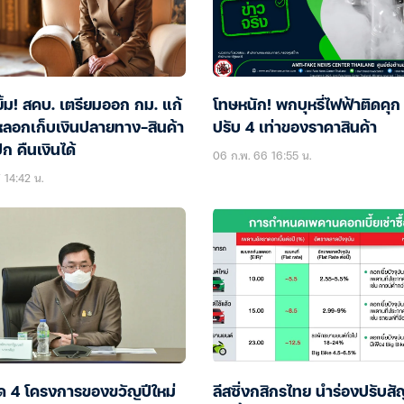
ิ้ม! สคบ. เตรียมออก กม. แก้
โทษหนัก! พกบุหรี่ไฟฟ้าติดคุก 
ลอกเก็บเงินปลายทาง-สินค้า
ปรับ 4 เท่าของราคาสินค้า
ก คืนเงินได้
06 ก.พ. 66 16:55 น.
7 14:42 น.
ัด 4 โครงการของขวัญปีใหม่
ลีสซิ่งกสิกรไทย นำร่องปรับส