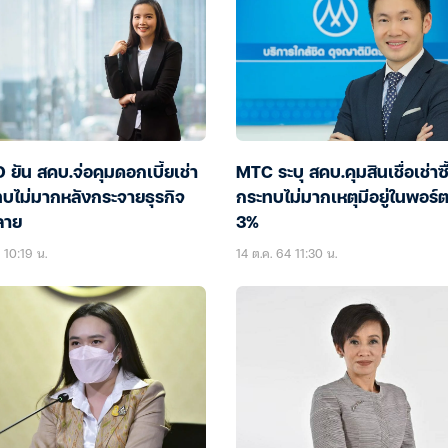
ยัน สคบ.จ่อคุมดอกเบี้ยเช่า
MTC ระบุ สคบ.คุมสินเชื่อเช่าซื
ทบไม่มากหลังกระจายธุรกิจ
กระทบไม่มากเหตุมีอยู่ในพอร์
ลาย
3%
 10:19 น.
14 ต.ค. 64 11:30 น.