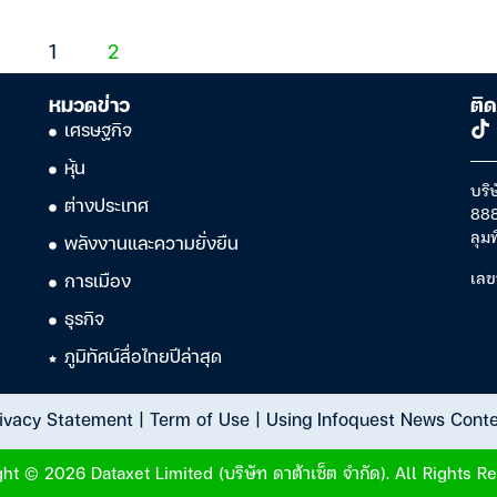
1
2
หมวดข่าว
ติด
เศรษฐกิจ
หุ้น
บริษ
ต่างประเทศ
888
ลุม
พลังงานและความยั่งยืน
เลข
การเมือง
ธุรกิจ
ภูมิทัศน์สื่อไทยปีล่าสุด
ivacy Statement
|
Term of Use
|
Using Infoquest News Cont
ht © 2026 Dataxet Limited (บริษัท ดาต้าเซ็ต จำกัด). All Rights R