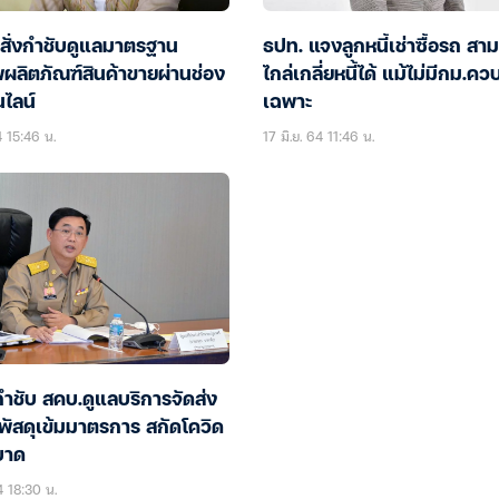
สั่งกำชับดูแลมาตรฐาน
ธปท. แจงลูกหนี้เช่าซื้อรถ ส
ผลิตภัณฑ์สินค้าขายผ่านช่อง
ไกล่เกลี่ยหนี้ได้ แม้ไม่มีกม.คว
ไลน์
เฉพาะ
4 15:46 น.
17 มิ.ย. 64 11:46 น.
ำชับ สคบ.ดูแลบริการจัดส่ง
พัสดุเข้มมาตรการ สกัดโควิด
บาด
4 18:30 น.