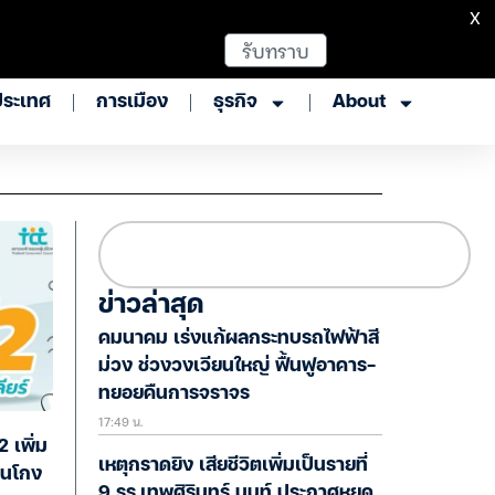
X
รับทราบ
ประเทศ
การเมือง
ธุรกิจ
About
ข่าวล่าสุด
คมนาคม เร่งแก้ผลกระทบรถไฟฟ้าสี
ม่วง ช่วงวงเวียนใหญ่ ฟื้นฟูอาคาร-
ทยอยคืนการจราจร
17:49 น.
2 เพิ่ม
เหตุกราดยิง เสียชีวิตเพิ่มเป็นรายที่
ดนโกง
9 รร.เทพศิรินทร์ นนท์ ประกาศหยุด