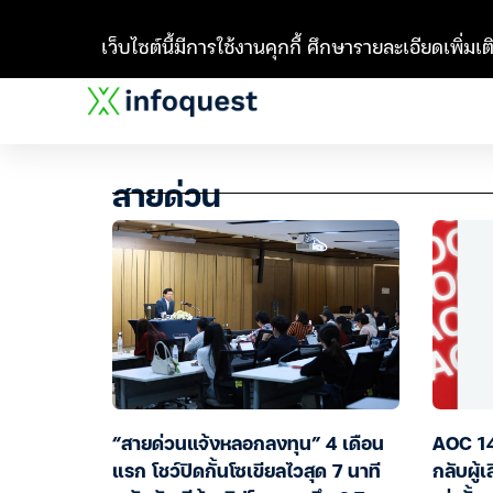
เว็บไซต์นี้มีการใช้งานคุกกี้ ศึกษารายละเอียดเพิ่มเติ
สายด่วน
“สายด่วนแจ้งหลอกลงทุน” 4 เดือน
AOC 14
แรก โชว์ปิดกั้นโซเขียลไวสุด 7 นาที
กลับผู้