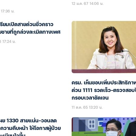
12 ม.ค. 67 14:06 น.
 17:36 น.
เตรียมเปิดสายด่วนชั่วคราว
ยชายที่ถูกล่วงละเมิดทางเพศ
6 17:24 น.
ครม. เห็นชอบเพิ่มประสิทธิภ
ด่วน 1111 รวดเร็ว-ตรวจสอบไ
กรอบเวลาชัดเจน
11 ต.ค. 65 13:20 น.
ผย 1330 สายแน่น-วอนลด
วามคืบหน้า ให้โอกาสผู้ป่วย