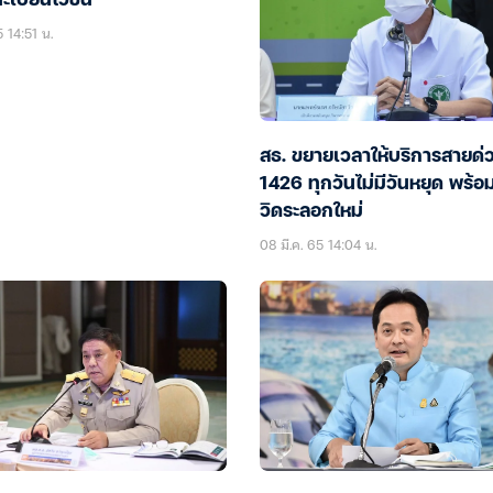
ะเบียนไวขึ้น
5 14:51 น.
สธ. ขยายเวลาให้บริการสายด่
1426 ทุกวันไม่มีวันหยุด พร้อ
วิดระลอกใหม่
08 มี.ค. 65 14:04 น.