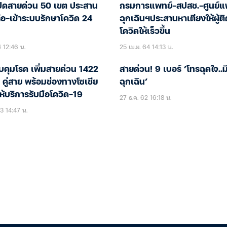
ปิดสายด่วน 50 เขต ประสาน
กรมการแพทย์-สปสช.-ศูนย์แ
ือ-เข้าระบบรักษาโควิด 24
ฉุกเฉินฯประสานหาเตียงให้ผู้ติด
โควิดให้เร็วขึ้น
4 12:46 น.
25 เม.ย. 64 14:13 น.
คุมโรค เพิ่มสายด่วน 1422
สายด่วน! 9 เบอร์ ‘โทรฉุดใจ..มี
 คู่สาย พร้อมช่องทางโซเชีย
ฉุกเฉิน’
ให้บริการรับมือโควิด-19
27 ธ.ค. 62 16:18 น.
3 14:47 น.