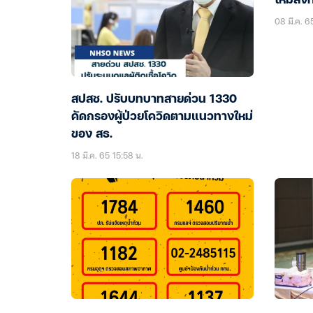
ใหม่ลงท
08 มี.ค. 6
สปสช. ปรับบทบาทสายด่วน 1330
คัดกรองผู้ป่วยโควิดตามแนวทางใหม่
ของ สธ.
18 มี.ค. 65 15:58 น.