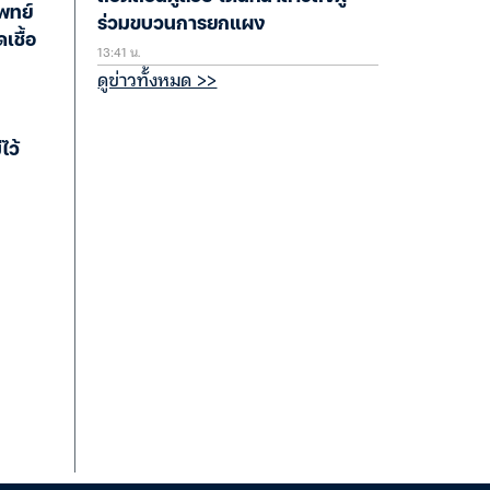
พทย์
ร่วมขบวนการยกแผง
เชื้อ
13:41 น.
ดูข่าวทั้งหมด >>
ไว้