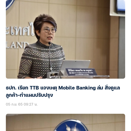
ธปท. เรียก TTB แจงเหตุ Mobile Banking ล่ม สั่งดูแล
ลูกค้า-ทำแผนปรับปรุง
05 ก.ย. 65 09:27 น.