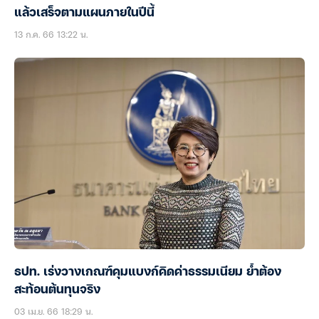
แล้วเสร็จตามแผนภายในปีนี้
13 ก.ค. 66 13:22 น.
ธปท. เร่งวางเกณฑ์คุมแบงก์คิดค่าธรรมเนียม ย้ำต้อง
สะท้อนต้นทุนจริง
03 เม.ย. 66 18:29 น.