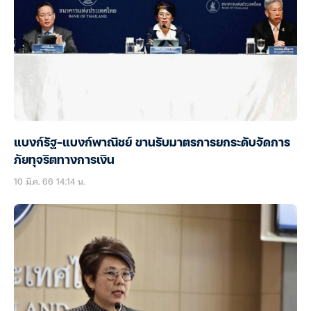
แบงก์รัฐ-แบงก์พาณิชย์ ขานรับมาตรการยกระดับจัดการ
ภัยทุจริตทางการเงิน
10 มี.ค. 66 14:14 น.