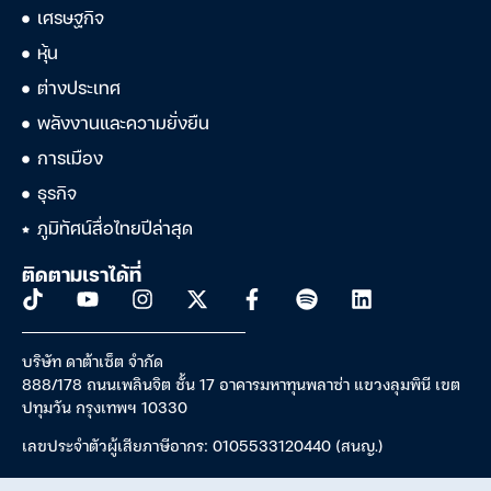
เศรษฐกิจ
หุ้น
ต่างประเทศ
พลังงานและความยั่งยืน
การเมือง
ธุรกิจ
ภูมิทัศน์สื่อไทยปีล่าสุด
ติดตามเราได้ที่
บริษัท ดาต้าเซ็ต จำกัด
888/178 ถนนเพลินจิต ชั้น 17 อาคารมหาทุนพลาซ่า แขวงลุมพินี เขต
ปทุมวัน กรุงเทพฯ 10330
เลขประจำตัวผู้เสียภาษีอากร: 0105533120440 (สนญ.)