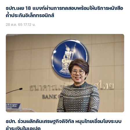
ธปท.เผย 18 แบงก์ผ่านการทดสอบพร้อมให้บริการหนังสือ
ค้ำประกันอิเล็กทรอนิกส์
28 ต.ค. 65 17:12 น.
ธปท. ร่วมผลักดันเศรษฐกิจดิจิทัล หนุนไทยเชื่อมโยงระบบ
ชำระเงินในเอเปค