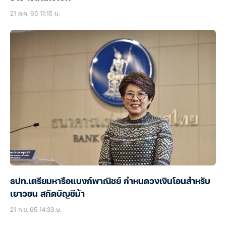
21 ต.ค. 65 11:15 น.
ธปท.เตรียมหารือแบงก์พาณิชย์ กำหนดวงเงินโอนสำหรับ
เยาวชน สกัดบัญชีม้า
21 ก.ย. 65 14:33 น.