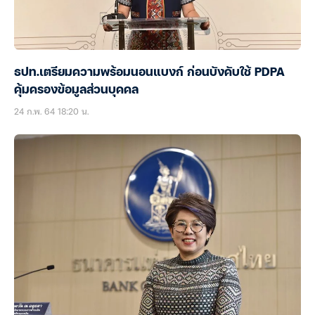
ธปท.เตรียมความพร้อมนอนแบงก์ ก่อนบังคับใช้ PDPA
คุ้มครองข้อมูลส่วนบุคคล
24 ก.พ. 64 18:20 น.