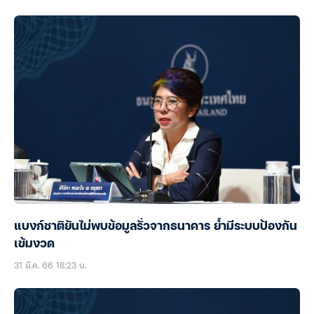
แบงก์ชาติยันไม่พบข้อมูลรั่วจากธนาคาร ย้ำมีระบบป้องกัน
เข้มงวด
31 มี.ค. 66 18:23 น.