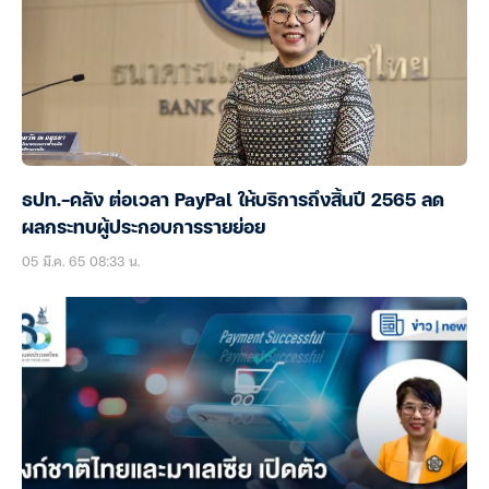
ธปท.-คลัง ต่อเวลา PayPal ให้บริการถึงสิ้นปี 2565 ลด
ผลกระทบผู้ประกอบการรายย่อย
05 มี.ค. 65 08:33 น.