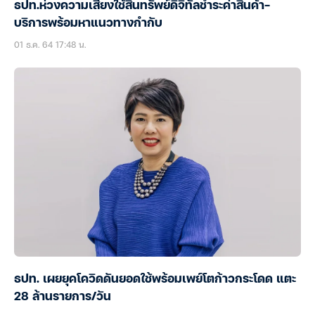
ธปท.ห่วงความเสี่ยงใช้สินทรัพย์ดิจิทัลชำระค่าสินค้า-
บริการพร้อมหาแนวทางกำกับ
01 ธ.ค. 64 17:48 น.
ธปท. เผยยุคโควิดดันยอดใช้พร้อมเพย์โตก้าวกระโดด แตะ
28 ล้านรายการ/วัน