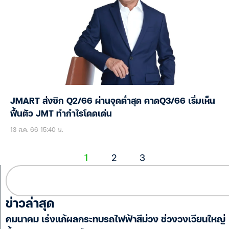
JMART ส่งซิก Q2/66 ผ่านจุดต่ำสุด คาดQ3/66 เริ่มเห็น
ฟื้นตัว JMT ทำกำไรโดดเด่น
13 ส.ค. 66 15:40 น.
1
2
3
ข่าวล่าสุด
คมนาคม เร่งแก้ผลกระทบรถไฟฟ้าสีม่วง ช่วงวงเวียนใหญ่