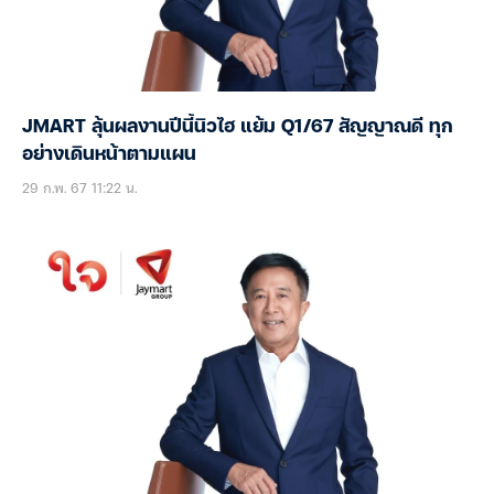
JMART ลุ้นผลงานปีนี้นิวไฮ แย้ม Q1/67 สัญญาณดี ทุก
อย่างเดินหน้าตามแผน
29 ก.พ. 67 11:22 น.