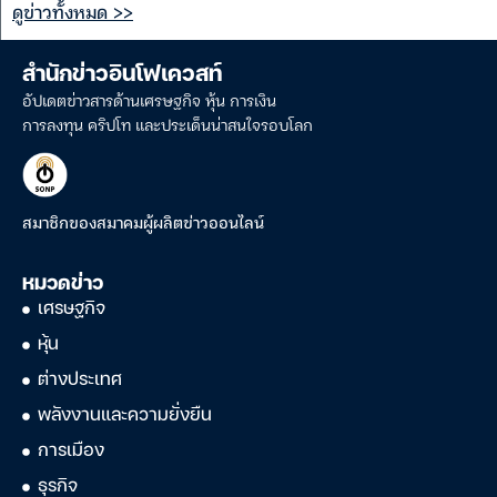
ดูข่าวทั้งหมด >>
สำนักข่าวอินโฟเควสท์
อัปเดตข่าวสารด้านเศรษฐกิจ หุ้น การเงิน
การลงทุน คริปโท และประเด็นน่าสนใจรอบโลก
สมาชิกของสมาคมผู้ผลิตข่าวออนไลน์
หมวดข่าว
เศรษฐกิจ
หุ้น
ต่างประเทศ
พลังงานและความยั่งยืน
การเมือง
ธุรกิจ