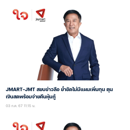
JMART-JMT สยบข่าวลือ ย้ำชัดไม่มีแผนเพิ่มทุน ตุน
เงินสดพร้อมจ่ายคืนหุ้นกู้
03 ก.ค. 67 11:15 น.