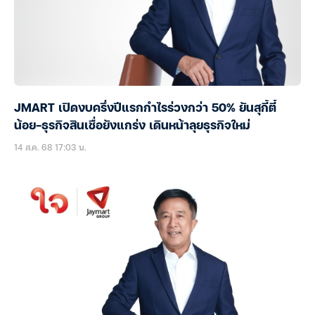
JMART เปิดงบครึ่งปีแรกกำไรร่วงกว่า 50% ยันสุกี้ตี๋
น้อย-ธุรกิจสินเชื่อยังแกร่ง เดินหน้าลุยธุรกิจใหม่
14 ส.ค. 68 17:03 น.