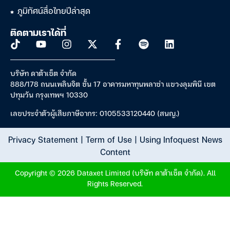
ภูมิทัศน์สื่อไทยปีล่าสุด
ติดตามเราได้ที่
บริษัท ดาต้าเซ็ต จำกัด
888/178 ถนนเพลินจิต ชั้น 17 อาคารมหาทุนพลาซ่า แขวงลุมพินี เขต
ปทุมวัน กรุงเทพฯ 10330
เลขประจำตัวผู้เสียภาษีอากร: 0105533120440 (สนญ.)
Privacy Statement
|
Term of Use
|
Using Infoquest News
Content
Copyright © 2026 Dataxet Limited (บริษัท ดาต้าเซ็ต จำกัด). All
Rights Reserved.