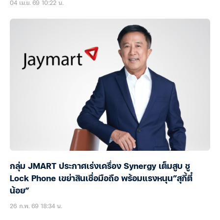
04 เม.ย. 69 10:22 น.
กลุ่ม JMART ประกาศเร่งเครื่อง Synergy เต็มสูบ ชู
Lock Phone เขย่าสินเชื่อมือถือ พร้อมแรงหนุน”สุกี้ตี๋
น้อย”
26 ก.พ. 69 18:34 น.