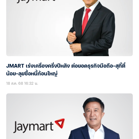
JMART เร่งเครื่องครึ่งปีหลัง ต่อยอดธุรกิจมือถือ-สุกี้ตี๋
น้อย-ลุยซื้อหนี้ก้อนใหญ่
18 ส.ค. 68 16:32 น.