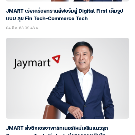
JMART เร่งเครื่องทรานส์ฟอร์มสู่ Digital First เต็มรูป
แบบ ลุย Fin Tech-Commerce Tech
04 มี.ค. 68 09:48 น.
JMART ส่งซิกเจรจาพาร์ทเนอร์ใหม่เสริมแนวรุก