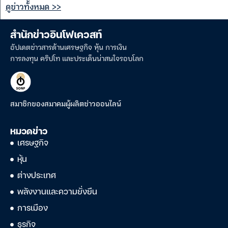
ดูข่าวทั้งหมด >>
สำนักข่าวอินโฟเควสท์
อัปเดตข่าวสารด้านเศรษฐกิจ หุ้น การเงิน
การลงทุน คริปโท และประเด็นน่าสนใจรอบโลก
สมาชิกของสมาคมผู้ผลิตข่าวออนไลน์
หมวดข่าว
เศรษฐกิจ
หุ้น
ต่างประเทศ
พลังงานและความยั่งยืน
การเมือง
ธุรกิจ