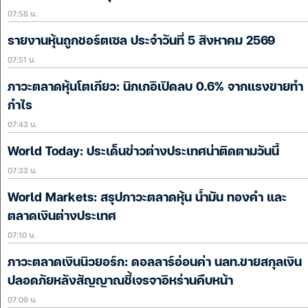
07:58 น.
รายงานหุ้นถูกชอร์ตเซล ประจำวันที่ 5 สิงหาคม 2569
07:51 น.
ภาวะตลาดหุ้นโตเกียว: นิกเกอิเปิดลบ 0.6% จากแรงขายทำ
กำไร
07:43 น.
World Today: ประเด็นข่าวต่างประเทศน่าติดตามวันนี้
07:33 น.
World Markets: สรุปภาวะตลาดหุ้น น้ำมัน ทองคำ และ
ตลาดเงินต่างประเทศ
07:10 น.
ภาวะตลาดเงินนิวยอร์ก: ดอลลาร์อ่อนค่า นลท.ขายสกุลเงิน
ปลอดภัยหลังสัญญาณชี้เจรจาอิหร่านคืบหน้า
07:09 น.