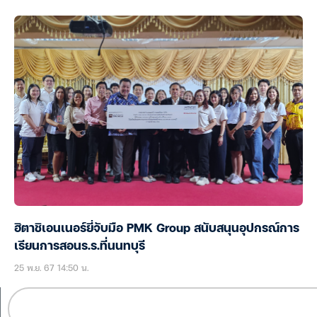
ฮิตาชิเอนเนอร์ยี่จับมือ PMK Group สนับสนุนอุปกรณ์การ
เรียนการสอนร.ร.ที่นนทบุรี
25 พ.ย. 67 14:50 น.