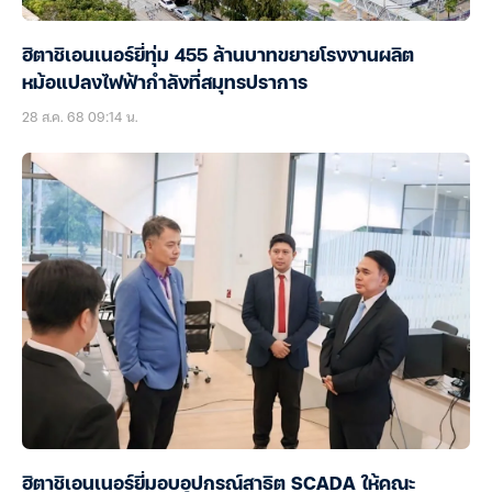
ฮิตาชิเอนเนอร์ยี่ทุ่ม 455 ล้านบาทขยายโรงงานผลิต
หม้อแปลงไฟฟ้ากำลังที่สมุทรปราการ
28 ส.ค. 68 09:14 น.
ฮิตาชิเอนเนอร์ยี่มอบอุปกรณ์สาธิต SCADA ให้คณะ