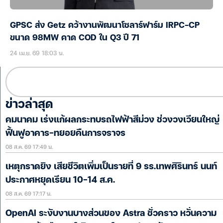
GPSC ส่ง Getz คว้างานพัฒนาโซลาร์ฟาร์ม IRPC-CP
ขนาด 98MW คาด COD ใน Q3 ปี 71
24 เม.ย. 69 18:03 น.
ข่าวล่าสุด
คมนาคม เร่งแก้ผลกระทบรถไฟฟ้าสีม่วง ช่วงวงเวียนใหญ่
ฟื้นฟูอาคาร-ทยอยคืนการจราจร
08 ส.ค. 69 17:49 น.
เหตุกราดยิง เสียชีวิตเพิ่มเป็นรายที่ 9 รร.เทพศิรินทร์ นนท์
ประกาศหยุดเรียน 10-14 ส.ค.
08 ส.ค. 69 17:17 น.
OpenAI ระงับงานบางส่วนของ Astra ชั่วคราว หวั่นความ