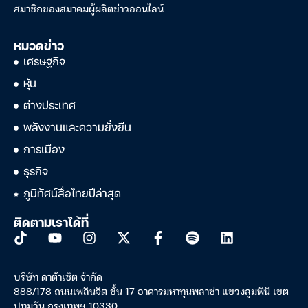
สมาชิกของสมาคมผู้ผลิตข่าวออนไลน์
หมวดข่าว
เศรษฐกิจ
หุ้น
ต่างประเทศ
พลังงานและความยั่งยืน
การเมือง
ธุรกิจ
ภูมิทัศน์สื่อไทยปีล่าสุด
ติดตามเราได้ที่
บริษัท ดาต้าเซ็ต จำกัด
888/178 ถนนเพลินจิต ชั้น 17 อาคารมหาทุนพลาซ่า แขวงลุมพินี เขต
ปทุมวัน กรุงเทพฯ 10330