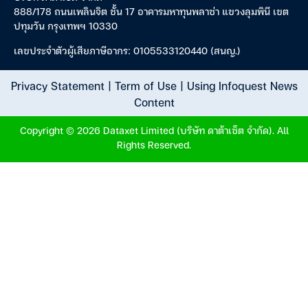
888/178 ถนนเพลินจิต ชั้น 17 อาคารมหาทุนพลาซ่า แขวงลุมพินี เขต
ปทุมวัน กรุงเทพฯ 10330
เลขประจำตัวผู้เสียภาษีอากร: 0105533120440 (สนญ.)
Privacy Statement
|
Term of Use
|
Using Infoquest News
Content
Copyright © 2026 Dataxet Limited (บริษัท ดาต้าเซ็ต จำกัด). All
Rights Reserved.