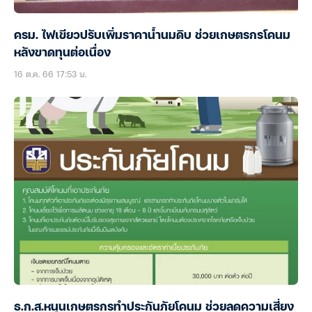
ครม. ไฟเขียวปรับเพิ่มราคาน้ำนมดิบ ช่วยเกษตรกรโคนม
หลังขาดทุนต่อเนื่อง
16 ต.ค. 66 17:53 น.
ธ.ก.ส.หนุนเกษตรกรทำประกันภัยโคนม ช่วยลดความเสี่ยง