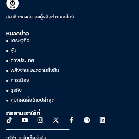
สมาชิกของสมาคมผู้ผลิตข่าวออนไลน์
หมวดข่าว
เศรษฐกิจ
หุ้น
ต่างประเทศ
พลังงานและความยั่งยืน
การเมือง
ธุรกิจ
ภูมิทัศน์สื่อไทยปีล่าสุด
ติดตามเราได้ที่
บริษัท ดาต้าเซ็ต จำกัด