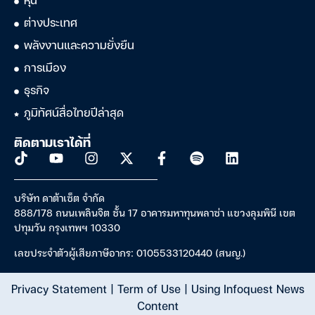
หุ้น
ต่างประเทศ
พลังงานและความยั่งยืน
การเมือง
ธุรกิจ
ภูมิทัศน์สื่อไทยปีล่าสุด
ติดตามเราได้ที่
บริษัท ดาต้าเซ็ต จำกัด
888/178 ถนนเพลินจิต ชั้น 17 อาคารมหาทุนพลาซ่า แขวงลุมพินี เขต
ปทุมวัน กรุงเทพฯ 10330
เลขประจำตัวผู้เสียภาษีอากร: 0105533120440 (สนญ.)
Privacy Statement
|
Term of Use
|
Using Infoquest News
Content