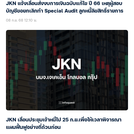
JKN แจ้งเลื่อนส่งงบการเงินฉบับแก้ไข ปี 66 เหตุผู้สอบ
บัญชีขอยกเลิกทำ Special Audit ลูกหนี้ลิขสิทธิ์รายการ
08 ก.ย. 68 12:10 น.
JKN เลื่อนประชุมเจ้าหนี้ไป 25 ก.ย.เพื่อให้เวลาพิจารณา
แผนฟื้นฟูอย่างถี่ถ้วนก่อน