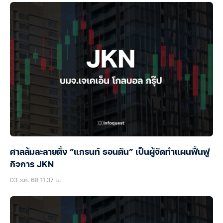
ศาลล้มละลายตั้ง “แกรนท์ ธอนตัน” เป็นผู้จัดทำแผนฟื้นฟู
กิจการ JKN
03 ธ.ค. 68 11:37 น.