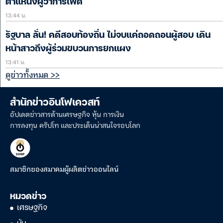
ตำแหน่งผู้ว่าการเฟด
13:44 น.
รัฐบาล ลั่น! คดีสอบท้องถิ่น ไม่จบแค่ถอดถอนผู้สอบ เดิน
หน้าสาวถึงผู้ร่วมขบวนการยกแผง
13:41 น.
ดูข่าวทั้งหมด >>
สำนักข่าวอินโฟเควสท์
อัปเดตข่าวสารด้านเศรษฐกิจ หุ้น การเงิน
การลงทุน คริปโท และประเด็นน่าสนใจรอบโลก
สมาชิกของสมาคมผู้ผลิตข่าวออนไลน์
หมวดข่าว
เศรษฐกิจ