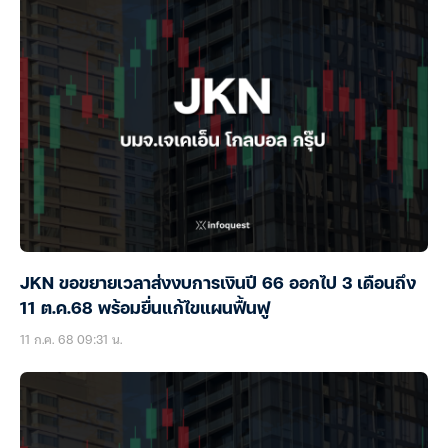
JKN ขอขยายเวลาส่งงบการเงินปี 66 ออกไป 3 เดือนถึง
11 ต.ค.68 พร้อมยื่นแก้ไขแผนฟื้นฟู
11 ก.ค. 68 09:31 น.