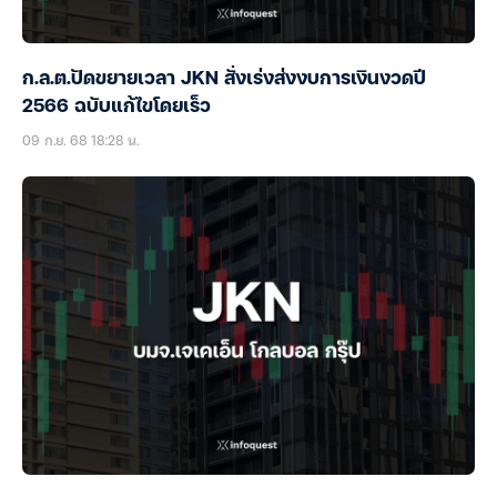
ก.ล.ต.ปัดขยายเวลา JKN สั่งเร่งส่งงบการเงินงวดปี
2566 ฉบับแก้ไขโดยเร็ว
09 ก.ย. 68 18:28 น.