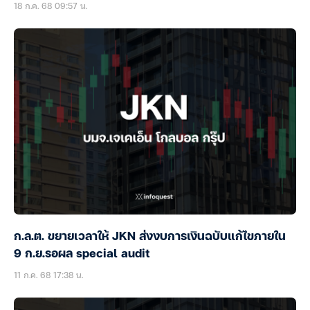
18 ก.ค. 68 09:57 น.
ก.ล.ต. ขยายเวลาให้ JKN ส่งงบการเงินฉบับแก้ไขภายใน
9 ก.ย.รอผล special audit
11 ก.ค. 68 17:38 น.