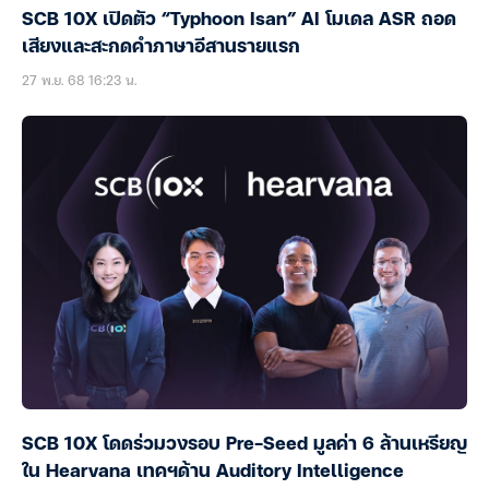
SCB 10X เปิดตัว “Typhoon Isan” AI โมเดล ASR ถอด
เสียงและสะกดคำภาษาอีสานรายแรก
27 พ.ย. 68 16:23 น.
SCB 10X โดดร่วมวงรอบ Pre-Seed มูลค่า 6 ล้านเหรียญ
ใน Hearvana เทคฯด้าน Auditory Intelligence