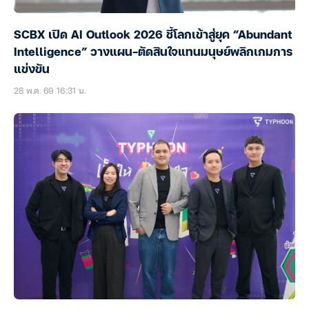
SCBX เปิด AI Outlook 2026 ชี้โลกเข้าสู่ยุค “Abundant
Intelligence” วางแผน-ตัดสินใจแทนมนุษย์พลิกเกมการ
แข่งขัน
28 พ.ค. 69 16:31 น.