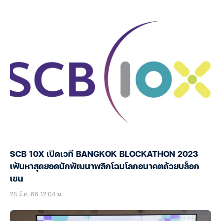
SCB 10X เปิดเวที BANGKOK BLOCKATHON 2023
เฟ้นหาสุดยอดนักพัฒนาพลิกโฉมโลกอนาคตด้วยบล็อก
เชน
28 มี.ค. 66 12:04 น.