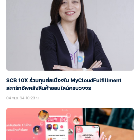
SCB 10X ร่วมทุนต่อเนื่องใน MyCloudFulfillment
สตาร์ทอัพคลังสินค้าออนไลน์ครบวงจร
04 พ.ย. 64 10:23 น.