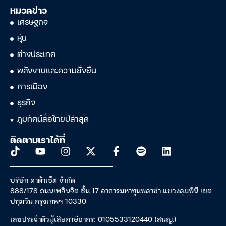
หมวดข่าว
เศรษฐกิจ
หุ้น
ต่างประเทศ
พลังงานและความยั่งยืน
การเมือง
ธุรกิจ
ภูมิทัศน์สื่อไทยปีล่าสุด
ติดตามเราได้ที่
บริษัท ดาต้าเซ็ต จำกัด
888/178 ถนนเพลินจิต ชั้น 17 อาคารมหาทุนพลาซ่า แขวงลุมพินี เขต
ปทุมวัน กรุงเทพฯ 10330
เลขประจำตัวผู้เสียภาษีอากร: 0105533120440 (สนญ.)