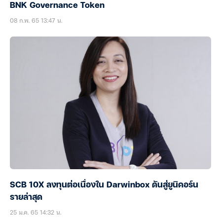
BNK Governance Token
08 ก.พ. 65 13:47 น.
SCB 10X ลงทุนต่อเนื่องใน Darwinbox ดันสู่ยูนิคอร์น
รายล่าสุด
25 ม.ค. 65 14:32 น.