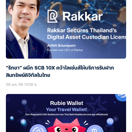
“รักขา” ผนึก SCB 10X คว้าไลเซ่นส์ให้บริการรับฝาก
สินทรัพย์ดิจิทัลในไทย
08 ม.ค. 68 13:08 น.