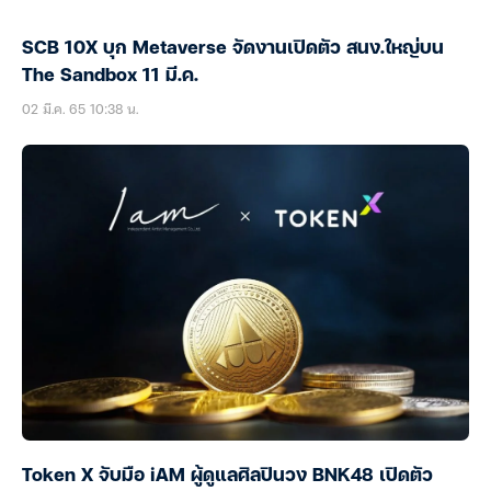
SCB 10X บุก Metaverse จัดงานเปิดตัว สนง.ใหญ่บน
The Sandbox 11 มี.ค.
02 มี.ค. 65 10:38 น.
Token X จับมือ iAM ผู้ดูแลศิลปินวง BNK48 เปิดตัว