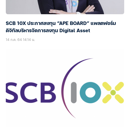
SCB 10X ประกาศลงทุน “APE BOARD” แพลตฟอร์ม
ดิจิทัลบริหารจัดการลงทุน Digital Asset
14 ก.ค. 64 14:14 น.