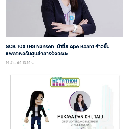
SCB 10X เผย Nansen เข้าซื้อ Ape Board ก้าวขึ้น
แพลตฟอร์มศูนย์กลางอัจฉริยะ
14 มิ.ย. 65 13:15 น.