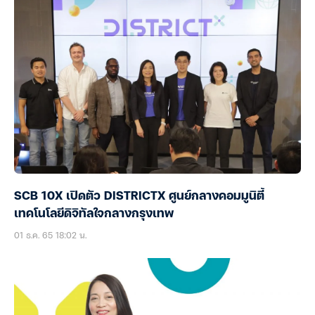
SCB 10X เปิดตัว DISTRICTX ศูนย์กลางคอมมูนิตี้
เทคโนโลยีดิจิทัลใจกลางกรุงเทพ
01 ธ.ค. 65 18:02 น.