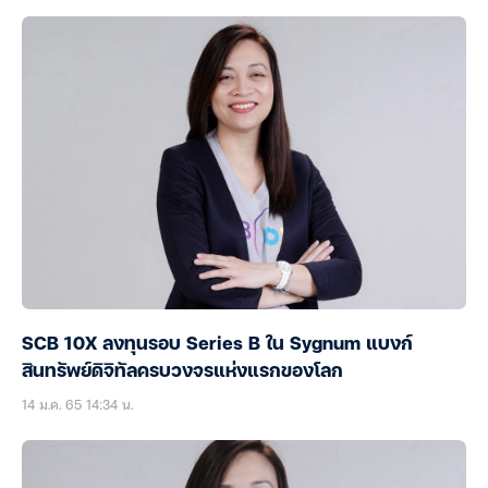
SCB 10X ลงทุนรอบ Series B ใน Sygnum แบงก์
สินทรัพย์ดิจิทัลครบวงจรแห่งแรกของโลก
14 ม.ค. 65 14:34 น.