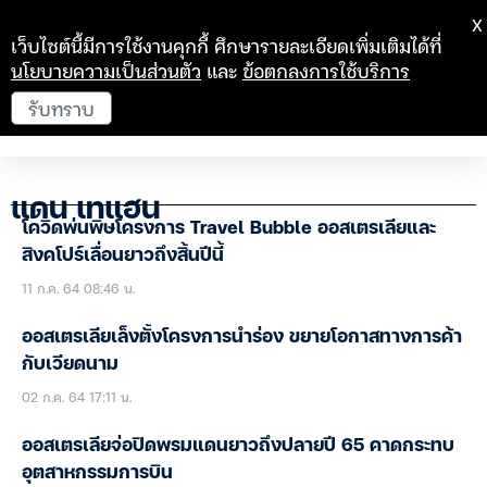
X
เว็บไซต์นี้มีการใช้งานคุกกี้ ศึกษารายละเอียดเพิ่มเติมได้ที่
นโยบายความเป็นส่วนตัว
และ
ข้อตกลงการใช้บริการ
รับทราบ
แดน เทแฮน
โควิดพ่นพิษโครงการ Travel Bubble ออสเตรเลียและ
สิงคโปร์เลื่อนยาวถึงสิ้นปีนี้
11 ก.ค. 64 08:46 น.
ออสเตรเลียเล็งตั้งโครงการนำร่อง ขยายโอกาสทางการค้า
กับเวียดนาม
02 ก.ค. 64 17:11 น.
ออสเตรเลียจ่อปิดพรมแดนยาวถึงปลายปี 65 คาดกระทบ
อุตสาหกรรมการบิน