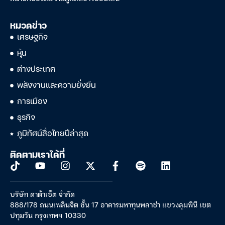
หมวดข่าว
เศรษฐกิจ
หุ้น
ต่างประเทศ
พลังงานและความยั่งยืน
การเมือง
ธุรกิจ
ภูมิทัศน์สื่อไทยปีล่าสุด
ติดตามเราได้ที่
บริษัท ดาต้าเซ็ต จำกัด
888/178 ถนนเพลินจิต ชั้น 17 อาคารมหาทุนพลาซ่า แขวงลุมพินี เขต
ปทุมวัน กรุงเทพฯ 10330