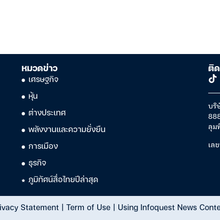
หมวดข่าว
ติด
เศรษฐกิจ
หุ้น
บริษ
ต่างประเทศ
888
ลุม
พลังงานและความยั่งยืน
เลข
การเมือง
ธุรกิจ
ภูมิทัศน์สื่อไทยปีล่าสุด
ivacy Statement
|
Term of Use
|
Using Infoquest News Cont