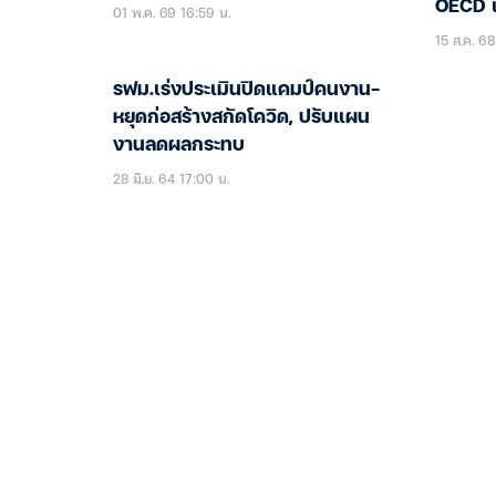
OECD เ
01 พ.ค. 69 16:59 น.
15 ส.ค. 68
รฟม.เร่งประเมินปิดแคมป์คนงาน-
หยุดก่อสร้างสกัดโควิด, ปรับแผน
งานลดผลกระทบ
28 มิ.ย. 64 17:00 น.