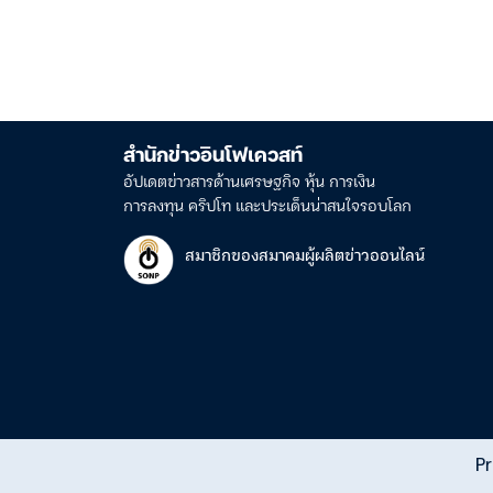
สำนักข่าวอินโฟเควสท์
อัปเดตข่าวสารด้านเศรษฐกิจ หุ้น การเงิน
การลงทุน คริปโท และประเด็นน่าสนใจรอบโลก
สมาชิกของสมาคมผู้ผลิตข่าวออนไลน์
Pr