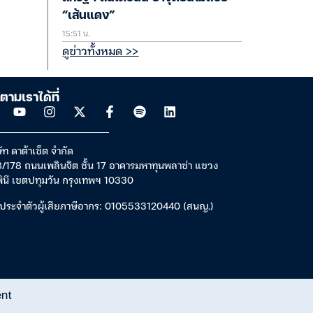
“เส้นแดง”
15:51 น.
ดูข่าวทั้งหมด >>
ตามเราได้ที่
ัท ดาต้าเซ็ต จำกัด
/178 ถนนเพลินจิต ชั้น 17 อาคารมหาทุนพลาซ่า แขวง
พินี เขตปทุมวัน กรุงเทพฯ 10330
ประจำตัวผู้เสียภาษีอากร: 0105533120440 (สนญ.)
ent