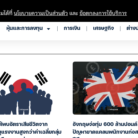
มได้ที่
นโยบายความเป็นส่วนตัว
และ
ข้อตกลงการใช้บริการ
หุ้นและการลงทุน
การเงิน
เศรษฐกิจ
ต่าง
ต้พบอัตราเสียชีวิตจาก
อังกฤษจ่อทุ่ม 600 ล้านปอนด์
ตุแรงงานสูงกว่าค่าเฉลี่ยกลุ่ม
ปัญหาขาดแคลนพนักงานก่อสร