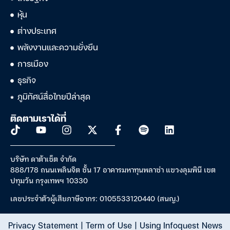
หุ้น
ต่างประเทศ
พลังงานและความยั่งยืน
การเมือง
ธุรกิจ
ภูมิทัศน์สื่อไทยปีล่าสุด
ติดตามเราได้ที่
บริษัท ดาต้าเซ็ต จำกัด
888/178 ถนนเพลินจิต ชั้น 17 อาคารมหาทุนพลาซ่า แขวงลุมพินี เขต
ปทุมวัน กรุงเทพฯ 10330
เลขประจำตัวผู้เสียภาษีอากร: 0105533120440 (สนญ.)
Privacy Statement
|
Term of Use
|
Using Infoquest News