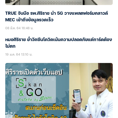
TRUE จับมือ รพ.ศิริราช นำ 5G วางแพลตฟอร์มคลาวด์
MEC เข้าถึงข้อมูลรวดเร็ว
08 มี.ค. 64 16:48 น.
หมอศิริราช ย้ำวัคซีนโควิดเน้นความปลอดภัยแต่การ์ดต้อง
ไม่ตก
19 ม.ค. 64 13:10 น.