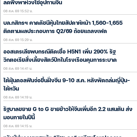
ลดพึ่งพาห่วงโซ่อุปทานจีน
08 ส.ค. 69 15:52 น.
บล.กสิกรฯ คาดดัชนีหุ้นไทยสัปดาห์หน้า 1,560-1,655
ติดตามผลประกอบการ Q2/69 ถ้อยแถลงเฟด
08 ส.ค. 69 15:29 น.
ออสเตรเลียพบกรณีติดเชื้อ H5N1 เพิ่ม 290% รัฐ
วิกตอเรียสั่งเลี้ยงสัตว์ปีกในโรงเรือนคุมการระบาด
08 ส.ค. 69 14:41 น.
ไต้ฝุ่นดอลฟินจ่อขึ้นฝั่งจีน 9-10 ส.ค. หลังพัดถล่มญี่ปุ่น-
ไต้หวัน
08 ส.ค. 69 14:19 น.
รัฐบาลขยาย G to G ขายข้าวให้จีนเพิ่มอีก 2.2 แสนตัน ส่ง
มอบภายในปีนี้
08 ส.ค. 69 14:15 น.