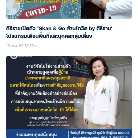
ศิริราชเปิดตัว ‘Skan & Go ต้านโควิด by ศิริราช’
โปรแกรมเตือนพื้นที่และบุคคลกลุ่มเสี่ยง
13 พ.ค. 63 13:20 น.