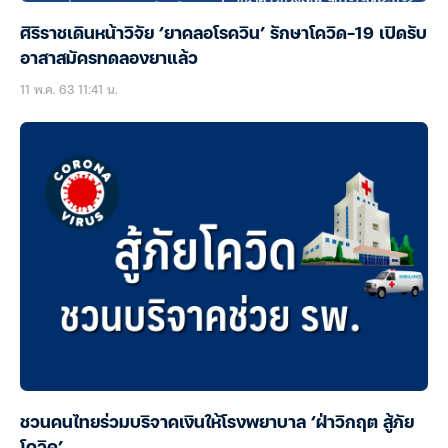
ศิริราชเดินหน้าวิจัย ‘ยาคลอโรควิน’ รักษาโควิด-19 เปิดรับ
อาสาสมัครทดลองยาแล้ว
11 พ.ค. 63 11:41 น.
ชวนคนไทยร่วมบริจาคเงินให้โรงพยาบาล ‘ฝ่าวิกฤต สู้ภัย