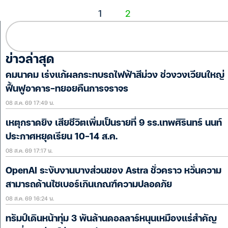
1
2
ข่าวล่าสุด
คมนาคม เร่งแก้ผลกระทบรถไฟฟ้าสีม่วง ช่วงวงเวียนใหญ่
ฟื้นฟูอาคาร-ทยอยคืนการจราจร
08 ส.ค. 69 17:49 น.
เหตุกราดยิง เสียชีวิตเพิ่มเป็นรายที่ 9 รร.เทพศิรินทร์ นนท์
ประกาศหยุดเรียน 10-14 ส.ค.
08 ส.ค. 69 17:17 น.
OpenAI ระงับงานบางส่วนของ Astra ชั่วคราว หวั่นความ
สามารถด้านไซเบอร์เกินเกณฑ์ความปลอดภัย
08 ส.ค. 69 16:24 น.
ทรัมป์เดินหน้าทุ่ม 3 พันล้านดอลลาร์หนุนเหมืองแร่สำคัญ