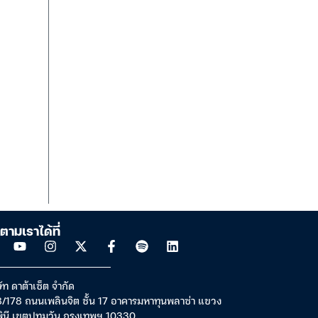
ตามเราได้ที่
ัท ดาต้าเซ็ต จำกัด
/178 ถนนเพลินจิต ชั้น 17 อาคารมหาทุนพลาซ่า แขวง
พินี เขตปทุมวัน กรุงเทพฯ 10330