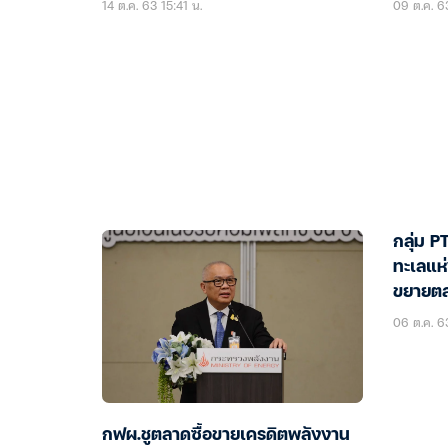
14 ต.ค. 63 15:41 น.
09 ต.ค. 63
กลุ่ม P
ทะเลแห
ขยายต
06 ต.ค. 6
กฟผ.ชูตลาดซื้อขายเครดิตพลังงาน