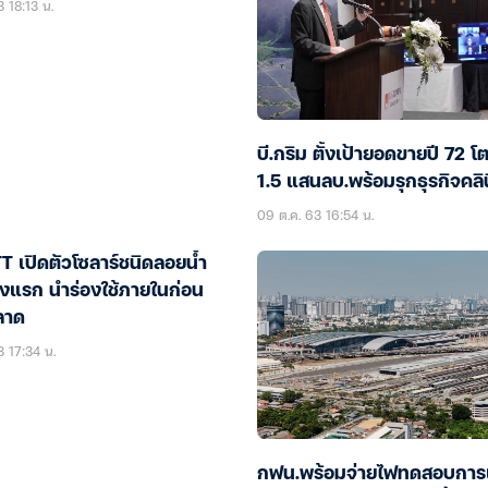
 18:13 น.
บี.กริม ตั้งเป้ายอดขายปี 72 โ
1.5 แสนลบ.พร้อมรุกธุรกิจคลินิ
09 ต.ค. 63 16:54 น.
TT เปิดตัวโซลาร์ชนิดลอยน้ำ
่งแรก นำร่องใช้ภายในก่อน
ลาด
3 17:34 น.
กฟน.พร้อมจ่ายไฟทดสอบการ