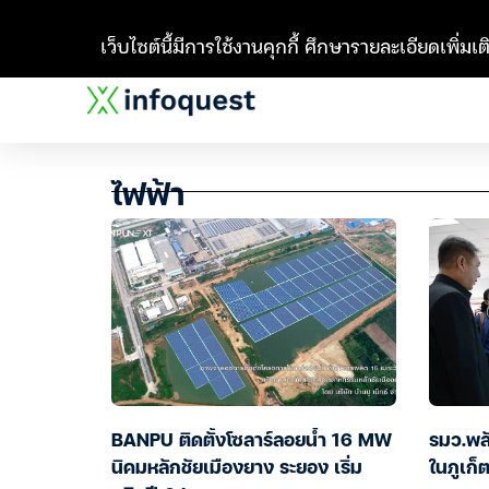
เว็บไซต์นี้มีการใช้งานคุกกี้ ศึกษารายละเอียดเพิ่มเติ
ไฟฟ้า
BANPU ติดตั้งโซลาร์ลอยน้ำ 16 MW
รมว.พลั
นิคมหลักชัยเมืองยาง ระยอง เริ่ม
ในภูเก็