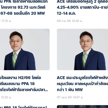
็น PPA โซลาร์ฟาร์มล็อตแรก
ACE เตรียมออกหุ้นกู้ 2 ชุดดอ
 โครงการ 92.73 เมกะวัตต์
4.25-4.90% ขายสถาบัน-ราย
 67-68 รอเซ็นอีก 20 MW
12-14 ต.ค.
 17:31 น.
08 ก.ย. 66 10:45 น.
่นใจผลงาน H2/66 โตต่อ
ACE ชนะประมูลโรงไฟฟ้าพลั
 เตรียมลงนาม PPA 18
หมุนเวียน คาดหนุนเป้ากำลังผ
รโรงไฟฟ้าโซลารฟาร์มปลาย
กว่า 1 พัน MW
 12:32 น.
07 เม.ย. 66 14:57 น.