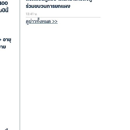
 400
ร่วมขบวนการยกแผง
ปีนี้
13:41 น.
ดูข่าวทั้งหมด >>
+ อายุ
ขาย