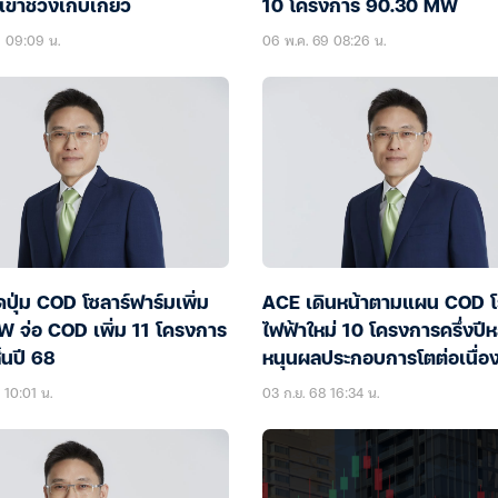
ข้าช่วงเก็บเกี่ยว
10 โครงการ 90.30 MW
9 09:09 น.
06 พ.ค. 69 08:26 น.
ุ่ม COD โซลาร์ฟาร์มเพิ่ม
ACE เดินหน้าตามแผน COD โ
W จ่อ COD เพิ่ม 11 โครงการ
ไฟฟ้าใหม่ 10 โครงการครึ่งปีห
้นปี 68
หนุนผลประกอบการโตต่อเนื่อ
 10:01 น.
03 ก.ย. 68 16:34 น.