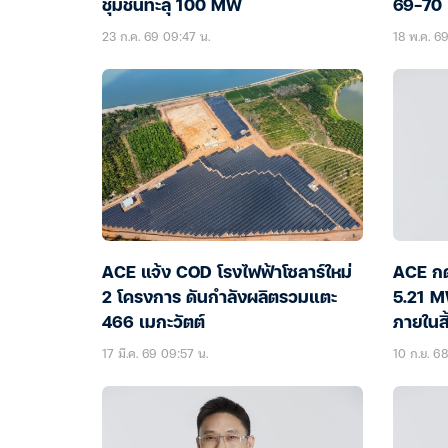
ชุมชนทะลุ 100 MW
69-70 เ
23 ก.ค. 69 09:47 น.
18 พ.ค. 6
ACE แจ้ง COD โรงไฟฟ้าโซลาร์ใหม่
ACE กดป
2 โครงการ ดันกำลังผลิตรวมแตะ
5.21 M
466 เมกะวัตต์
ภายในสิ
17 มี.ค. 69 09:57 น.
10 ก.ย. 68