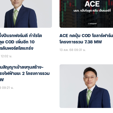
ึ่งปีแรกฟอร์มดี กำไรโต
ACE กดปุ่ม COD โซลาร์ฟาร์มเ
ุย COD เพิ่มอีก 10
โครงการรวม 7.38 MW
รดันพอร์ตโตแกร่ง
13 ส.ค. 68 09:31 น.
 12:02 น.
็นสัญญาเข้าลงทุนสร้าง-
โรงไฟฟ้าขยะ 2 โครงการรวม
MW
8 09:21 น.