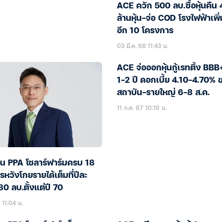
ACE ควัก 500 ลบ.ซื้อหุ้นคืน
ล้านหุ้น-จ่อ COD โรงไฟฟ้าเพิ่ม
อีก 10 โครงการ
03 มี.ค. 68 11:43 น.
ACE จ่อออกหุ้นกู้เรทติ้ง BBB
1-2 ปี ดอกเบี้ย 4.10-4.70% 
สถาบัน-รายใหญ่ 6-8 ส.ค.
11 ก.ค. 67 10:19 น.
็น PPA โซลาร์ฟาร์มครบ 18
หวังโกยรายได้เต็มที่ปีละ
0 ลบ.ตั้งแต่ปี 70
 11:04 น.