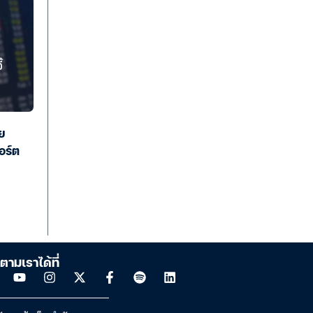
ย
อร์ต
ตามเราได้ที่