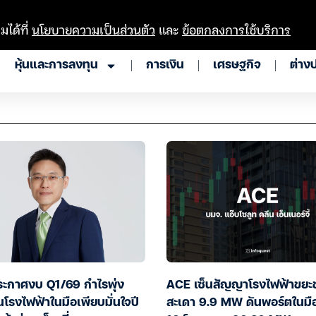
มได้ที่
นโยบายความเป็นส่วนตัว
และ
ข้อตกลงการใช้บริการ
หุ้นและการลงทุน
การเงิน
เศรษฐกิจ
ต่าง
ะกาศงบ Q1/69 กำไรพุ่ง
ACE เซ็นสัญญาโรงไฟฟ้าขยะ
โรงไฟฟ้าในมือเพียบมั่นใจปี
สะเดา 9.9 MW ดันพอร์ตในมือ