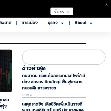
X
รับทราบ
ประเทศ
การเมือง
ธุรกิจ
About
ข่าวล่าสุด
คมนาคม เร่งแก้ผลกระทบรถไฟฟ้าสี
ม่วง ช่วงวงเวียนใหญ่ ฟื้นฟูอาคาร-
ทยอยคืนการจราจร
17:49 น.
ชุมชน
เหตุกราดยิง เสียชีวิตเพิ่มเป็นรายที่
พุ่ง
9 รร.เทพศิรินทร์ นนท์ ประกาศหยุด