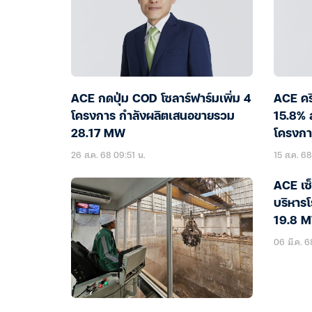
ACE กดปุ่ม COD โซลาร์ฟาร์มเพิ่ม 4
ACE คร
โครงการ กำลังผลิตเสนอขายรวม
15.8% ล
28.17 MW
โครงกา
26 ส.ค. 68 09:51 น.
15 ส.ค. 68
ACE เซ
บริหาร
19.8 
06 มี.ค. 6